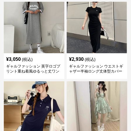
¥
3,050
¥
2,930
(税込)
(税込)
ギャルファッション 英字ロゴプ
ギャルファッション ウエストギ
リント重ね着風ゆるっと丈ワン
ャザー半袖ロング丈体型カバー
ピース
ワンピース