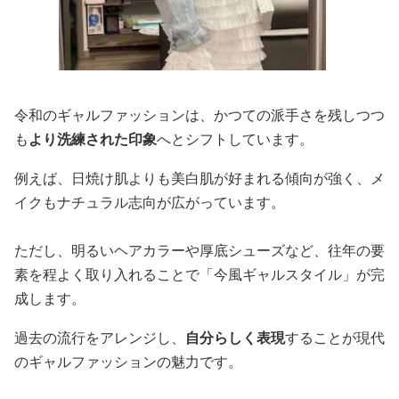
令和のギャルファッションは、かつての派手さを残しつつ
も
より洗練された印象
へとシフトしています。
例えば、日焼け肌よりも美白肌が好まれる傾向が強く、メ
イクもナチュラル志向が広がっています。
ただし、明るいヘアカラーや厚底シューズなど、往年の要
素を程よく取り入れることで「今風ギャルスタイル」が完
成します。
過去の流行をアレンジし、
自分らしく表現
することが現代
のギャルファッションの魅力です。