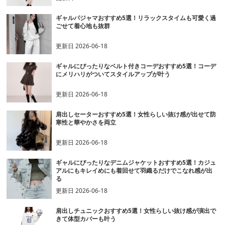
ギャルパジャマおすすめ5選！リラックスタイムも可愛く過
ごせて着心地も抜群
更新日
2026-06-18
ギャルにぴったりなベルト付きコーデおすすめ5選！コーデ
にメリハリがついてスタイルアップが叶う
更新日
2026-06-18
肩出しセーターおすすめ5選！女性らしい抜け感が出せて防
寒性と華やかさを両立
更新日
2026-06-18
ギャルにぴったりなデニムジャケットおすすめ5選！カジュ
アルにもキレイめにも着回せて羽織るだけでこなれ感が出
る
更新日
2026-06-18
肩出しチュニックおすすめ5選！女性らしい抜け感が演出で
きて体型カバーも叶う