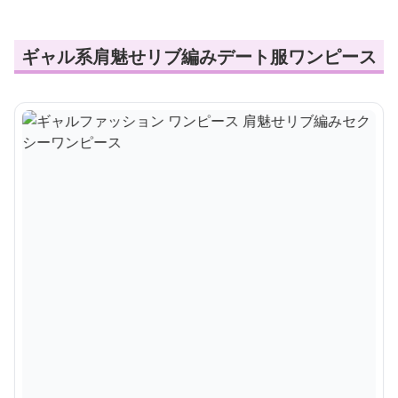
ギャル系肩魅せリブ編みデート服ワンピース