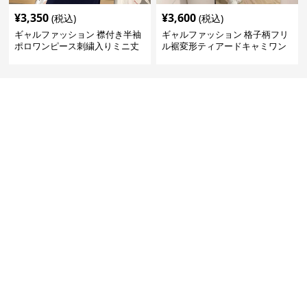
¥
3,350
¥
3,600
(税込)
(税込)
ギャルファッション 襟付き半袖
ギャルファッション 格子柄フリ
ポロワンピース刺繍入りミニ丈
ル裾変形ティアードキャミワン
ピース