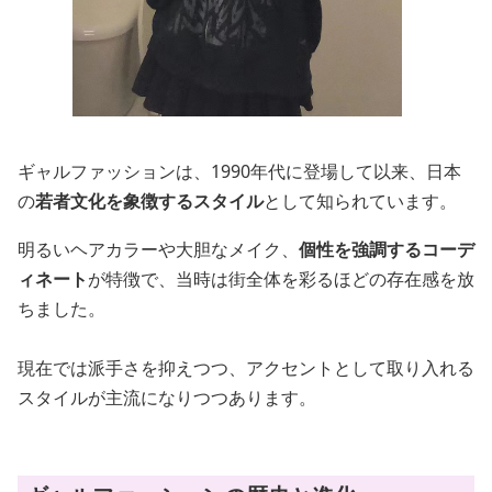
ギャルファッションは、1990年代に登場して以来、日本
の
若者文化を象徴するスタイル
として知られています。
明るいヘアカラーや大胆なメイク、
個性を強調するコーデ
ィネート
が特徴で、当時は街全体を彩るほどの存在感を放
ちました。
現在では派手さを抑えつつ、アクセントとして取り入れる
スタイルが主流になりつつあります。