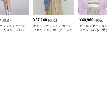
0
¥
37,140
¥
40,960
(税込)
(税込)
(税込)
ァッション カーデ
ギャルファッション カーデ
ギャルファッション
ゆったりルーズロン
ィガン マルチボーダー ふわ
ィガン ふわもこ透
ィガン
もこ カーディガン
カーディガン