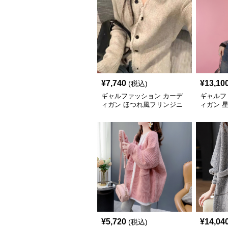
¥
7,740
¥
13,10
(税込)
ギャルファッション カーデ
ギャルフ
ィガン ほつれ風フリンジニ
ィガン 
ットカーディガン
めカーデ
¥
5,720
¥
14,04
(税込)