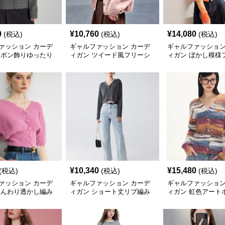
0
¥
10,760
¥
14,080
(税込)
(税込)
(税込)
ァッション カーデ
ギャルファッション カーデ
ギャルファッション
リボン飾りゆったり
ィガン ツイード風フリーシ
ィガン ぼかし模様
ーディガン
ョートカーディガン
美ライン前開きカ
¥
10,340
¥
15,480
(税込)
(税込)
(税込)
ァッション カーデ
ギャルファッション カーデ
ギャルファッション
ふんわり透かし編み
ィガン ショート丈リブ編み
ィガン 虹色アート
ーディガン
カーディガン
カーディガン