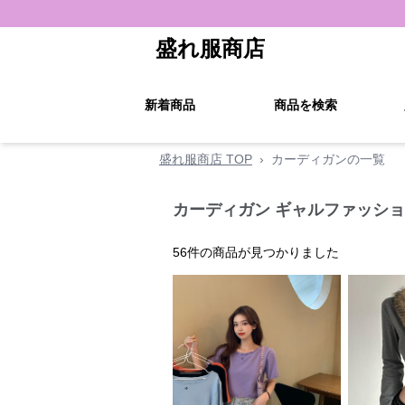
盛れ服商店
新着商品
商品を検索
盛れ服商店 TOP
›
カーディガンの一覧
カーディガン ギャルファッショ
56
件の商品が見つかりました