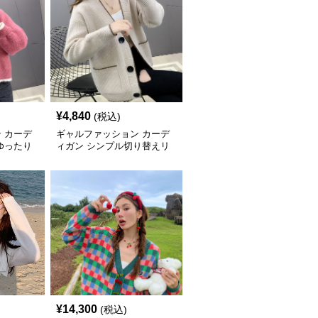
¥
4,840
(税込)
 カーデ
ギャルファッション カーデ
ゆったり
ィガン シンプル切り替えリ
ブニットカーディガン
¥
14,300
(税込)