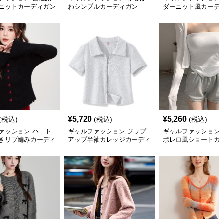
ニットカーディガン
わシンプルカーディガン
ダーニット風カー
¥
5,720
¥
5,260
(税込)
(税込)
(税込)
ァッション ハート
ギャルファッション ジップ
ギャルファッション
きリブ編みカーディ
アップ半袖カレッジカーディ
ボレロ風ショート
ガン
ン