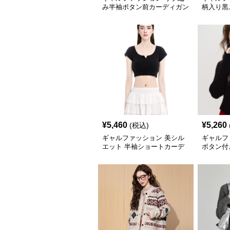
み半袖ボタン前カーディガン
柄入り黒
¥
5,460
¥
5,260
(税込)
ギャルファッション 美シル
ギャルフ
エット 半袖ショートカーデ
ボタン付
ィガン
ガン