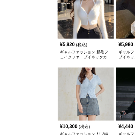
¥
5,820
¥
5,980
(税込)
ギャルファッション 起毛フ
ギャルフ
ェイクファーブイネックカー
ブイネッ
ディガン
ィガン
¥
10,300
¥
4,440
(税込)
ギャルファッション リブ編
ギャルフ