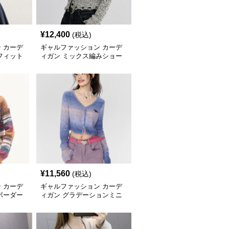
¥
12,400
(税込)
 カーデ
ギャルファッション カーデ
フィット
ィガン ミックス編みショー
ーディガン
ト丈カーディガン
¥
11,560
(税込)
 カーデ
ギャルファッション カーデ
ボーダー
ィガン グラデーションミニ
ジップカーディガン