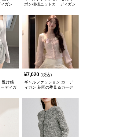
ディガン
ボン模様ニットカーディガン
¥
7,020
(税込)
 透け感
ギャルファッション カーデ
カーディガ
ィガン 花園の夢見るカーデ
ィガン