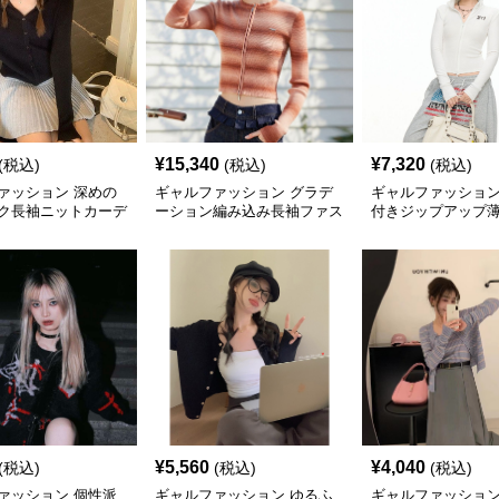
¥
15,340
¥
7,320
(税込)
(税込)
(税込)
ァッション 深めの
ギャルファッション グラデ
ギャルファッション
ク長袖ニットカーデ
ーション編み込み長袖ファス
付きジップアップ
ナー付きニット
ィガン
¥
5,560
¥
4,040
(税込)
(税込)
(税込)
ァッション 個性派
ギャルファッション ゆるふ
ギャルファッション