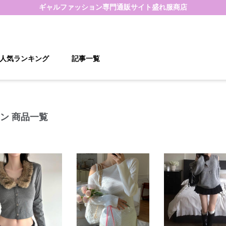
ギャルファッション
専門通販サイト
盛れ服商店
人気ランキング
記事一覧
ン 商品一覧