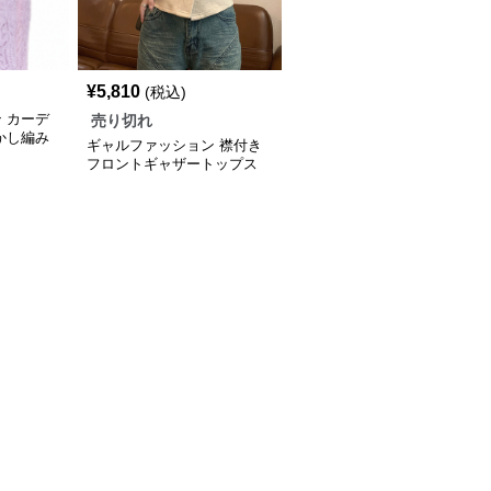
¥
5,810
(税込)
 カーデ
売り切れ
かし編み
ギャルファッション 襟付き
フロントギャザートップス