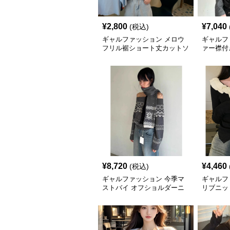
¥
2,800
¥
7,040
(税込)
ギャルファッション メロウ
ギャルフ
フリル裾ショート丈カットソ
ァー襟付
ー半袖へそ出しトップス
グレー
¥
8,720
¥
4,460
(税込)
ギャルファッション 今季マ
ギャルフ
ストバイ オフショルダーニ
リブニッ
ットセーター レディース
ディース