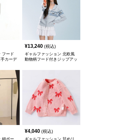
¥
13,240
(税込)
 フード
ギャルファッション 北欧風
薄手カーデ
動物柄フード付きジップアッ
プカーディガン
¥
4,040
(税込)
 細ボー
ギャルファッション 甘めリ