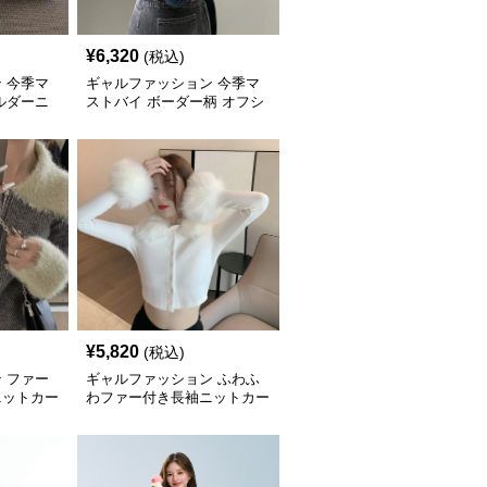
¥
6,320
(税込)
 今季マ
ギャルファッション 今季マ
ルダーニ
ストバイ ボーダー柄 オフシ
ィース
ョルダーニット
¥
5,820
(税込)
 ファー
ギャルファッション ふわふ
ニットカー
わファー付き長袖ニットカー
ディガン