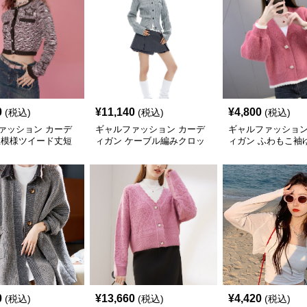
0
¥
11,140
¥
4,800
(税込)
(税込)
(税込)
ァッション カーデ
ギャルファッション カーデ
ギャルファッション
星模様ツイード丈短
ィガン ケーブル編みクロッ
ィガン ふわもこ袖
ィガン
プドカーディガン
カーディガン
0
¥
13,660
¥
4,420
(税込)
(税込)
(税込)