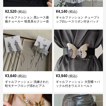
¥
2,520
¥
4,140
(税込)
(税込)
ギャルファッション 黒レース薔
ギャルファッション チューブト
薇チョーカー 暗黒系セクシー首
ップ白レースリボン付きパッド
飾り
入り
¥
3,640
¥
3,940
(税込)
(税込)
ギャルファッション 洗練された
ギャルファッション 大型蝶々バ
蛇モチーフロング揺れピアス
ックル付きウエストベルト