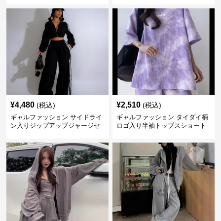
¥
4,480
¥
2,510
(税込)
(税込)
ギャルファッション サイドライ
ギャルファッション タイダイ柄
ン入りジップアップジャージセ
ロゴ入り半袖トップスショート
ットアップ
パンツ上下セット