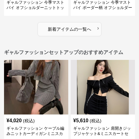
ギャルファッション 今季マスト
ギャルファッション 今季マスト
バイ オフショルダーニットトッ
バイ ボーダー柄 オフショルダー
プス レディース
ニット
›
新着アイテムの一覧へ
ギャルファッションセットアップのおすすめアイテム
¥
4,020
¥
5,610
(税込)
(税込)
ギャルファッション ケーブル編
ギャルファッション 肩開きジッ
みニットカーディガンミニスカ
プジャケット&ミニスカートセ
ートセットアップ
ットアップ