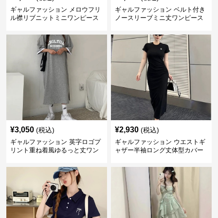
ギャルファッション メロウフリ
ギャルファッション ベルト付き
ル襟リブニットミニワンピース
ノースリーブミニ丈ワンピース
¥
3,050
¥
2,930
(税込)
(税込)
ギャルファッション 英字ロゴプ
ギャルファッション ウエストギ
リント重ね着風ゆるっと丈ワン
ャザー半袖ロング丈体型カバー
ピース
ワンピース