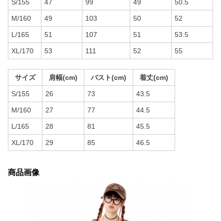
S/155
47
99
49
50.5
M/160
49
103
50
52
L/165
51
107
51
53.5
XL/170
53
111
52
55
サイズ
肩幅(cm)
バスト(cm)
着丈(cm)
S/155
26
73
43.5
M/160
27
77
44.5
L/165
28
81
45.5
XL/170
29
85
46.5
商品画像