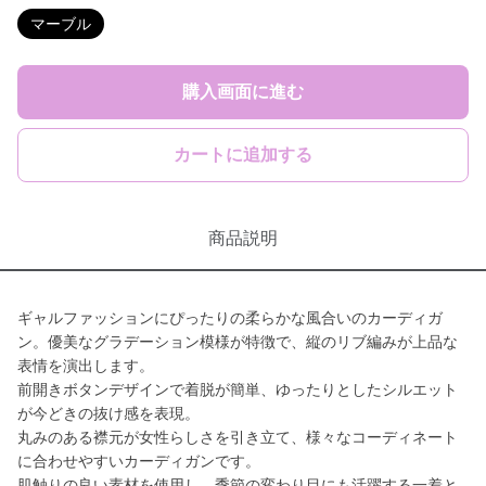
マーブル
購入画面に進む
カートに追加する
商品説明
ギャルファッションにぴったりの柔らかな風合いのカーディガ
ン。優美なグラデーション模様が特徴で、縦のリブ編みが上品な
表情を演出します。
前開きボタンデザインで着脱が簡単、ゆったりとしたシルエット
が今どきの抜け感を表現。
丸みのある襟元が女性らしさを引き立て、様々なコーディネート
に合わせやすいカーディガンです。
肌触りの良い素材を使用し、季節の変わり目にも活躍する一着と