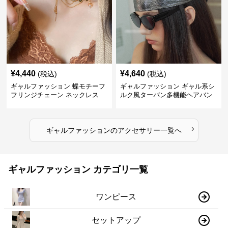
¥
4,440
¥
4,640
(税込)
(税込)
ギャルファッション 蝶モチーフ
ギャルファッション ギャル系シ
フリンジチェーン ネックレス
ルク風ターバン多機能ヘアバン
ド
›
ギャルファッション
の
アクセサリー
一覧へ
ギャルファッション カテゴリ一覧
ワンピース
セットアップ