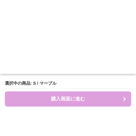
選択中の商品: S / マーブル
選択中の商品: S / マーブル
購入画面に進む
購入画面に進む