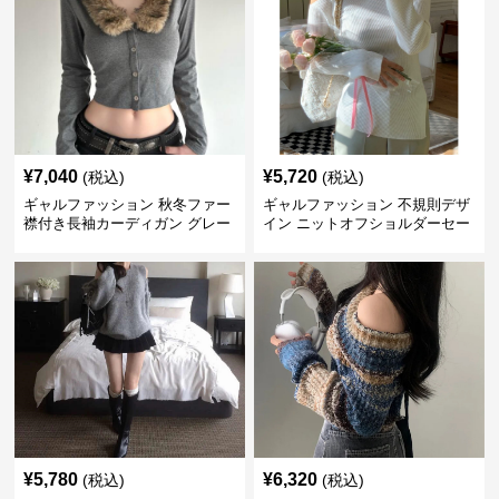
¥
7,040
¥
5,720
(税込)
(税込)
ギャルファッション 秋冬ファー
ギャルファッション 不規則デザ
襟付き長袖カーディガン グレー
イン ニットオフショルダーセー
ター
¥
5,780
¥
6,320
(税込)
(税込)