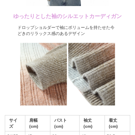
ゆったりとした袖のシルエットカーディガン
ドロップショルダーで袖にボリュームを持たせた今
どきのリラックス感のあるデザイン
サイ
肩幅
バスト
袖丈
着丈
ズ
(cm)
(cm)
(cm)
(cm)