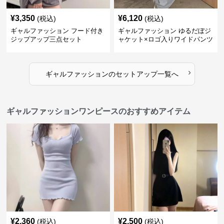
¥
3,350
¥
6,120
(税込)
(税込)
ギャルファッション フード付き
ギャルファッション ゆるだぼジ
ジップアップ三点セット
ャケット×ロゴ入りワイドパンツ
セットアップ
›
ギャルファッション
の
セットアップ
一覧へ
ギャルファッションワンピースのおすすめアイテム
¥
2,360
¥
2,500
(税込)
(税込)