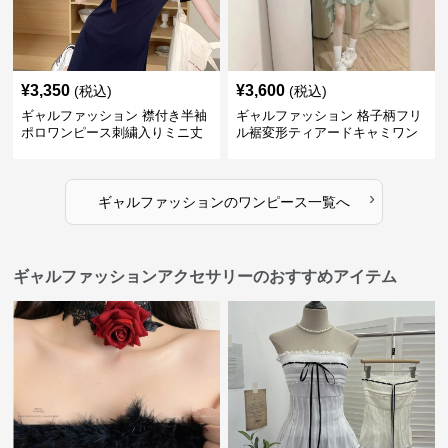
¥
3,350
¥
3,600
(税込)
(税込)
ギャルファッション 襟付き半袖
ギャルファッション 格子柄フリ
ポロワンピース刺繍入りミニ丈
ル裾変形ティアードキャミワン
ピース
›
ギャルファッション
の
ワンピース
一覧へ
ギャルファッションアクセサリーのおすすめアイテム