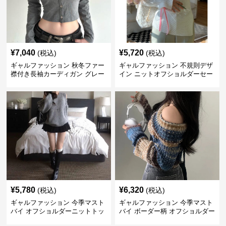
¥
7,040
¥
5,720
(税込)
(税込)
ギャルファッション 秋冬ファー
ギャルファッション 不規則デザ
襟付き長袖カーディガン グレー
イン ニットオフショルダーセー
ター
¥
5,780
¥
6,320
(税込)
(税込)
ギャルファッション 今季マスト
ギャルファッション 今季マスト
バイ オフショルダーニットトッ
バイ ボーダー柄 オフショルダー
プス レディース
ニット