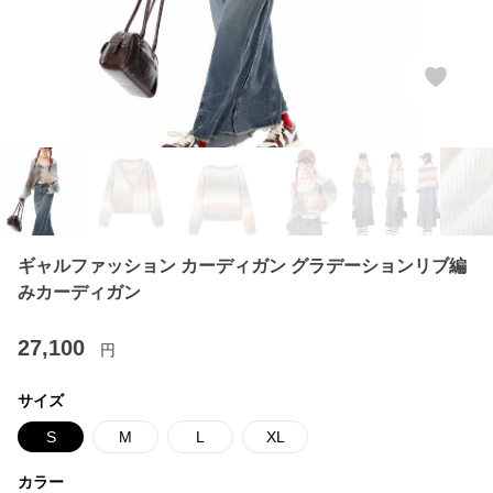
ギャルファッション カーディガン グラデーションリブ編
みカーディガン
27,100
円
サイズ
S
M
L
XL
カラー