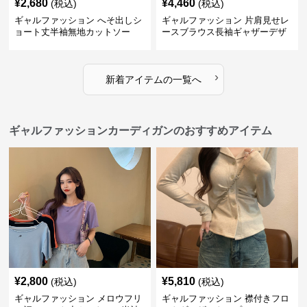
¥
2,680
¥
4,460
(税込)
(税込)
ギャルファッション へそ出しシ
ギャルファッション 片肩見せレ
ョート丈半袖無地カットソー
ースブラウス長袖ギャザーデザ
イン
›
新着アイテムの一覧へ
ギャルファッションカーディガンのおすすめアイテム
¥
2,800
¥
5,810
(税込)
(税込)
ギャルファッション メロウフリ
ギャルファッション 襟付きフロ