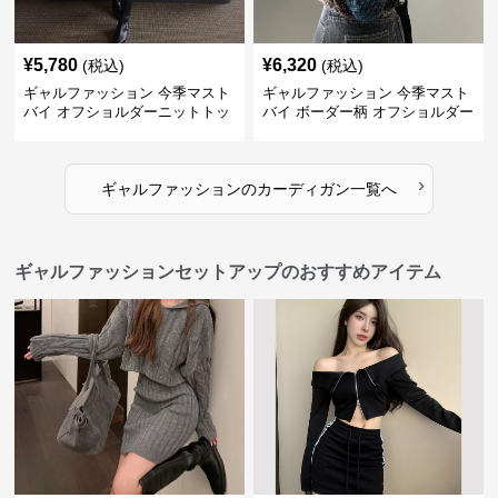
¥
5,780
¥
6,320
(税込)
(税込)
ギャルファッション 今季マスト
ギャルファッション 今季マスト
バイ オフショルダーニットトッ
バイ ボーダー柄 オフショルダー
プス レディース
ニット
›
ギャルファッション
の
カーディガン
一覧へ
ギャルファッションセットアップのおすすめアイテム