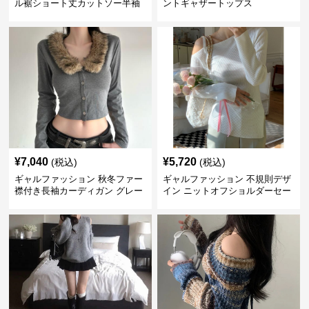
ル裾ショート丈カットソー半袖
ントギャザートップス
へそ出しトップス
¥
7,040
¥
5,720
(税込)
(税込)
ギャルファッション 秋冬ファー
ギャルファッション 不規則デザ
襟付き長袖カーディガン グレー
イン ニットオフショルダーセー
ター