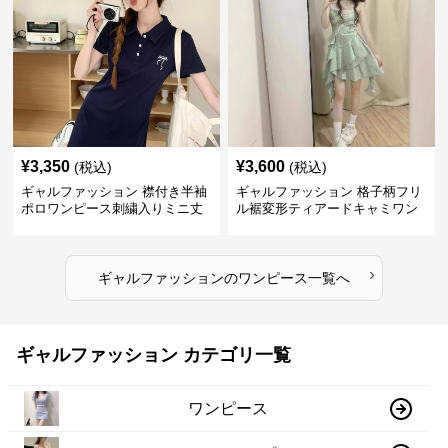
¥
3,350
¥
3,600
(税込)
(税込)
ギャルファッション 襟付き半袖
ギャルファッション 格子柄フリ
ポロワンピース刺繍入りミニ丈
ル裾変形ティアードキャミワン
ピース
›
ギャルファッション
の
ワンピース
一覧へ
ギャルファッション カテゴリ一覧
ワンピース