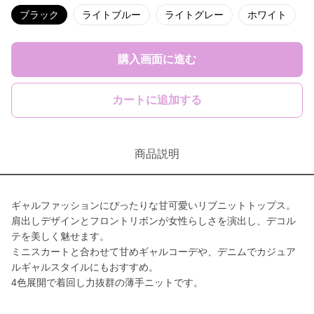
ブラック
ライトブルー
ライトグレー
ホワイト
購入画面に進む
カートに追加する
商品説明
ギャルファッションにぴったりな甘可愛いリブニットトップス。
肩出しデザインとフロントリボンが女性らしさを演出し、デコル
テを美しく魅せます。
ミニスカートと合わせて甘めギャルコーデや、デニムでカジュア
ルギャルスタイルにもおすすめ。
4色展開で着回し力抜群の薄手ニットです。