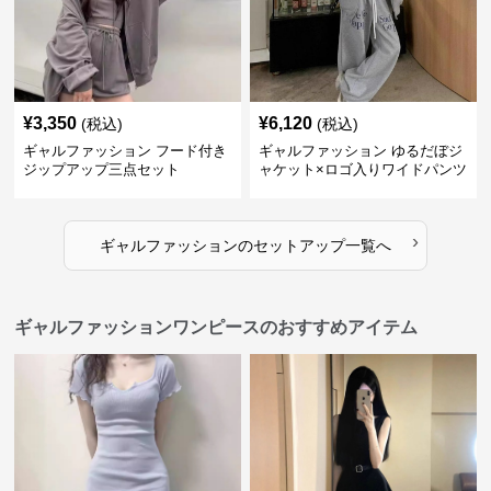
¥
3,350
¥
6,120
(税込)
(税込)
ギャルファッション フード付き
ギャルファッション ゆるだぼジ
ジップアップ三点セット
ャケット×ロゴ入りワイドパンツ
セットアップ
›
ギャルファッション
の
セットアップ
一覧へ
ギャルファッションワンピースのおすすめアイテム