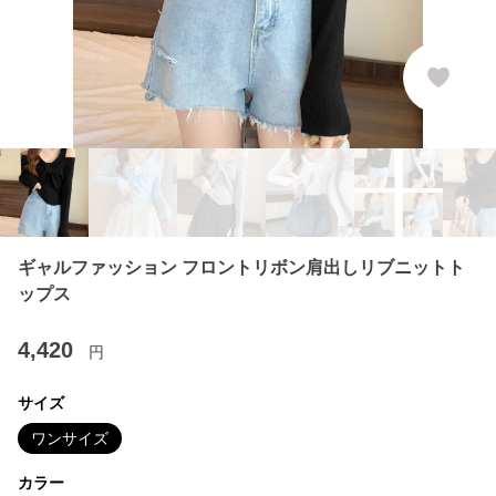
ギャルファッション フロントリボン肩出しリブニットト
ップス
4,420
円
サイズ
ワンサイズ
カラー