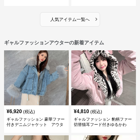
イン
›
人気アイテム一覧へ
ギャルファッションアウターの新着アイテム
¥
6,920
¥
4,810
(税込)
(税込)
ギャルファッション 豪華ファー
ギャルファッション 豹柄ファー
付きデニムジャケット アウタ
切替猫耳フード付きゆるかわ
ー
アウター