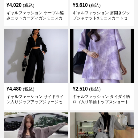
¥
4,020
¥
5,610
(税込)
(税込)
ギャルファッション ケーブル編
ギャルファッション 肩開きジッ
みニットカーディガンミニスカ
プジャケット&ミニスカートセ
ートセットアップ
ットアップ
¥
4,480
¥
2,510
(税込)
(税込)
ギャルファッション サイドライ
ギャルファッション タイダイ柄
ン入りジップアップジャージセ
ロゴ入り半袖トップスショート
ットアップ
パンツ上下セット