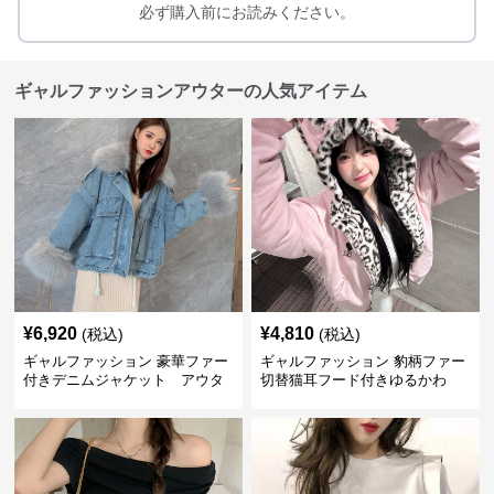
必ず購入前にお読みください。
ギャルファッションアウターの人気アイテム
¥
6,920
¥
4,810
(税込)
(税込)
ギャルファッション 豪華ファー
ギャルファッション 豹柄ファー
付きデニムジャケット アウタ
切替猫耳フード付きゆるかわ
ー
アウター