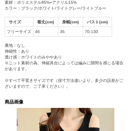
素材：ポリエステル85%+アクリル15%
カラー：ブラック/ホワイト/ライトグレー/ライトブルー
サイズ
着丈(cm)
身幅(cm)
バスト(cm)
フリーサイズ
46
35
70-130
裏地：なし
伸縮性：あり
透け感：ホワイトのみややあり
※ニット素材の為、伸縮具合によっては編みに隙間を感じる場合
があります。
※すべて平置きサイズです（採寸方法違いより、多少の誤差がご
ざいますので、ご了承ください）。
商品画像