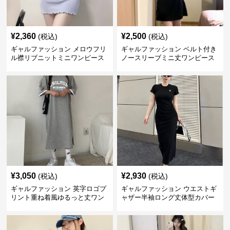
¥
2,360
¥
2,500
(税込)
(税込)
ギャルファッション メロウフリ
ギャルファッション ベルト付き
ル襟リブニットミニワンピース
ノースリーブミニ丈ワンピース
¥
3,050
¥
2,930
(税込)
(税込)
ギャルファッション 英字ロゴプ
ギャルファッション ウエストギ
リント重ね着風ゆるっと丈ワン
ャザー半袖ロング丈体型カバー
ピース
ワンピース