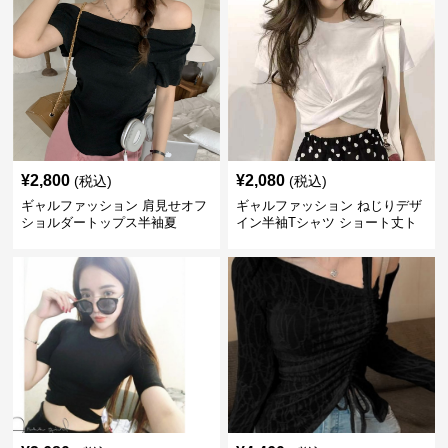
¥
2,800
¥
2,080
(税込)
(税込)
ギャルファッション 肩見せオフ
ギャルファッション ねじりデザ
ショルダートップス半袖夏
イン半袖Tシャツ ショート丈ト
ップス