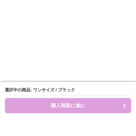
選択中の商品: ワンサイズ / ブラック
選択中の商品: ワンサイズ / ブラック
購入画面に進む
購入画面に進む