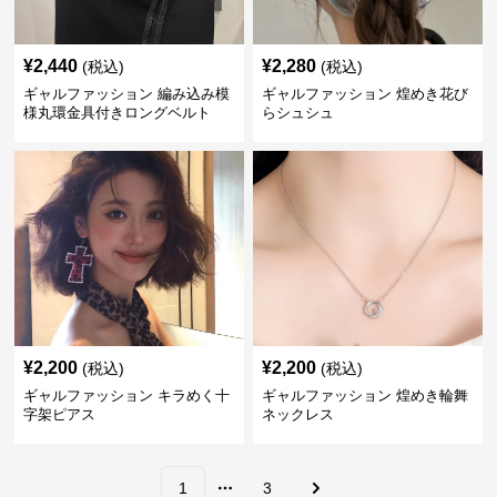
¥
2,440
¥
2,280
(税込)
(税込)
ギャルファッション 編み込み模
ギャルファッション 煌めき花び
様丸環金具付きロングベルト
らシュシュ
¥
2,200
¥
2,200
(税込)
(税込)
ギャルファッション キラめく十
ギャルファッション 煌めき輪舞
字架ピアス
ネックレス
1
3