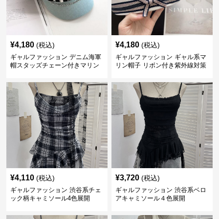
¥
4,180
¥
4,180
(税込)
(税込)
ギャルファッション デニム海軍
ギャルファッション ギャル系マ
帽スタッズチェーン付きマリン
リン帽子 リボン付き紫外線対策
キャップ
キャップ
¥
4,110
¥
3,720
(税込)
(税込)
ギャルファッション 渋谷系チェ
ギャルファッション 渋谷系ベロ
ック柄キャミソール4色展開
アキャミソール４色展開