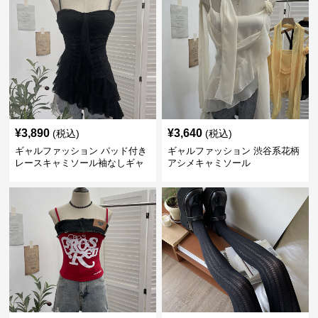
¥
3,890
¥
3,640
(税込)
(税込)
ギャルファッション パッド付き
ギャルファッション 渋谷系花柄
レースキャミソール袖なしギャ
アシメキャミソール
ル