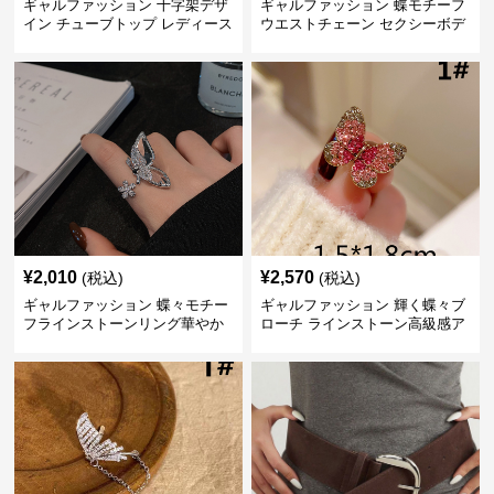
ギャルファッション 十字架デザ
ギャルファッション 蝶モチーフ
イン チューブトップ レディース
ウエストチェーン セクシーボデ
ィアクセサリー
¥
2,010
¥
2,570
(税込)
(税込)
ギャルファッション 蝶々モチー
ギャルファッション 輝く蝶々ブ
フラインストーンリング華やか
ローチ ラインストーン高級感ア
アレルギー対応指輪 アクセサリ
クセサリー
ー