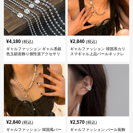
¥
4,180
¥
2,840
(税込)
(税込)
ギャルファッション ギャル系銀
ギャルファッション 韓国系カリ
色玉鎖首飾り個性派アクセサリ
スマギャル上品パールネックレ
ー
ス
¥
2,840
¥
2,570
(税込)
(税込)
ギャルファッション 韓国風パー
ギャルファッション パール装飾