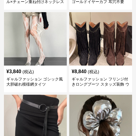
ル×チェーン重ね付けネックレス
ゴールドイヤーカフ 耳穴不要
¥
3,840
¥
8,840
(税込)
(税込)
ギャルファッション ゴシック風
ギャルファッション フリンジ付
大胆破れ模様網タイツ
きロングブーツ スタッズ装飾 ウ
エスタンブーツ