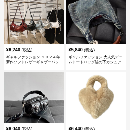
¥
6,240
¥
5,840
(税込)
(税込)
ギャルファッション ２０２４年
ギャルファッション 大人気デニ
新作ソフトレザーギャザーバッ
ムトートバッグ脇の下カジュア
グ
ルショルダー
¥
6,040
¥
6,440
(税込)
(税込)