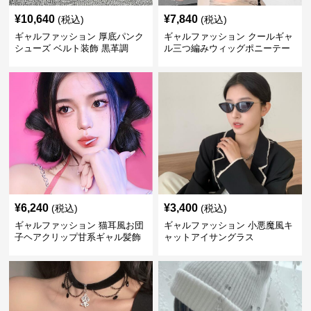
¥
10,640
¥
7,840
(税込)
(税込)
ギャルファッション 厚底パンク
ギャルファッション クールギャ
シューズ ベルト装飾 黒革調
ル三つ編みウィッグポニーテー
ル髪飾り
¥
6,240
¥
3,400
(税込)
(税込)
ギャルファッション 猫耳風お団
ギャルファッション 小悪魔風キ
子ヘアクリップ甘系ギャル髪飾
ャットアイサングラス
り