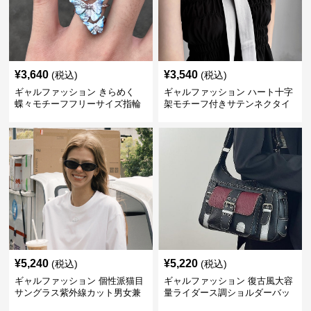
¥
3,640
¥
3,540
(税込)
(税込)
ギャルファッション きらめく
ギャルファッション ハート十字
蝶々モチーフフリーサイズ指輪
架モチーフ付きサテンネクタイ
¥
5,240
¥
5,220
(税込)
(税込)
ギャルファッション 個性派猫目
ギャルファッション 復古風大容
サングラス紫外線カット男女兼
量ライダース調ショルダーバッ
用眼鏡
グ