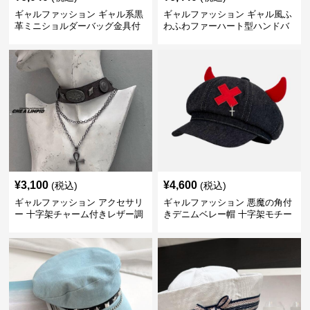
ギャルファッション ギャル系黒
ギャルファッション ギャル風ふ
革ミニショルダーバッグ金具付
わふわファーハート型ハンドバ
き
ッグ
¥
3,100
¥
4,600
(税込)
(税込)
ギャルファッション アクセサリ
ギャルファッション 悪魔の角付
ー 十字架チャーム付きレザー調
きデニムベレー帽 十字架モチー
チョーカー
フ 紫外線対策キャップ