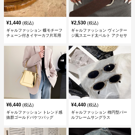
¥
1,440
¥
2,530
(税込)
(税込)
ギャルファッション 蝶モチーフ
ギャルファッション ヴィンテー
チェーン付きイヤーカフ片耳用
ジ風スエード太ベルト アクセサ
金属アレルギー対応 アクセサリ
リー
ー
¥
6,440
¥
4,440
(税込)
(税込)
ギャルファッション トレンド感
ギャルファッション 楕円型パー
抜群ゴールドバケツバッグ
ルフレームサングラス