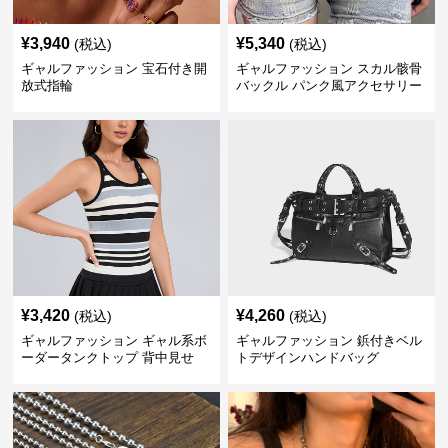
¥
3,940
¥
5,340
(税込)
(税込)
ギャルファッション 宝石付き開
ギャルファッション スカル骸骨
放式指輪
バックル パンク風アクセサリー
ベルト 男女兼用
¥
3,420
¥
4,260
(税込)
(税込)
ギャルファッション ギャル系ボ
ギャルファッション 鋲付きベル
ーダータンクトップ 背中見せ
トデザインハンドバッグ