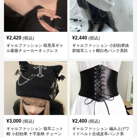
¥
2,420
¥
2,440
(税込)
(税込)
ギャルファッション 暗黒系ギャ
ギャルファッション 小顔効果抜
ル薔薇チョーカーネックレス
群猫耳ニット帽白色パンク系防
寒帽子
¥
3,000
¥
2,400
(税込)
(税込)
ギャルファッション 猫耳ニット
ギャルファッション 編み上げワ
帽 小顔効果 十字架柄 チェーン
イドベルト合成皮革パンク系