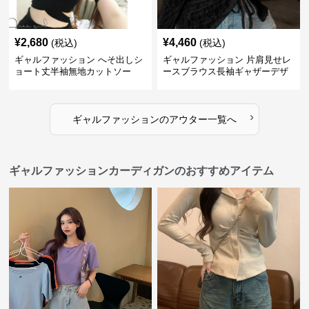
¥
2,680
¥
4,460
(税込)
(税込)
ギャルファッション へそ出しシ
ギャルファッション 片肩見せレ
ョート丈半袖無地カットソー
ースブラウス長袖ギャザーデザ
イン
›
ギャルファッション
の
アウター
一覧へ
ギャルファッションカーディガンのおすすめアイテム