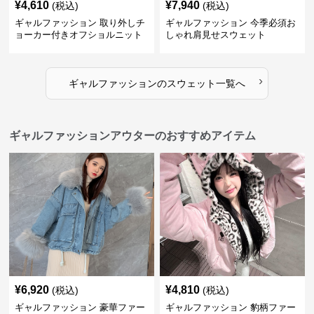
¥
4,610
¥
7,940
(税込)
(税込)
ギャルファッション 取り外しチ
ギャルファッション 今季必須お
ョーカー付きオフショルニット
しゃれ肩見せスウェット
›
ギャルファッション
の
スウェット
一覧へ
ギャルファッションアウターのおすすめアイテム
¥
6,920
¥
4,810
(税込)
(税込)
ギャルファッション 豪華ファー
ギャルファッション 豹柄ファー