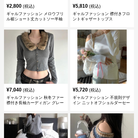
¥
2,800
¥
5,810
(税込)
(税込)
ギャルファッション メロウフリ
ギャルファッション 襟付きフロ
ル裾ショート丈カットソー半袖
ントギャザートップス
へそ出しトップス
¥
7,040
¥
5,720
(税込)
(税込)
ギャルファッション 秋冬ファー
ギャルファッション 不規則デザ
襟付き長袖カーディガン グレー
イン ニットオフショルダーセー
ター