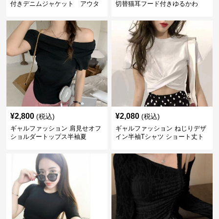
付きデニムジャケット アウタ
切替猫耳フード付きゆるかわ
ー
アウター
¥
2,800
¥
2,080
(税込)
(税込)
ギャルファッション 肩見せオフ
ギャルファッション ねじりデザ
ショルダートップス半袖夏
イン半袖Tシャツ ショート丈ト
ップス