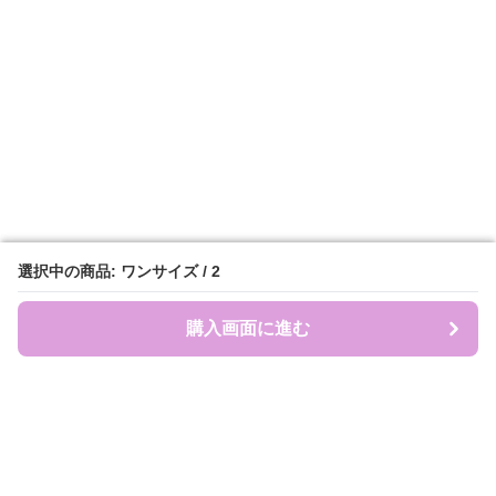
選択中の商品: ワンサイズ / 2
選択中の商品: ワンサイズ / 2
購入画面に進む
購入画面に進む