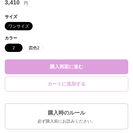
3,410
円
サイズ
ワンサイズ
カラー
2
図色2
購入画面に進む
カートに追加する
購入時のルール
必ず購入前にお読みください。