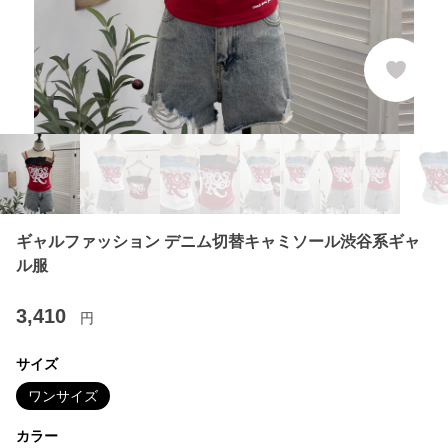
ギャルファッション デニム切替キャミソール渋谷系ギャ
ル服
3,410
円
サイズ
ワンサイズ
カラー