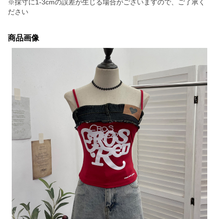
※採寸に1-3cmの誤差が生じる場合がございますので、ご了承く
ださい
商品画像