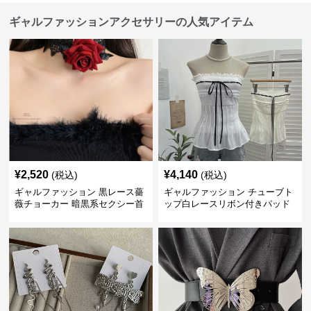
ギャルファッションアクセサリーの人気アイテム
¥
2,520
¥
4,140
(税込)
(税込)
ギャルファッション 黒レース薔
ギャルファッション チューブト
薇チョーカー 暗黒系セクシー首
ップ白レースリボン付きパッド
飾り
入り