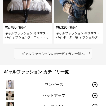
¥
5,780
¥
6,320
(税込)
(税込)
ギャルファッション 今季マスト
ギャルファッション 今季マスト
バイ オフショルダーニットトッ
バイ ボーダー柄 オフショルダー
プス レディース
ニット
›
ギャルファッション
の
カーディガン
一覧へ
ギャルファッション カテゴリ一覧
ワンピース
セットアップ