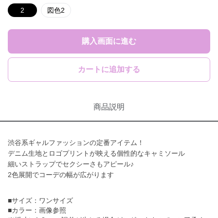
2
図色2
購入画面に進む
カートに追加する
商品説明
渋谷系ギャルファッションの定番アイテム！
デニム生地とロゴプリントが映える個性的なキャミソール
細いストラップでセクシーさもアピール♪
2色展開でコーデの幅が広がります
■サイズ：ワンサイズ
■カラー：画像参照