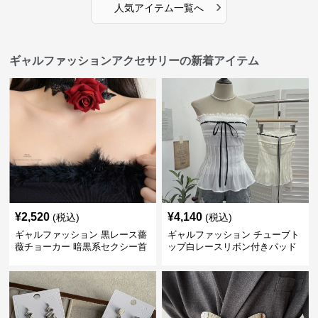
›
人気アイテム一覧へ
ギャルファッションアクセサリーの新着アイテム
¥
2,520
¥
4,140
(税込)
(税込)
ギャルファッション 黒レース薔
ギャルファッション チューブト
薇チョーカー 暗黒系セクシー首
ップ白レースリボン付きパッド
飾り
入り