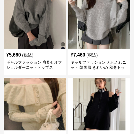
¥
5,660
¥
7,460
(税込)
(税込)
ギャルファッション 肩見せオフ
ギャルファッション ふわふわニ
ショルダーニットトップス
ット 韓国風 きれいめ 秋冬トッ
プス