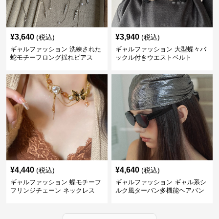
¥
3,640
¥
3,940
(税込)
(税込)
ギャルファッション 洗練された
ギャルファッション 大型蝶々バ
蛇モチーフロング揺れピアス
ックル付きウエストベルト
¥
4,440
¥
4,640
(税込)
(税込)
ギャルファッション 蝶モチーフ
ギャルファッション ギャル系シ
フリンジチェーン ネックレス
ルク風ターバン多機能ヘアバン
ド