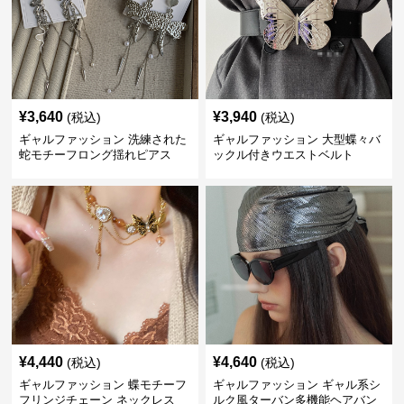
¥
3,640
¥
3,940
(税込)
(税込)
ギャルファッション 洗練された
ギャルファッション 大型蝶々バ
蛇モチーフロング揺れピアス
ックル付きウエストベルト
¥
4,440
¥
4,640
(税込)
(税込)
ギャルファッション 蝶モチーフ
ギャルファッション ギャル系シ
フリンジチェーン ネックレス
ルク風ターバン多機能ヘアバン