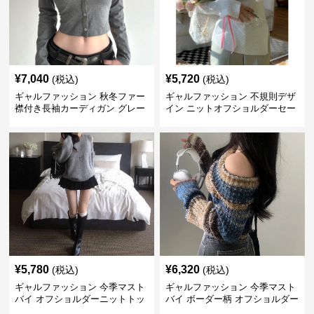
¥
7,040
¥
5,720
(税込)
(税込)
ギャルファッション 秋冬ファー
ギャルファッション 不規則デザ
襟付き長袖カーディガン グレー
イン ニットオフショルダーセー
ター
¥
5,780
¥
6,320
(税込)
(税込)
ギャルファッション 今季マスト
ギャルファッション 今季マスト
バイ オフショルダーニットトッ
バイ ボーダー柄 オフショルダー
プス レディース
ニット