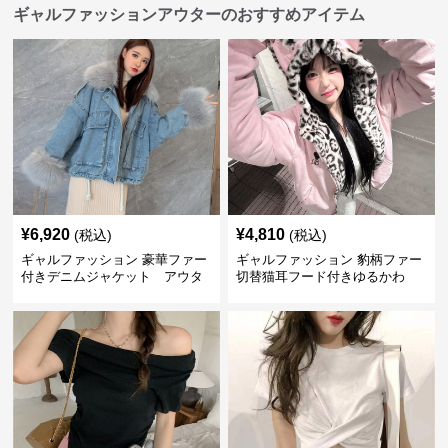
ギャルファッションアウターのおすすめアイテム
¥
6,920
¥
4,810
(税込)
(税込)
ギャルファッション 豪華ファー
ギャルファッション 豹柄ファー
付きデニムジャケット アウタ
切替猫耳フード付きゆるかわ
ー
アウター