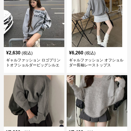
¥
2,630
¥
6,260
(税込)
(税込)
ギャルファッション ロゴプリン
ギャルファッション オフショル
トオフショルダービッグシルエ
ダー長袖レーストップス
ットスウェット