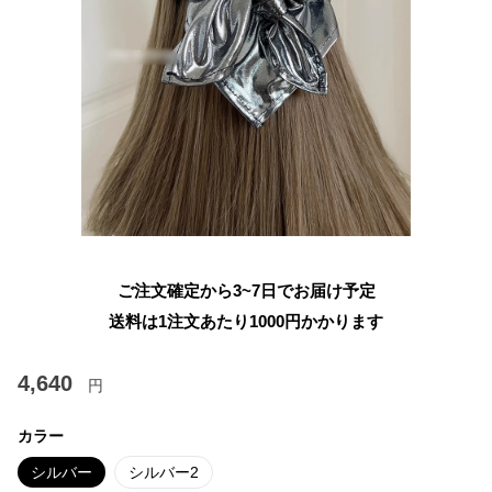
ご注文確定から3~7日でお届け予定
送料は1注文あたり
1000
円かかります
4,640
円
カラー
シルバー
シルバー2