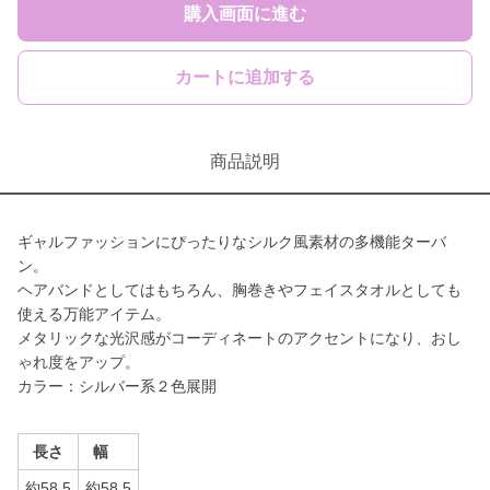
購入画面に進む
カートに追加する
商品説明
ギャルファッションにぴったりなシルク風素材の多機能ターバ
ン。
ヘアバンドとしてはもちろん、胸巻きやフェイスタオルとしても
使える万能アイテム。
メタリックな光沢感がコーディネートのアクセントになり、おし
ゃれ度をアップ。
カラー：シルバー系２色展開
長さ
幅
約58.5
約58.5