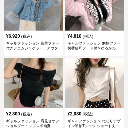
¥
6,920
¥
4,810
(税込)
(税込)
ギャルファッション 豪華ファー
ギャルファッション 豹柄ファー
付きデニムジャケット アウタ
切替猫耳フード付きゆるかわ
ー
アウター
¥
2,800
¥
2,080
(税込)
(税込)
ギャルファッション 肩見せオフ
ギャルファッション ねじりデザ
ショルダートップス半袖夏
イン半袖Tシャツ ショート丈ト