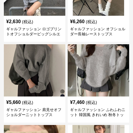
¥
2,630
¥
6,260
(税込)
(税込)
ギャルファッション ロゴプリン
ギャルファッション オフショル
トオフショルダービッグシルエ
ダー長袖レーストップス
ットスウェット
¥
5,660
¥
7,460
(税込)
(税込)
ギャルファッション 肩見せオフ
ギャルファッション ふわふわニ
ショルダーニットトップス
ット 韓国風 きれいめ 秋冬トッ
プス