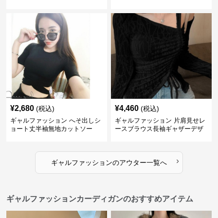
ップス
¥
2,680
¥
4,460
(税込)
(税込)
ギャルファッション へそ出しシ
ギャルファッション 片肩見せレ
ョート丈半袖無地カットソー
ースブラウス長袖ギャザーデザ
イン
›
ギャルファッション
の
アウター
一覧へ
ギャルファッションカーディガンのおすすめアイテム