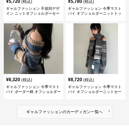
¥
5,720
¥
5,780
(税込)
(税込)
ギャルファッション 不規則デザ
ギャルファッション 今季マスト
イン ニットオフショルダーセー
バイ オフショルダーニットトッ
ター
プス レディース
¥
6,320
¥
8,720
(税込)
(税込)
ギャルファッション 今季マスト
ギャルファッション 今季マスト
バイ ボーダー柄 オフショルダー
バイ オフショルダーニットセー
ニット
ター レディース
›
ギャルファッション
の
カーディガン
一覧へ