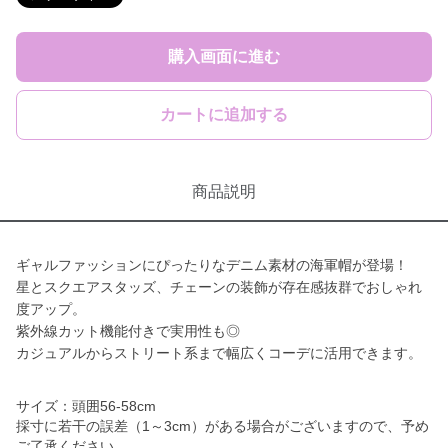
購入画面に進む
カートに追加する
商品説明
ギャルファッションにぴったりなデニム素材の海軍帽が登場！
星とスクエアスタッズ、チェーンの装飾が存在感抜群でおしゃれ
度アップ。
紫外線カット機能付きで実用性も◎
カジュアルからストリート系まで幅広くコーデに活用できます。
サイズ：頭囲56-58cm
採寸に若干の誤差（1～3cm）がある場合がございますので、予め
ご了承ください。