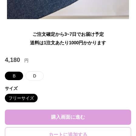
ご注文確定から3~7日でお届け予定
送料は1注文あたり
1000
円かかります
4,180
円
B
D
サイズ
フリーサイズ
購入画面に進む
カートに追加する