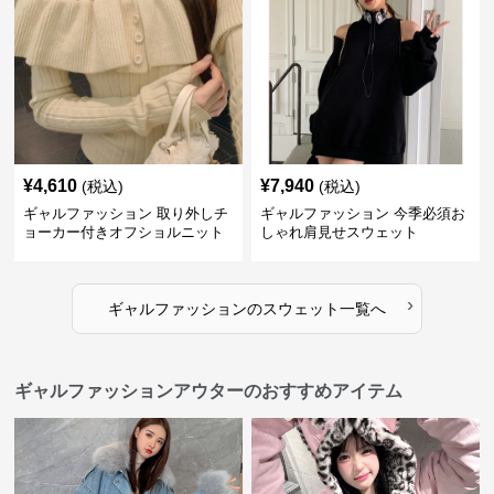
¥
4,610
¥
7,940
(税込)
(税込)
ギャルファッション 取り外しチ
ギャルファッション 今季必須お
ョーカー付きオフショルニット
しゃれ肩見せスウェット
›
ギャルファッション
の
スウェット
一覧へ
ギャルファッションアウターのおすすめアイテム