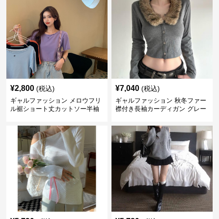
¥
2,800
¥
7,040
(税込)
(税込)
ギャルファッション メロウフリ
ギャルファッション 秋冬ファー
ル裾ショート丈カットソー半袖
襟付き長袖カーディガン グレー
へそ出しトップス