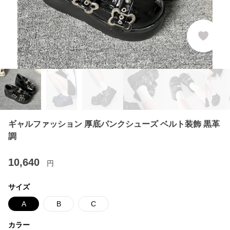
ギャルファッション 厚底パンクシューズ ベルト装飾 黒革
調
10,640
円
サイズ
A
B
C
カラー