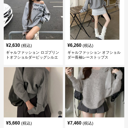
¥
2,630
¥
6,260
(税込)
(税込)
ギャルファッション ロゴプリン
ギャルファッション オフショル
トオフショルダービッグシルエ
ダー長袖レーストップス
ットスウェット
¥
5,660
¥
7,460
(税込)
(税込)