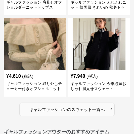
ギャルファッション 肩見せオフ
ギャルファッション ふわふわニ
ショルダーニットトップス
ット 韓国風 きれいめ 秋冬トッ
プス
¥
4,610
¥
7,940
(税込)
(税込)
ギャルファッション 取り外しチ
ギャルファッション 今季必須お
ョーカー付きオフショルニット
しゃれ肩見せスウェット
›
ギャルファッション
の
スウェット
一覧へ
ギャルファッションアウターのおすすめアイテム