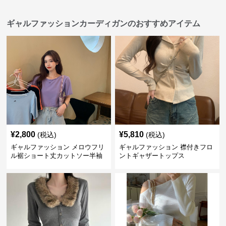
ギャルファッションカーディガンのおすすめアイテム
¥
2,800
¥
5,810
(税込)
(税込)
ギャルファッション メロウフリ
ギャルファッション 襟付きフロ
ル裾ショート丈カットソー半袖
ントギャザートップス
へそ出しトップス