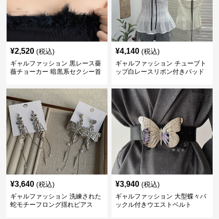
¥
2,520
¥
4,140
(税込)
(税込)
ギャルファッション 黒レース薔
ギャルファッション チューブト
薇チョーカー 暗黒系セクシー首
ップ白レースリボン付きパッド
飾り
入り
¥
3,640
¥
3,940
(税込)
(税込)
ギャルファッション 洗練された
ギャルファッション 大型蝶々バ
蛇モチーフロング揺れピアス
ックル付きウエストベルト