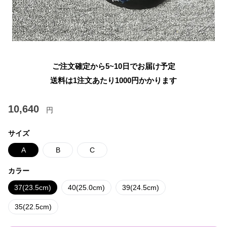
ご注文確定から5~10日でお届け予定
送料は1注文あたり
1000
円かかります
10,640
円
サイズ
A
B
C
カラー
37(23.5cm)
40(25.0cm)
39(24.5cm)
35(22.5cm)