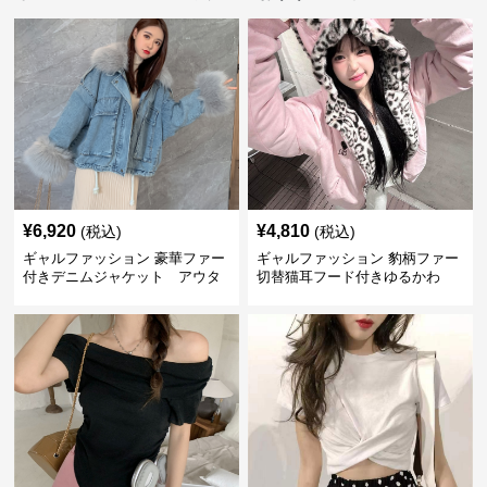
¥
6,920
¥
4,810
(税込)
(税込)
ギャルファッション 豪華ファー
ギャルファッション 豹柄ファー
付きデニムジャケット アウタ
切替猫耳フード付きゆるかわ
ー
アウター