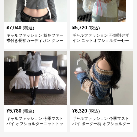
¥
7,040
¥
5,720
(税込)
(税込)
ギャルファッション 秋冬ファー
ギャルファッション 不規則デザ
襟付き長袖カーディガン グレー
イン ニットオフショルダーセー
ター
¥
5,780
¥
6,320
(税込)
(税込)
ギャルファッション 今季マスト
ギャルファッション 今季マスト
バイ オフショルダーニットトッ
バイ ボーダー柄 オフショルダー
プス レディース
ニット