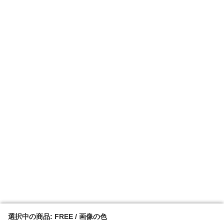
選択中の商品: FREE / 画像の色
選択中の商品: FREE / 画像の色