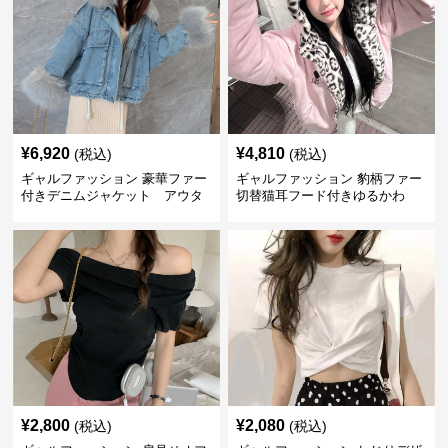
¥
6,920
¥
4,810
(税込)
(税込)
ギャルファッション 豪華ファー
ギャルファッション 豹柄ファー
付きデニムジャケット アウタ
切替猫耳フード付きゆるかわ
ー
アウター
¥
2,800
¥
2,080
(税込)
(税込)