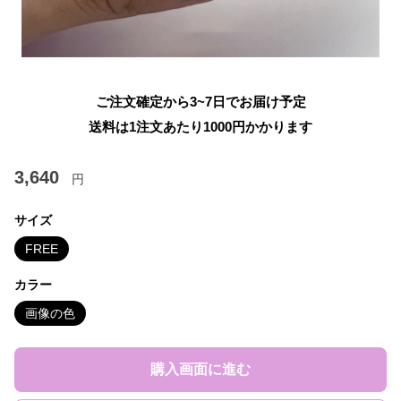
ご注文確定から3~7日でお届け予定
送料は1注文あたり
1000
円かかります
3,640
円
サイズ
FREE
カラー
画像の色
購入画面に進む