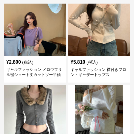
¥
2,800
¥
5,810
(税込)
(税込)
ギャルファッション メロウフリ
ギャルファッション 襟付きフロ
ル裾ショート丈カットソー半袖
ントギャザートップス
へそ出しトップス