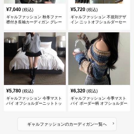
¥
7,040
¥
5,720
(税込)
(税込)
ギャルファッション 秋冬ファー
ギャルファッション 不規則デザ
襟付き長袖カーディガン グレー
イン ニットオフショルダーセー
ター
¥
5,780
¥
6,320
(税込)
(税込)
ギャルファッション 今季マスト
ギャルファッション 今季マスト
バイ オフショルダーニットトッ
バイ ボーダー柄 オフショルダー
プス レディース
ニット
›
ギャルファッション
の
カーディガン
一覧へ