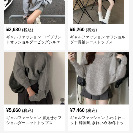
¥
2,630
¥
6,260
(税込)
(税込)
ギャルファッション ロゴプリン
ギャルファッション オフショル
トオフショルダービッグシルエ
ダー長袖レーストップス
ットスウェット
¥
5,660
¥
7,460
(税込)
(税込)
ギャルファッション 肩見せオフ
ギャルファッション ふわふわニ
ショルダーニットトップス
ット 韓国風 きれいめ 秋冬トッ
プス