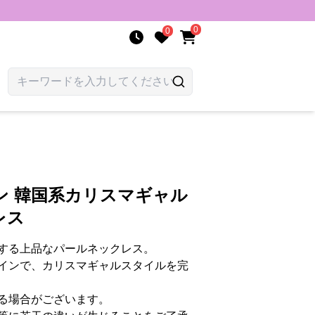
0
0
ン 韓国系カリスマギャル
レス
する上品なパールネックレス。
インで、カリスマギャルスタイルを完
る場合がございます。