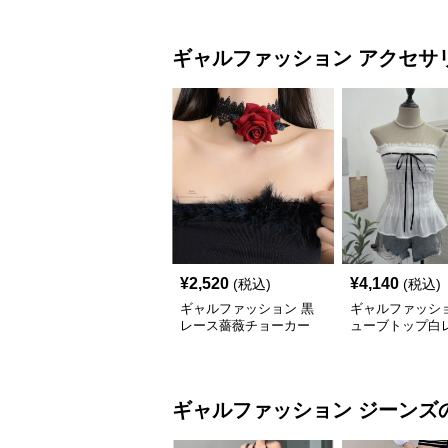
ギャルファッション
アクセサ
¥
2,520
¥
4,140
(税込)
(税込)
ギャルファッション 黒
ギャルファッショ
レース薔薇チョーカー
ューブトップ白
暗黒系セクシー首飾り
ボン付きパッド
ギャルファッション
ジーンズ