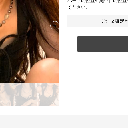
パーツの位置や縫い目の位置
ください。
ご注文確定か
Next slide