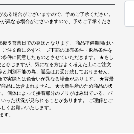
の誤差がある場合がございますので、予めご了承ください。
いが異なる場合がございますので、予めご了承くださ
認後５営業日での発送となります。 商品準備期間はい
 ご注文前に必ずページ下部の販売条件・返品条件を
の条件に同意したものとさせていただきます。 ★もし
だと存じますが、気になる方はよく考えた上にご注文
等と判別不能の為、返品はお受け致しておりません。
合で実際とは色合いが異なる場合があります。 ★背景
商品には含まれません。 ★大量生産のため商品の状
。 個体によって接着部分のノリがはみ出ている、パ
いった状況が見られることがあります。 ご理解とご
ろしくお願いいたします。
ます。