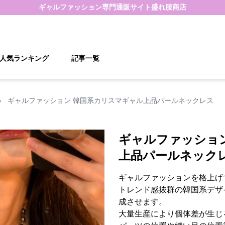
ギャルファッション
専門通販サイト
盛れ服商店
人気ランキング
記事一覧
›
ギャルファッション 韓国系カリスマギャル上品パールネックレス
ギャルファッショ
上品パールネック
ギャルファッションを格上げ
トレンド感抜群の韓国系デザ
成させます。
大量生産により個体差が生じ