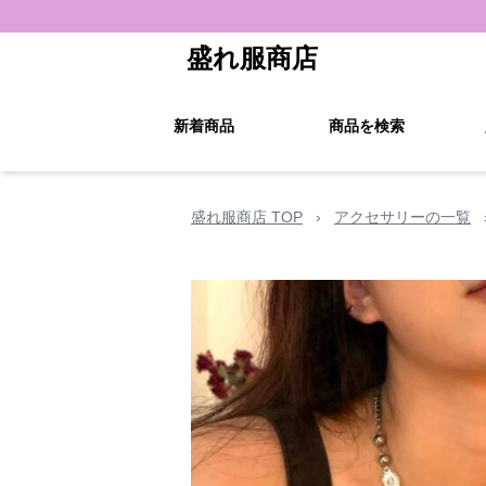
盛れ服商店
新着商品
商品を検索
盛れ服商店 TOP
›
アクセサリーの一覧