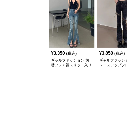
¥
3,350
¥
3,850
(税込)
(税込)
ギャルファッション 切
ギャルファッショ
替フレア裾スリット入り
レースアップフ
ハイウエストジーンズ
ンズ