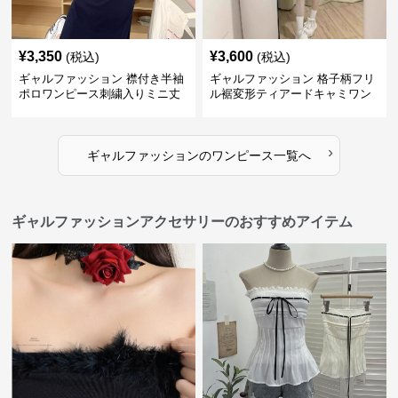
¥
3,350
¥
3,600
(税込)
(税込)
ギャルファッション 襟付き半袖
ギャルファッション 格子柄フリ
ポロワンピース刺繍入りミニ丈
ル裾変形ティアードキャミワン
ピース
›
ギャルファッション
の
ワンピース
一覧へ
ギャルファッションアクセサリーのおすすめアイテム