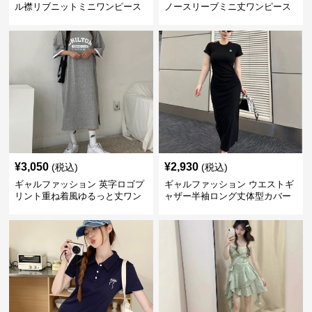
ル襟リブニットミニワンピース
ノースリーブミニ丈ワンピース
¥
3,050
¥
2,930
(税込)
(税込)
ギャルファッション 英字ロゴプ
ギャルファッション ウエストギ
リント重ね着風ゆるっと丈ワン
ャザー半袖ロング丈体型カバー
ピース
ワンピース