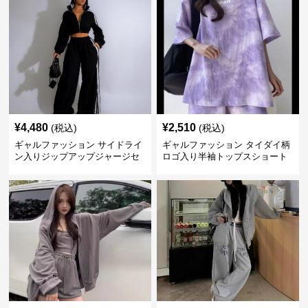
¥
4,480
¥
2,510
(税込)
(税込)
ギャルファッション サイドライ
ギャルファッション タイダイ柄
ン入りジップアップジャージセ
ロゴ入り半袖トップスショート
ットアップ
パンツ上下セット