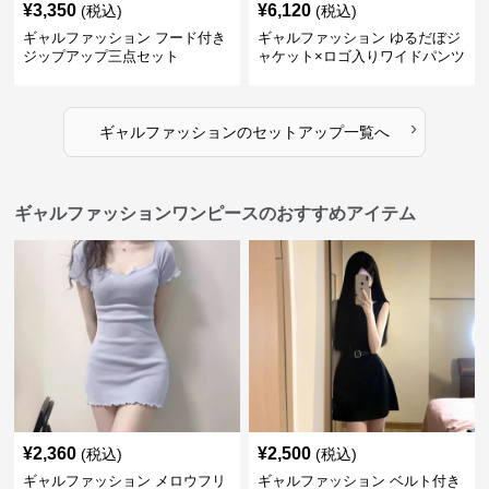
¥
3,350
¥
6,120
(税込)
(税込)
ギャルファッション フード付き
ギャルファッション ゆるだぼジ
ジップアップ三点セット
ャケット×ロゴ入りワイドパンツ
セットアップ
›
ギャルファッション
の
セットアップ
一覧へ
ギャルファッションワンピースのおすすめアイテム
¥
2,360
¥
2,500
(税込)
(税込)
ギャルファッション メロウフリ
ギャルファッション ベルト付き