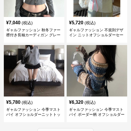
¥
7,040
¥
5,720
(税込)
(税込)
ギャルファッション 秋冬ファー
ギャルファッション 不規則デザ
襟付き長袖カーディガン グレー
イン ニットオフショルダーセー
ター
¥
5,780
¥
6,320
(税込)
(税込)
ギャルファッション 今季マスト
ギャルファッション 今季マスト
バイ オフショルダーニットトッ
バイ ボーダー柄 オフショルダー
プス レディース
ニット