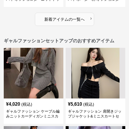
プス レディース
ニット
›
新着アイテムの一覧へ
ギャルファッションセットアップのおすすめアイテム
¥
4,020
¥
5,610
(税込)
(税込)
ギャルファッション ケーブル編
ギャルファッション 肩開きジッ
みニットカーディガンミニスカ
プジャケット&ミニスカートセ
ートセットアップ
ットアップ