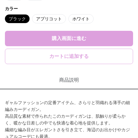
カラー
ブラック
アプリコット
ホワイト
購入画面に進む
カートに追加する
商品説明
ギャルファッションの定番アイテム、さらりと羽織れる薄手の細
編みカーディガン。
高品質な素材で作られたこのカーディガンは、肌触りが柔らか
く、暖かな日差しの中でも快適な着心地を提供します。
繊細な編み目がエレガントさを引き立て、海辺のお出かけやカジ
ュアルコーデにも最適。