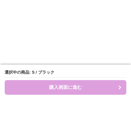
選択中の商品: S / ブラック
選択中の商品: S / ブラック
購入画面に進む
購入画面に進む