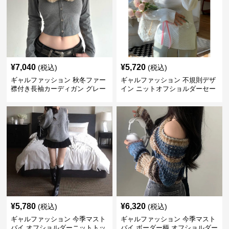
¥
7,040
¥
5,720
(税込)
(税込)
ギャルファッション 秋冬ファー
ギャルファッション 不規則デザ
襟付き長袖カーディガン グレー
イン ニットオフショルダーセー
ター
¥
5,780
¥
6,320
(税込)
(税込)
ギャルファッション 今季マスト
ギャルファッション 今季マスト
バイ オフショルダーニットトッ
バイ ボーダー柄 オフショルダー