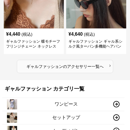
¥
4,440
¥
4,640
(税込)
(税込)
ギャルファッション 蝶モチーフ
ギャルファッション ギャル系シ
フリンジチェーン ネックレス
ルク風ターバン多機能ヘアバン
ド
›
ギャルファッション
の
アクセサリー
一覧へ
ギャルファッション カテゴリ一覧
ワンピース
セットアップ