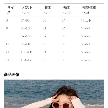
サイ
バスト
着丈
袖丈
推奨体重
ズ
(cm)
(cm)
(cm)
(kg)
S
84-95
50
54
45以下
M
88-100
51
54
45-50
L
92-105
52
55
50-55
XL
96-110
53
55
55-60
2XL
100-115
54
56
60-65
3XL
104-120
55
56
65-75
商品画像