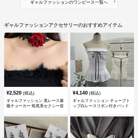
›
ギャルファッション
の
ワンピース
一覧へ
ギャルファッションアクセサリーのおすすめアイテム
¥
2,520
¥
4,140
(税込)
(税込)
ギャルファッション 黒レース薔
ギャルファッション チューブト
薇チョーカー 暗黒系セクシー首
ップ白レースリボン付きパッド
飾り
入り