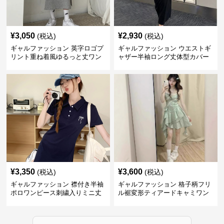
¥
3,050
¥
2,930
(税込)
(税込)
ギャルファッション 英字ロゴプ
ギャルファッション ウエストギ
リント重ね着風ゆるっと丈ワン
ャザー半袖ロング丈体型カバー
ピース
ワンピース
¥
3,350
¥
3,600
(税込)
(税込)
ギャルファッション 襟付き半袖
ギャルファッション 格子柄フリ
ポロワンピース刺繍入りミニ丈
ル裾変形ティアードキャミワン
ピース