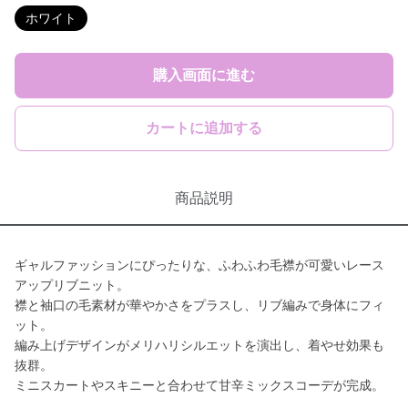
ホワイト
購入画面に進む
カートに追加する
商品説明
ギャルファッションにぴったりな、ふわふわ毛襟が可愛いレース
アップリブニット。
襟と袖口の毛素材が華やかさをプラスし、リブ編みで身体にフィ
ット。
編み上げデザインがメリハリシルエットを演出し、着やせ効果も
抜群。
ミニスカートやスキニーと合わせて甘辛ミックスコーデが完成。