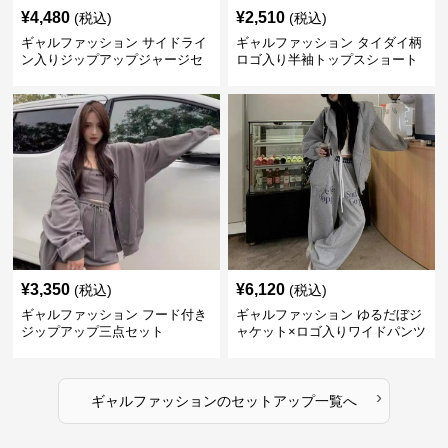
¥
4,480
¥
2,510
(税込)
(税込)
ギャルファッション サイドライ
ギャルファッション タイダイ柄
ン入りジップアップジャージセ
ロゴ入り半袖トップスショート
ットアップ
パンツ上下セット
¥
3,350
¥
6,120
(税込)
(税込)
ギャルファッション フード付き
ギャルファッション ゆるだぼジ
ジップアップ三点セット
ャケット×ロゴ入りワイドパンツ
セットアップ
›
ギャルファッション
の
セットアップ
一覧へ