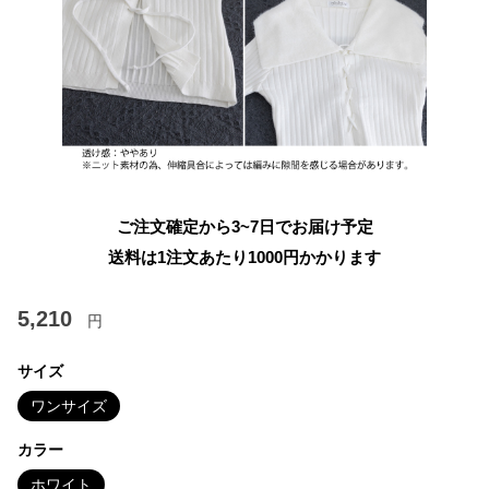
ご注文確定から3~7日でお届け予定
送料は1注文あたり
1000
円かかります
5,210
円
サイズ
ワンサイズ
カラー
ホワイト