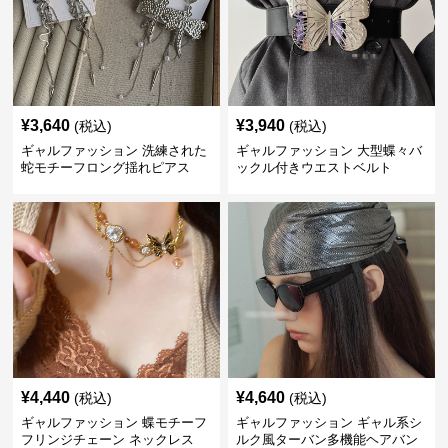
¥
3,640
¥
3,940
(税込)
(税込)
ギャルファッション 洗練された
ギャルファッション 大型蝶々バ
蛇モチーフロング揺れピアス
ックル付きウエストベルト
¥
4,440
¥
4,640
(税込)
(税込)
ギャルファッション 蝶モチーフ
ギャルファッション ギャル系シ
フリンジチェーン ネックレス
ルク風ターバン多機能ヘアバン