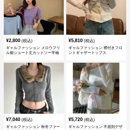
¥
2,800
¥
5,810
(税込)
(税込)
ギャルファッション メロウフリ
ギャルファッション 襟付きフロ
ル裾ショート丈カットソー半袖
ントギャザートップス
へそ出しトップス
¥
7,040
¥
5,720
(税込)
(税込)
ギャルファッション 秋冬ファー
ギャルファッション 不規則デザ