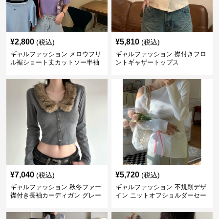
¥
2,800
¥
5,810
(税込)
(税込)
ギャルファッション メロウフリ
ギャルファッション 襟付きフロ
ル裾ショート丈カットソー半袖
ントギャザートップス
へそ出しトップス
¥
7,040
¥
5,720
(税込)
(税込)
ギャルファッション 秋冬ファー
ギャルファッション 不規則デザ
襟付き長袖カーディガン グレー
イン ニットオフショルダーセー
ター