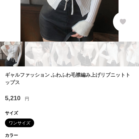
ギャルファッション ふわふわ毛襟編み上げリブニットト
ップス
5,210
円
サイズ
ワンサイズ
カラー