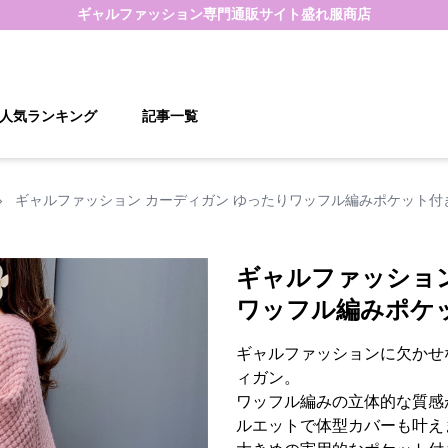
ギャルファッション
専門通販サイト
盛れ服商店
人気ランキング
記事一覧
›
ギャルファッション カーディガン ゆったりワッフル編みポケット付
ギャルファッション
ワッフル編みポケ
ギャルファッションに欠かせ
ィガン。
ワッフル編みの立体的な質感
ルエットで体型カバーも叶え