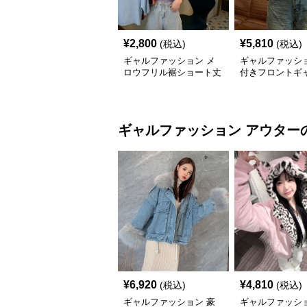
¥
2,800
¥
5,810
(税込)
(税込)
ギャルファッション メ
ギャルファッショ
ロウフリル裾ショート丈
付きフロントギ
カットソー半袖へそ出し
ップス
トップス
ギャルファッション
アウター
¥
6,920
¥
4,810
(税込)
(税込)
ギャルファッション 豪
ギャルファッショ