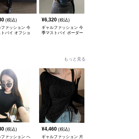
80
¥
6,320
¥
8,720
(税込)
(税込)
(税込)
ルファッション 今
ギャルファッション 今
ギャルファッション 今
ストバイ オフショ
季マストバイ ボーダー
季マストバイ オフショ
ーニットトップス
柄 オフショルダーニッ
ルダーニットセーター
ィース
ト
レディース
もっと見る
80
¥
4,460
¥
6,040
(税込)
(税込)
(税込)
ルファッション へ
ギャルファッション 片
ギャルファッション フ