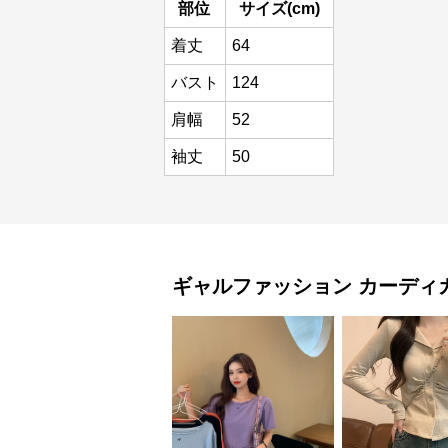
部位
サイズ(cm)
着丈
64
バスト
124
肩幅
52
袖丈
50
ギャルファッション
カーディ