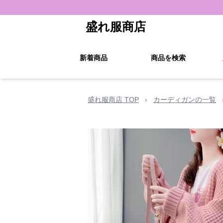
盛れ服商店
新着商品
商品を検索
盛れ服商店 TOP
›
カーディガンの一覧