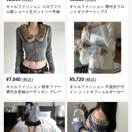
ギャルファッション メロウフリ
ギャルファッション 襟付きフロ
ル裾ショート丈カットソー半袖
ントギャザートップス
へそ出しトップス
¥
7,040
¥
5,720
(税込)
(税込)
ギャルファッション 秋冬ファー
ギャルファッション 不規則デザ
襟付き長袖カーディガン グレー
イン ニットオフショルダーセー
ター