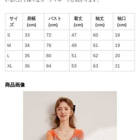
サイ
肩幅
バスト
着丈
袖丈
袖口
ズ
(cm)
(cm)
(cm)
(cm)
(cm)
S
33
72
47
60
18
M
34
76
49
61
19
L
35
80
51
62
20
XL
36
84
53
63
21
商品画像