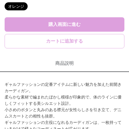
オレンジ
購入画面に進む
カートに追加する
商品説明
ギャルファッションの定番アイテムに新しい魅力を加えた前開き
カーディガン。
柔らかな素材で編まれたぼかし模様が印象的で、体のラインに優
しくフィットする美シルエット設計。
小さめのボタンと丸みのある襟元が女性らしさを引き立て、デニ
ムスカートとの相性も抜群。
ギャルファッションの主役になれるカーディガンは、一枚持って
いるだけで様々なコーディネートが広がります。