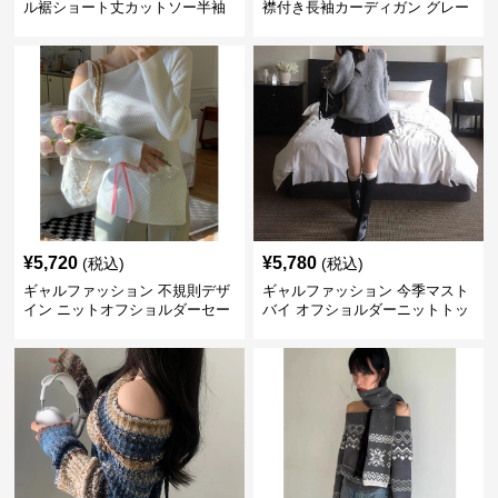
ル裾ショート丈カットソー半袖
襟付き長袖カーディガン グレー
へそ出しトップス
¥
5,720
¥
5,780
(税込)
(税込)
ギャルファッション 不規則デザ
ギャルファッション 今季マスト
イン ニットオフショルダーセー
バイ オフショルダーニットトッ
ター
プス レディース