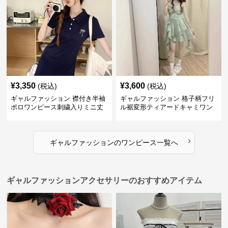
¥
3,350
¥
3,600
(税込)
(税込)
ギャルファッション 襟付き半袖
ギャルファッション 格子柄フリ
ポロワンピース刺繍入りミニ丈
ル裾変形ティアードキャミワン
ピース
›
ギャルファッション
の
ワンピース
一覧へ
ギャルファッションアクセサリーのおすすめアイテム