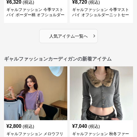
¥
6,320
¥
8,720
(税込)
(税込)
ギャルファッション 今季マスト
ギャルファッション 今季マスト
バイ ボーダー柄 オフショルダー
バイ オフショルダーニットセー
ニット
ター レディース
›
人気アイテム一覧へ
ギャルファッションカーディガンの新着アイテム
¥
2,800
¥
7,040
(税込)
(税込)
ギャルファッション メロウフリ
ギャルファッション 秋冬ファー