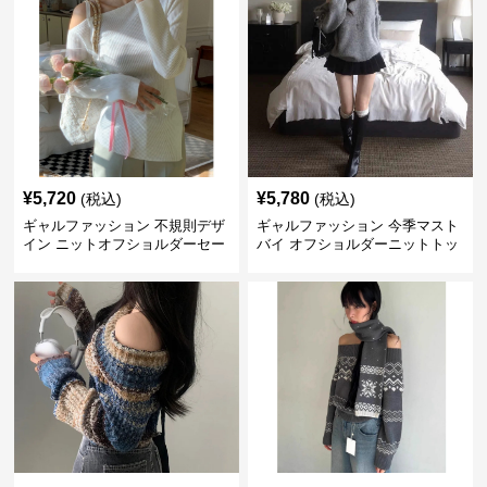
¥
5,720
¥
5,780
(税込)
(税込)
ギャルファッション 不規則デザ
ギャルファッション 今季マスト
イン ニットオフショルダーセー
バイ オフショルダーニットトッ
ター
プス レディース