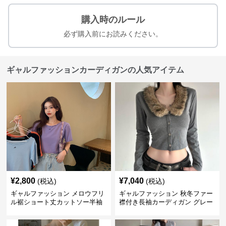
購入時のルール
必ず購入前にお読みください。
ギャルファッションカーディガンの人気アイテム
¥
2,800
¥
7,040
(税込)
(税込)
ギャルファッション メロウフリ
ギャルファッション 秋冬ファー
ル裾ショート丈カットソー半袖
襟付き長袖カーディガン グレー
へそ出しトップス