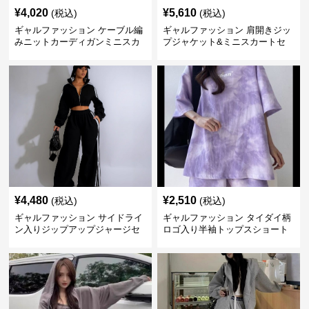
¥
4,020
¥
5,610
(税込)
(税込)
ギャルファッション ケーブル編
ギャルファッション 肩開きジッ
みニットカーディガンミニスカ
プジャケット&ミニスカートセ
ートセットアップ
ットアップ
¥
4,480
¥
2,510
(税込)
(税込)
ギャルファッション サイドライ
ギャルファッション タイダイ柄
ン入りジップアップジャージセ
ロゴ入り半袖トップスショート
ットアップ
パンツ上下セット