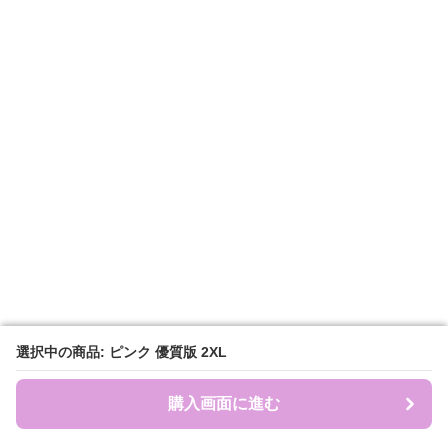
選択中の商品: ピンク 優質版 2XL
選択中の商品: ピンク 優質版 2XL
購入画面に進む
購入画面に進む