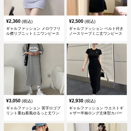
¥
2,360
¥
2,500
(税込)
(税込)
ギャルファッション メロウフリ
ギャルファッション ベルト付き
ル襟リブニットミニワンピース
ノースリーブミニ丈ワンピース
¥
3,050
¥
2,930
(税込)
(税込)
ギャルファッション 英字ロゴプ
ギャルファッション ウエストギ
リント重ね着風ゆるっと丈ワン
ャザー半袖ロング丈体型カバー
ピース
ワンピース