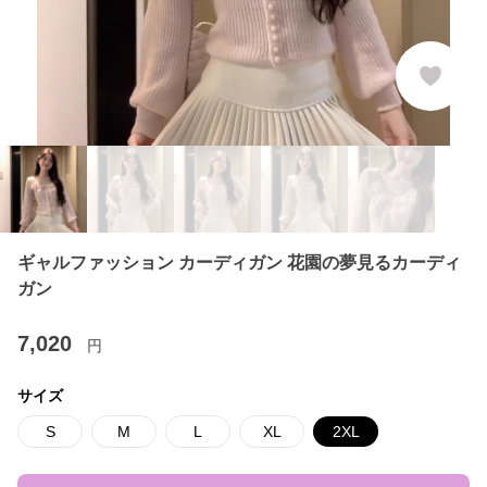
ギャルファッション カーディガン 花園の夢見るカーディ
ガン
7,020
円
サイズ
S
M
L
XL
2XL