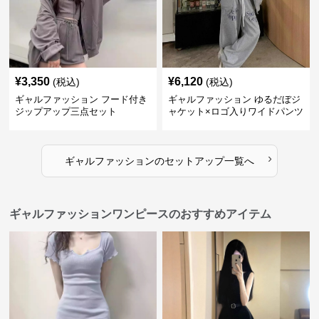
¥
3,350
¥
6,120
(税込)
(税込)
ギャルファッション フード付き
ギャルファッション ゆるだぼジ
ジップアップ三点セット
ャケット×ロゴ入りワイドパンツ
セットアップ
›
ギャルファッション
の
セットアップ
一覧へ
ギャルファッションワンピースのおすすめアイテム