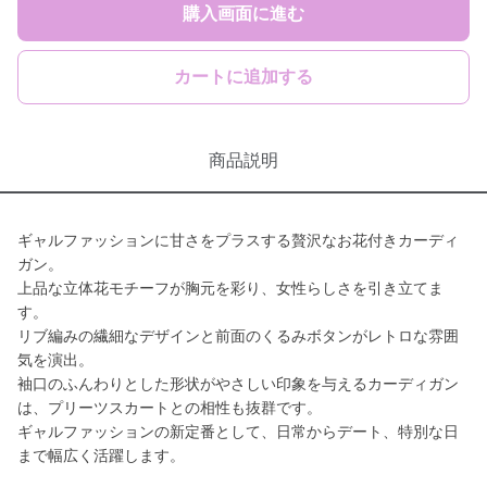
購入画面に進む
カートに追加する
商品説明
ギャルファッションに甘さをプラスする贅沢なお花付きカーディ
ガン。
上品な立体花モチーフが胸元を彩り、女性らしさを引き立てま
す。
リブ編みの繊細なデザインと前面のくるみボタンがレトロな雰囲
気を演出。
袖口のふんわりとした形状がやさしい印象を与えるカーディガン
は、プリーツスカートとの相性も抜群です。
ギャルファッションの新定番として、日常からデート、特別な日
まで幅広く活躍します。