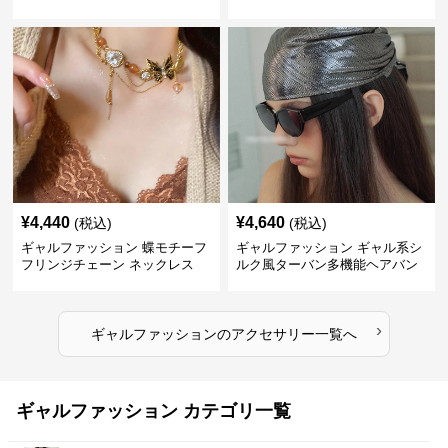
¥
4,440
¥
4,640
(税込)
(税込)
ギャルファッション 蝶モチーフ
ギャルファッション ギャル系シ
フリンジチェーン ネックレス
ルク風ターバン多機能ヘアバン
ド
›
ギャルファッション
の
アクセサリー
一覧へ
ギャルファッション カテゴリ一覧