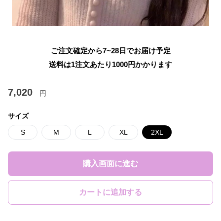
ご注文確定から7~28日でお届け予定
送料は1注文あたり
1000
円かかります
7,020
円
サイズ
S
M
L
XL
2XL
購入画面に進む
カートに追加する