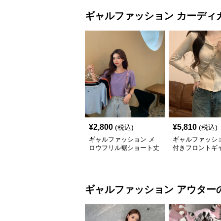
ギャルファッション
カーディ
¥
2,800
¥
5,810
(税込)
(税込)
ギャルファッション メ
ギャルファッショ
ロウフリル裾ショート丈
付きフロントギ
カットソー半袖へそ出し
ップス
トップス
ギャルファッション
アウター