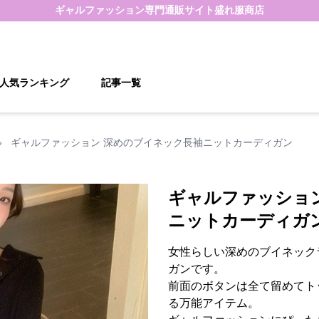
ギャルファッション
専門通販サイト
盛れ服商店
人気ランキング
記事一覧
›
ギャルファッション 深めのブイネック長袖ニットカーディガン
ギャルファッショ
ニットカーディガ
女性らしい深めのブイネック
ガンです。
前面のボタンは全て留めてト
る万能アイテム。