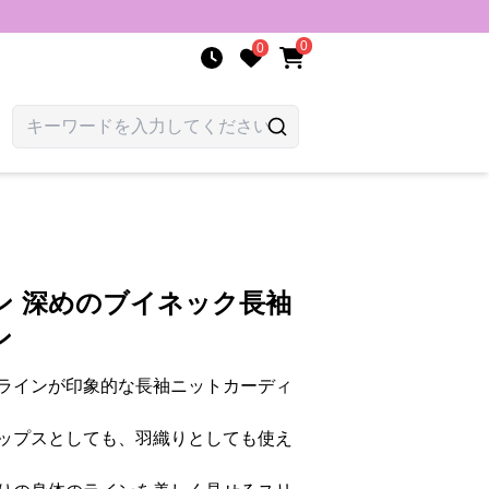
0
0
ン 深めのブイネック長袖
ン
ラインが印象的な長袖ニットカーディ
ップスとしても、羽織りとしても使え