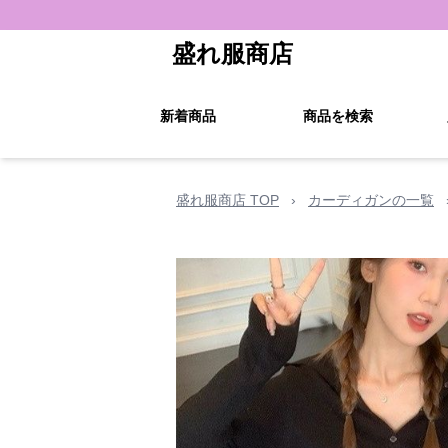
盛れ服商店
新着商品
商品を検索
盛れ服商店 TOP
›
カーディガンの一覧