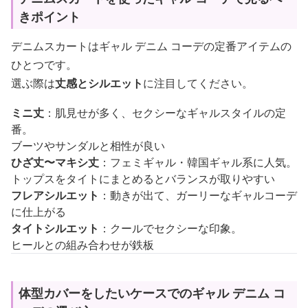
きポイント
デニムスカートはギャル デニム コーデの定番アイテムの
ひとつです。
選ぶ際は
丈感とシルエット
に注目してください。
ミニ丈
：肌見せが多く、セクシーなギャルスタイルの定
番。
ブーツやサンダルと相性が良い
ひざ丈〜マキシ丈
：フェミギャル・韓国ギャル系に人気。
トップスをタイトにまとめるとバランスが取りやすい
フレアシルエット
：動きが出て、ガーリーなギャルコーデ
に仕上がる
タイトシルエット
：クールでセクシーな印象。
ヒールとの組み合わせが鉄板
体型カバーをしたいケースでのギャル デニム コ