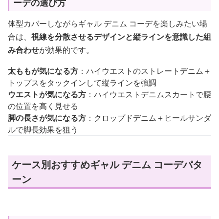
ーデの選び方
体型カバーしながらギャル デニム コーデを楽しみたい場
合は、
視線を分散させるデザインと縦ラインを意識した組
み合わせ
が効果的です。
太ももが気になる方
：ハイウエストのストレートデニム＋
トップスをタックインして縦ラインを強調
ウエストが気になる方
：ハイウエストデニムスカートで腰
の位置を高く見せる
脚の長さが気になる方
：クロップドデニム＋ヒールサンダ
ルで脚長効果を狙う
ケース別おすすめギャル デニム コーデパタ
ーン