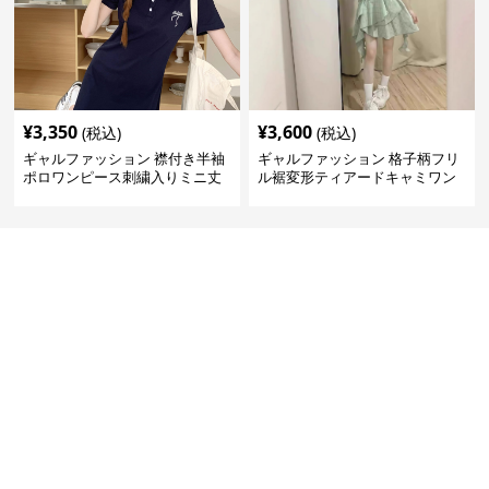
¥
3,350
¥
3,600
(税込)
(税込)
ギャルファッション 襟付き半袖
ギャルファッション 格子柄フリ
ポロワンピース刺繍入りミニ丈
ル裾変形ティアードキャミワン
ピース