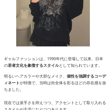
ギャルファッションは、1990年代に登場して以来、日本
の
若者文化を象徴するスタイル
として知られています。
明るいヘアカラーや大胆なメイク、
個性を強調するコーデ
ィネート
が特徴で、当時は街全体を彩るほどの存在感を放
ちました。
現在では派手さを抑えつつ、アクセントとして取り入れる
スタイルが主流になりつつあります。