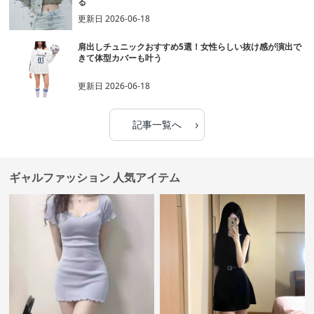
る
更新日
2026-06-18
肩出しチュニックおすすめ5選！女性らしい抜け感が演出で
きて体型カバーも叶う
更新日
2026-06-18
›
記事一覧へ
ギャルファッション 人気アイテム