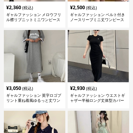
¥
2,360
¥
2,500
(税込)
(税込)
ギャルファッション メロウフリ
ギャルファッション ベルト付き
ル襟リブニットミニワンピース
ノースリーブミニ丈ワンピース
¥
3,050
¥
2,930
(税込)
(税込)
ギャルファッション 英字ロゴプ
ギャルファッション ウエストギ
リント重ね着風ゆるっと丈ワン
ャザー半袖ロング丈体型カバー
ピース
ワンピース