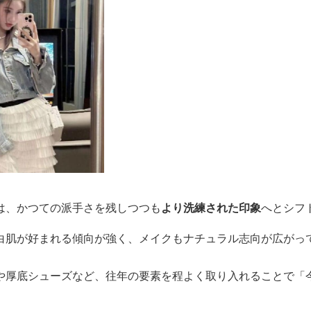
は、かつての派手さを残しつつも
より洗練された印象
へとシフ
白肌が好まれる傾向が強く、メイクもナチュラル志向が広がっ
や厚底シューズなど、往年の要素を程よく取り入れることで「