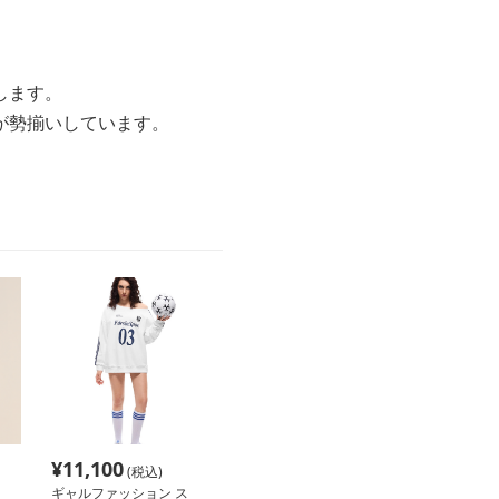
します。
が勢揃いしています。
¥
11,100
(税込)
ギャルファッション ス