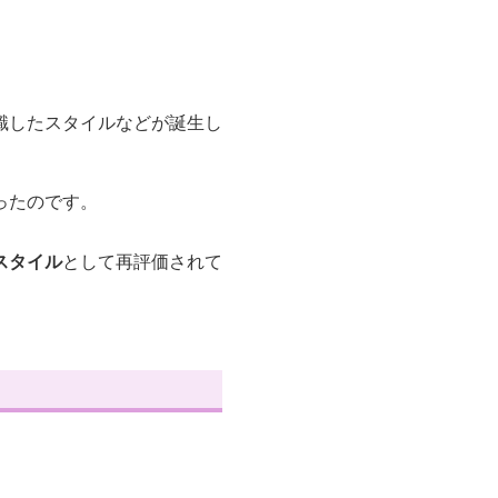
識したスタイルなどが誕生し
ったのです。
スタイル
として再評価されて