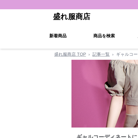
盛れ服商店
新着商品
商品を検索
盛れ服商店 TOP
›
記事一覧
›
ギャルコー
ギャルコーディネートに