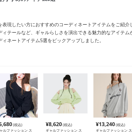
を表現したい方におすすめのコーディネートアイテムをご紹介
ディテールなど、ギャルらしさを演出できる魅力的なアイテム
ディネートアイテム5選をピックアップしました。
5,680
¥
8,620
¥
13,240
(税込)
(税込)
(税込)
ャルファッション ス
ギャルファッション ス
ギャルファッション ス