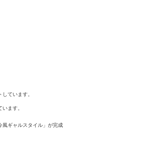
トしています。
ています。
今風ギャルスタイル」が完成