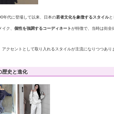
90年代に登場して以来、日本の
若者文化を象徴するスタイル
と
メイク、
個性を強調するコーディネート
が特徴で、当時は街全
、アクセントとして取り入れるスタイルが主流になりつつあり
の歴史と進化