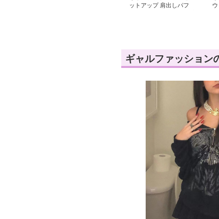
ットアップ 肩出しパフ
ウ
袖編み上げセットアップ
り
ギャルファッション