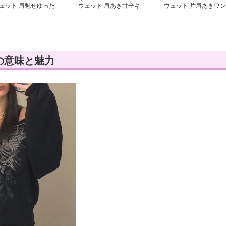
ェット 肩魅せゆった
ウェット 肩あき甘辛ギ
ウェット 片肩あきワン
スウェット
ャルスウェット
ショルダースウェット
の意味と魅力