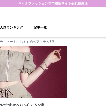
ギャルファッション
専門通販サイト
盛れ服商店
人気ランキング
記事一覧
ディネートにおすすめのアイテム5選
おすすめのアイテム5選