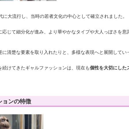
年代に大流行し、当時の若者文化の中心として確立されました。
に応じて細分化が進み、より華やかなタイプや大人っぽさを意
逆に清楚な要素を取り入れたりと、多様な表現へと展開してい
を続けてきたギャルファッションは、現在も
個性を大切にした
ションの特徴