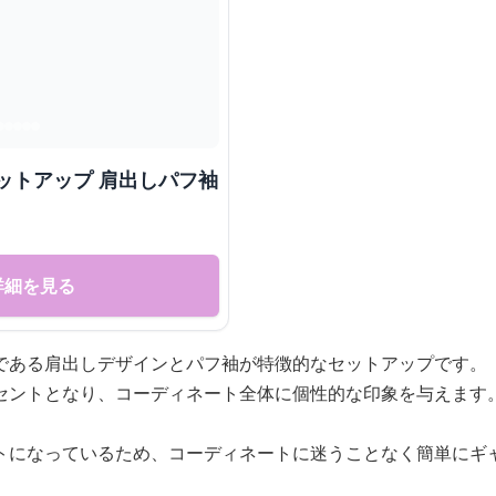
ットアップ 肩出しパフ袖
詳細を見る
である肩出しデザインとパフ袖が特徴的なセットアップです。
セントとなり、コーディネート全体に個性的な印象を与えます
トになっているため、コーディネートに迷うことなく簡単にギ