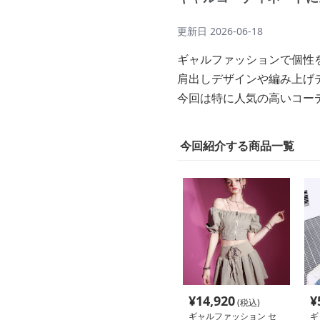
更新日
2026-06-18
ギャルファッションで個性
肩出しデザインや編み上げ
今回は特に人気の高いコー
今回紹介する商品一覧
¥
14,920
¥
(税込)
ギャルファッション セ
ギ