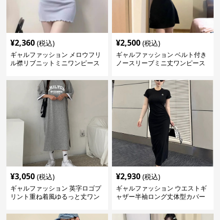
¥
2,360
¥
2,500
(税込)
(税込)
ギャルファッション メロウフリ
ギャルファッション ベルト付き
ル襟リブニットミニワンピース
ノースリーブミニ丈ワンピース
¥
3,050
¥
2,930
(税込)
(税込)
ギャルファッション 英字ロゴプ
ギャルファッション ウエストギ
リント重ね着風ゆるっと丈ワン
ャザー半袖ロング丈体型カバー
ピース
ワンピース