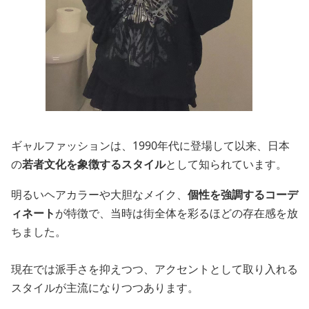
ギャルファッションは、1990年代に登場して以来、日本
の
若者文化を象徴するスタイル
として知られています。
明るいヘアカラーや大胆なメイク、
個性を強調するコーデ
ィネート
が特徴で、当時は街全体を彩るほどの存在感を放
ちました。
現在では派手さを抑えつつ、アクセントとして取り入れる
スタイルが主流になりつつあります。