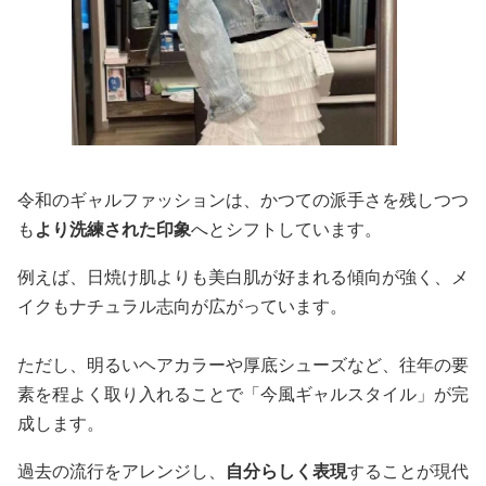
令和のギャルファッションは、かつての派手さを残しつつ
も
より洗練された印象
へとシフトしています。
例えば、日焼け肌よりも美白肌が好まれる傾向が強く、メ
イクもナチュラル志向が広がっています。
ただし、明るいヘアカラーや厚底シューズなど、往年の要
素を程よく取り入れることで「今風ギャルスタイル」が完
成します。
過去の流行をアレンジし、
自分らしく表現
することが現代