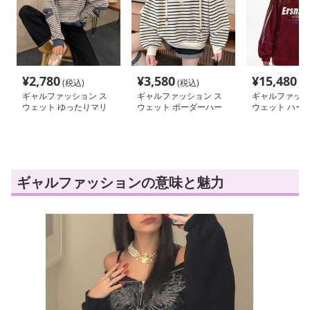
¥
2,780
¥
3,580
¥
15,480
(税込)
(税込)
(税
ギャルファッション ス
ギャルファッション ス
ギャルファッシ
ウェット ゆったりマリ
ウェット ボーダーハー
ウェット ハー
ン風ボーダースウェット
フジップゆったりパーカ
ゆるだぼスウェ
ー
ギャルファッションの意味と魅力