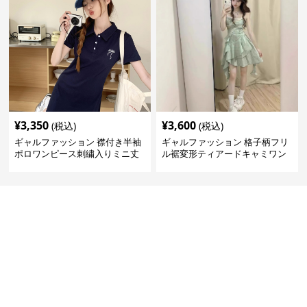
¥
3,350
¥
3,600
(税込)
(税込)
ギャルファッション 襟付き半袖
ギャルファッション 格子柄フリ
ポロワンピース刺繍入りミニ丈
ル裾変形ティアードキャミワン
ピース