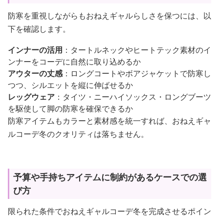
防寒を重視しながらもおねえギャルらしさを保つには、以
下を確認します。
インナーの活用
：タートルネックやヒートテック素材のイ
ンナーをコーデに自然に取り込めるか
アウターの丈感
：ロングコートやボアジャケットで防寒し
つつ、シルエットを縦に伸ばせるか
レッグウェア
：タイツ・ニーハイソックス・ロングブーツ
を駆使して脚の防寒を確保できるか
防寒アイテムもカラーと素材感を統一すれば、おねえギャ
ルコーデ冬のクオリティは落ちません。
予算や手持ちアイテムに制約があるケースでの選
び方
限られた条件でおねえギャルコーデ冬を完成させるポイン