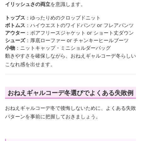
イリッシュさの両立
を意識します。
トップス
：ゆったりめのクロップドニット
ボトムス
：ハイウエストのワイドパンツ or フレアパンツ
アウター
：ボアフリースジャケット or ショート丈ダウン
シューズ
：厚底ローファー or チャンキーヒールブーツ
小物
：ニットキャップ・ミニショルダーバッグ
動きやすさを確保しながら、おねえギャルコーデ冬らしい
こなれ感を出せます。
おねえギャルコーデ冬選びでよくある失敗例
おねえギャルコーデ冬で後悔しないために、よくある失敗
パターンを事前に把握しておきましょう。