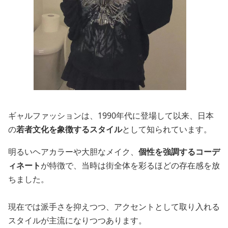
ギャルファッションは、1990年代に登場して以来、日本
の
若者文化を象徴するスタイル
として知られています。
明るいヘアカラーや大胆なメイク、
個性を強調するコーデ
ィネート
が特徴で、当時は街全体を彩るほどの存在感を放
ちました。
現在では派手さを抑えつつ、アクセントとして取り入れる
スタイルが主流になりつつあります。