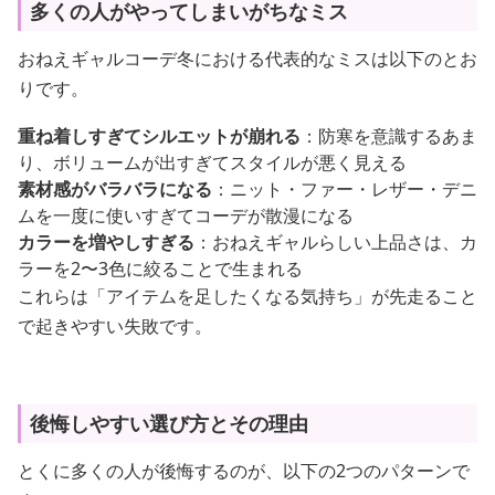
多くの人がやってしまいがちなミス
おねえギャルコーデ冬における代表的なミスは以下のとお
りです。
重ね着しすぎてシルエットが崩れる
：防寒を意識するあま
り、ボリュームが出すぎてスタイルが悪く見える
素材感がバラバラになる
：ニット・ファー・レザー・デニ
ムを一度に使いすぎてコーデが散漫になる
カラーを増やしすぎる
：おねえギャルらしい上品さは、カ
ラーを2〜3色に絞ることで生まれる
これらは「アイテムを足したくなる気持ち」が先走ること
で起きやすい失敗です。
後悔しやすい選び方とその理由
とくに多くの人が後悔するのが、以下の2つのパターンで