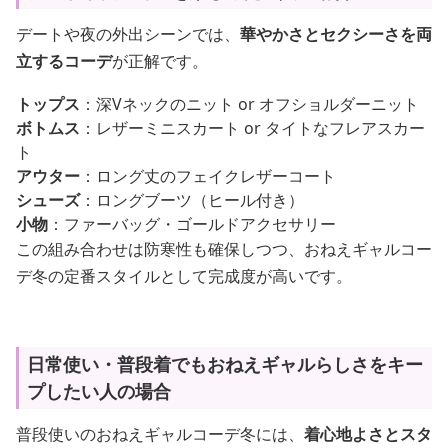
デートや夜の外出シーンでは、
華やかさとセクシーさを両
立するコーデ
が正解です。
トップス
：深Vネックのニット or オフショルダーニット
ボトムス
：レザーミニスカート or タイトなフレアスカー
ト
アウター
：ロング丈のフェイクレザーコート
シューズ
：ロングブーツ（ヒール付き）
小物
：ファーバッグ・ゴールドアクセサリー
この組み合わせは防寒性も確保しつつ、おねえギャルコー
デ冬の定番スタイルとして完成度が高いです。
日常使い・普段着でもおねえギャルらしさをキー
プしたい人の場合
普段使いのおねえギャルコーデ冬には、
着心地よさとスタ