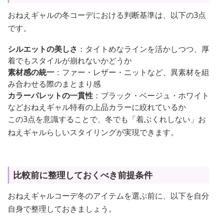
おねえギャルの冬コーデにおける判断基準は、以下の3点
です。
シルエットの美しさ
：タイトめなラインを活かしつつ、厚
着でもスタイルが崩れないかどうか
素材感の統一
：ファー・レザー・ニットなど、異素材を組
み合わせる際のまとまり感
カラーパレットの一貫性
：ブラック・ベージュ・ホワイト
などおねえギャル特有の上品カラーに絞れているか
この3点を意識することで、冬でも「着ぶくれしない」お
ねえギャルらしいスタイリングが実現できます。
比較前に整理しておくべき前提条件
おねえギャルコーデ冬のアイテムを選ぶ前に、以下を自分
自身で整理しておきましょう。