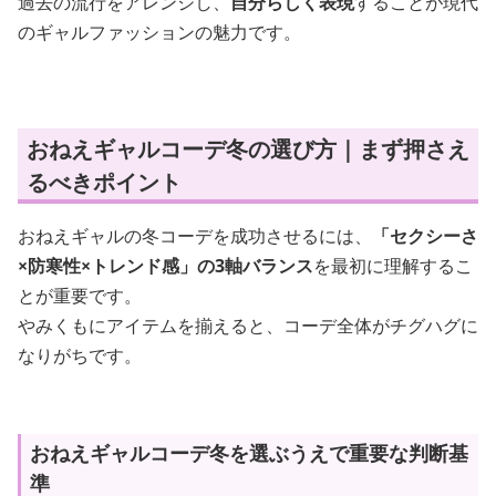
過去の流行をアレンジし、
自分らしく表現
することが現代
のギャルファッションの魅力です。
おねえギャルコーデ冬の選び方｜まず押さえ
るべきポイント
おねえギャルの冬コーデを成功させるには、
「セクシーさ
×防寒性×トレンド感」の3軸バランス
を最初に理解するこ
とが重要です。
やみくもにアイテムを揃えると、コーデ全体がチグハグに
なりがちです。
おねえギャルコーデ冬を選ぶうえで重要な判断基
準