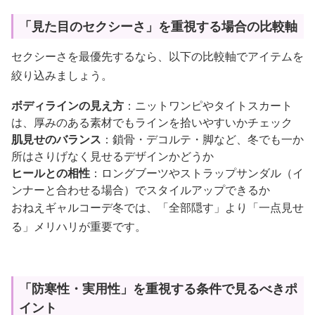
「見た目のセクシーさ」を重視する場合の比較軸
セクシーさを最優先するなら、以下の比較軸でアイテムを
絞り込みましょう。
ボディラインの見え方
：ニットワンピやタイトスカート
は、厚みのある素材でもラインを拾いやすいかチェック
肌見せのバランス
：鎖骨・デコルテ・脚など、冬でも一か
所はさりげなく見せるデザインかどうか
ヒールとの相性
：ロングブーツやストラップサンダル（イ
ンナーと合わせる場合）でスタイルアップできるか
おねえギャルコーデ冬では、「全部隠す」より「一点見せ
る」メリハリが重要です。
「防寒性・実用性」を重視する条件で見るべきポ
イント