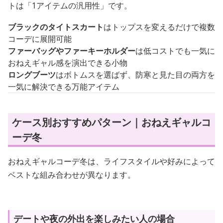
トは「1アイテムの汎用性」です。
ブラックのタイトスカート
はトップスを変えるだけで複数
コーデに展開可能
ファーバッグやファーキーホルダー
は低コストでも一気に
おねえギャル感を演出できる小物
ロングブーツ
はボトムスを選ばず、防寒と見た目の両方を
一気に解決できる万能アイテム
ケース別おすすめパターン｜おねえギャルコ
ーデ冬
おねえギャルコーデ冬は、ライフスタイルや好みによって
ベストな組み合わせが異なります。
デートや夜の外出を楽しみたい人の場合