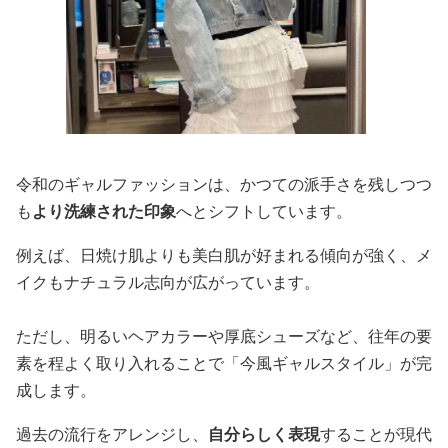
令和のギャルファッションは、かつての派手さを残しつつ
も
より洗練された印象
へとシフトしています。
例えば、日焼け肌よりも美白肌が好まれる傾向が強く、メ
イクもナチュラル志向が広がっています。
ただし、明るいヘアカラーや厚底シューズなど、往年の要
素を程よく取り入れることで「今風ギャルスタイル」が完
成します。
過去の流行をアレンジし、
自分らしく表現
することが現代