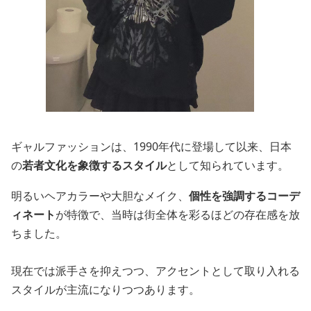
ギャルファッションは、1990年代に登場して以来、日本
の
若者文化を象徴するスタイル
として知られています。
明るいヘアカラーや大胆なメイク、
個性を強調するコーデ
ィネート
が特徴で、当時は街全体を彩るほどの存在感を放
ちました。
現在では派手さを抑えつつ、アクセントとして取り入れる
スタイルが主流になりつつあります。