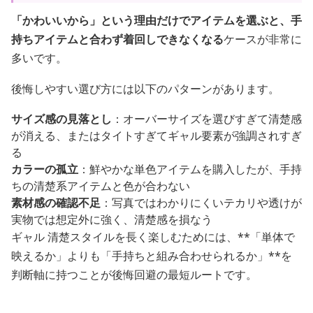
「かわいいから」という理由だけでアイテムを選ぶと、手
持ちアイテムと合わず着回しできなくなる
ケースが非常に
多いです。
後悔しやすい選び方には以下のパターンがあります。
サイズ感の見落とし
：オーバーサイズを選びすぎて清楚感
が消える、またはタイトすぎてギャル要素が強調されすぎ
る
カラーの孤立
：鮮やかな単色アイテムを購入したが、手持
ちの清楚系アイテムと色が合わない
素材感の確認不足
：写真ではわかりにくいテカリや透けが
実物では想定外に強く、清楚感を損なう
ギャル 清楚スタイルを長く楽しむためには、**「単体で
映えるか」よりも「手持ちと組み合わせられるか」**を
判断軸に持つことが後悔回避の最短ルートです。