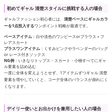
初めてギャル 清楚スタイルに挑戦する人の場合
ギャルファッション初心者には、
清楚ベースにギャルカラ
ーを1点投入する
ワンポイント戦略が最適です。
ベースアイテム
：白や淡色のワンピースorブラウス＋フ
レアスカート
プラスワンアイテム
：くすみピンクやラベンダーのバッグ
or レース付きソックス
NG例
：いきなりトップス・スカート・小物すべてにギャ
ル要素を詰め込む
一度に全体を変えようとせず、1アイテムずつギャル 清楚
要素を増やしていくと、コーデ全体のバランスが崩れにく
くなります。
デイリー使いとお出かけを兼用したい人の場合