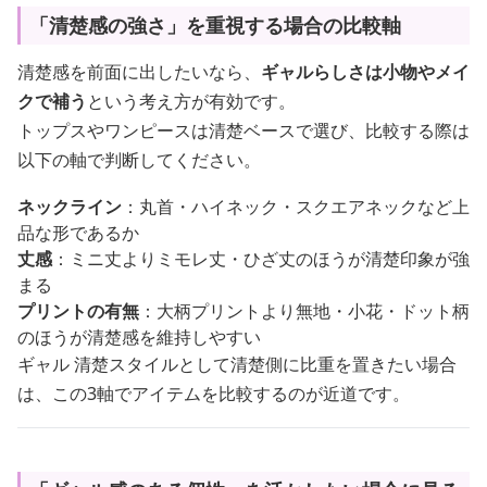
「清楚感の強さ」を重視する場合の比較軸
清楚感を前面に出したいなら、
ギャルらしさは小物やメイ
クで補う
という考え方が有効です。
トップスやワンピースは清楚ベースで選び、比較する際は
以下の軸で判断してください。
ネックライン
：丸首・ハイネック・スクエアネックなど上
品な形であるか
丈感
：ミニ丈よりミモレ丈・ひざ丈のほうが清楚印象が強
まる
プリントの有無
：大柄プリントより無地・小花・ドット柄
のほうが清楚感を維持しやすい
ギャル 清楚スタイルとして清楚側に比重を置きたい場合
は、この3軸でアイテムを比較するのが近道です。