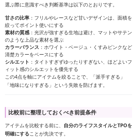
選ぶ際に意識すべき判断基準は以下のとおりです。
甘さの比率
：フリルやレースなど甘いデザインは、面積を
絞ってポイント使いにする
素材の質感
：光沢が強すぎる生地は避け、マットやサテン
のような上品な素材を選ぶ
カラーバランス
：ホワイト・ベージュ・くすみピンクなど
清楚カラーをベースにする
シルエット
：タイトすぎずゆったりすぎない、ほどよいフ
ィット感のシルエットを優先する
この4点を軸にアイテムを絞ることで、「派手すぎる」
「地味になりすぎる」という失敗を防げます。
比較前に整理しておくべき前提条件
アイテムを比較する前に、
自分のライフスタイルとTPOを
明確にする
ことが先決です。