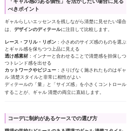
「ギャル感のある個性」を活かしたい場合に見る
べきポイント
ギャルらしいエッセンスを残しながら清楚に見せたい場合
は、
デザインのディテール
に注目して比較します。
レース・フリル・リボン
：小さめのサイズ感のものを選ぶ
とギャル感を保ちつつ上品に見える
透け感素材
：インナーと合わせることで清楚感を担保しつ
つトレンド感を出せる
カットワークやビジュー
：さりげなく施されたものはギャ
ル 清楚スタイルと非常に相性がよい
ディテールの「量」と「サイズ感」を小さくコントロール
することが、ギャル 清楚の両立に直結します。
コーデに制約があるケースでの選び方
職場や学校などルールのある環境でギャル 清楚スタイル