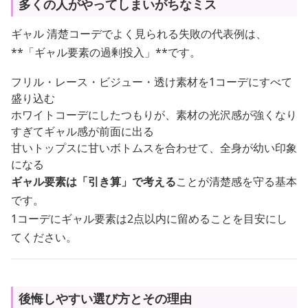
多くの人がやってしまいがちなミス
ギャル 清楚コーデでよく見られる失敗の代表例は、
**「ギャル要素の過剰投入」**です。
フリル・レース・ビジュー・透け素材を1コーデにすべて
盛り込む
ホワイトコーデにしたつもりが、素材の光沢感が強くなり
すぎてギャル感が前面に出る
甘いトップスに甘いボトムスを合わせて、全身が幼い印象
になる
ギャル要素は「引き算」で考える
ことが清楚感を守る基本
です。
1コーデにギャル要素は2点以内に留めることを目安にし
てください。
後悔しやすい選び方とその理由