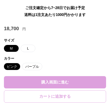
ご注文確定から7~28日でお届け予定
送料は1注文あたり
1000
円かかります
18,700
円
サイズ
M
L
カラー
ピンク
パープル
購入画面に進む
カートに追加する