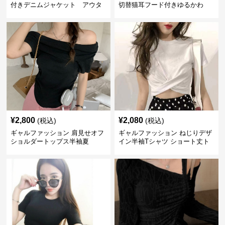
付きデニムジャケット アウタ
切替猫耳フード付きゆるかわ
ー
アウター
¥
2,800
¥
2,080
(税込)
(税込)
ギャルファッション 肩見せオフ
ギャルファッション ねじりデザ
ショルダートップス半袖夏
イン半袖Tシャツ ショート丈ト
ップス