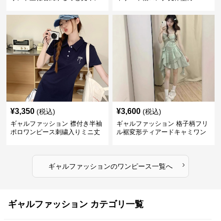
ピース
ワンピース
¥
3,350
¥
3,600
(税込)
(税込)
ギャルファッション 襟付き半袖
ギャルファッション 格子柄フリ
ポロワンピース刺繍入りミニ丈
ル裾変形ティアードキャミワン
ピース
›
ギャルファッション
の
ワンピース
一覧へ
ギャルファッション カテゴリ一覧