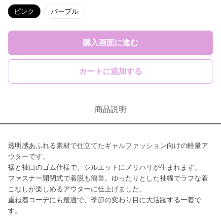
ピンク
パープル
購入画面に進む
カートに追加する
商品説明
透明感あふれる素材で仕立てたギャルファッション向けの軽量ア
ウターです。
裾と袖口のゴム仕様で、シルエットにメリハリが生まれます。
ファスナー開閉式で着脱も簡単。ゆったりとした袖幅でラフな着
こなしが楽しめるアウターに仕上げました。
重ね着コーデにも最適で、季節の変わり目に大活躍する一着で
す。