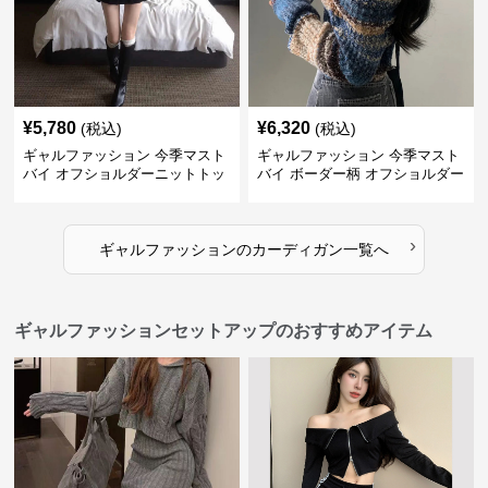
¥
5,780
¥
6,320
(税込)
(税込)
ギャルファッション 今季マスト
ギャルファッション 今季マスト
バイ オフショルダーニットトッ
バイ ボーダー柄 オフショルダー
プス レディース
ニット
›
ギャルファッション
の
カーディガン
一覧へ
ギャルファッションセットアップのおすすめアイテム