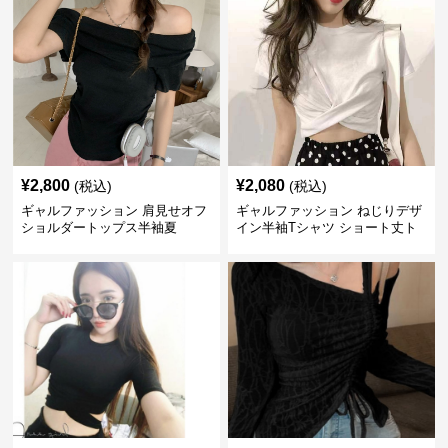
¥
2,800
¥
2,080
(税込)
(税込)
ギャルファッション 肩見せオフ
ギャルファッション ねじりデザ
ショルダートップス半袖夏
イン半袖Tシャツ ショート丈ト
ップス