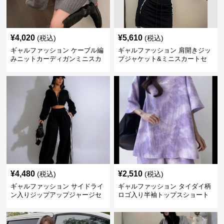
¥
4,020
¥
5,610
(税込)
(税込)
ギャルファッション ケーブル編
ギャルファッション 肩開きジッ
みニットカーディガンミニスカ
プジャケット&ミニスカートセ
ートセットアップ
ットアップ
¥
4,480
¥
2,510
(税込)
(税込)
ギャルファッション サイドライ
ギャルファッション タイダイ柄
ン入りジップアップジャージセ
ロゴ入り半袖トップスショート
ットアップ
パンツ上下セット