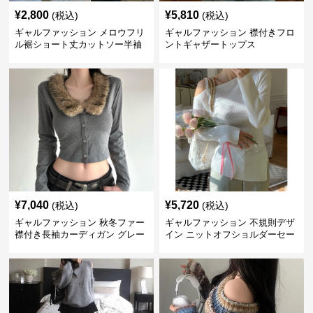
¥
2,800
¥
5,810
(税込)
(税込)
ギャルファッション メロウフリ
ギャルファッション 襟付きフロ
ル裾ショート丈カットソー半袖
ントギャザートップス
へそ出しトップス
¥
7,040
¥
5,720
(税込)
(税込)
ギャルファッション 秋冬ファー
ギャルファッション 不規則デザ
襟付き長袖カーディガン グレー
イン ニットオフショルダーセー
ター