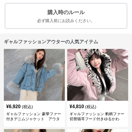
購入時のルール
必ず購入前にお読みください。
ギャルファッションアウターの人気アイテム
¥
6,920
¥
4,810
(税込)
(税込)
ギャルファッション 豪華ファー
ギャルファッション 豹柄ファー
付きデニムジャケット アウタ
切替猫耳フード付きゆるかわ
ー
アウター