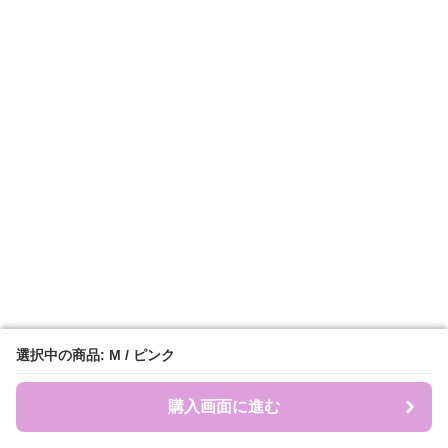
選択中の商品: M / ピンク
選択中の商品: M / ピンク
購入画面に進む
購入画面に進む