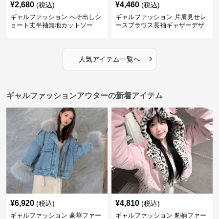
¥
2,680
¥
4,460
(税込)
(税込)
ギャルファッション へそ出しシ
ギャルファッション 片肩見せレ
ョート丈半袖無地カットソー
ースブラウス長袖ギャザーデザ
イン
›
人気アイテム一覧へ
ギャルファッションアウターの新着アイテム
¥
6,920
¥
4,810
(税込)
(税込)
ギャルファッション 豪華ファー
ギャルファッション 豹柄ファー