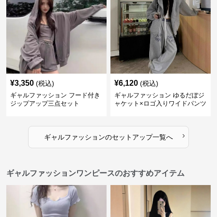
¥
3,350
¥
6,120
(税込)
(税込)
ギャルファッション フード付き
ギャルファッション ゆるだぼジ
ジップアップ三点セット
ャケット×ロゴ入りワイドパンツ
セットアップ
›
ギャルファッション
の
セットアップ
一覧へ
ギャルファッションワンピースのおすすめアイテム