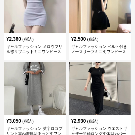
¥
2,360
¥
2,500
(税込)
(税込)
ギャルファッション メロウフリ
ギャルファッション ベルト付き
ル襟リブニットミニワンピース
ノースリーブミニ丈ワンピース
¥
3,050
¥
2,930
(税込)
(税込)
ギャルファッション 英字ロゴプ
ギャルファッション ウエストギ
リント重ね着風ゆるっと丈ワン
ャザー半袖ロング丈体型カバー