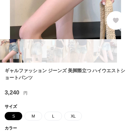
ギャルファッション ジーンズ 美脚際立つ ハイウエストシ
ョートパンツ
3,240
円
サイズ
S
M
L
XL
カラー