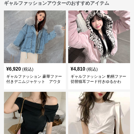
ギャルファッションアウターのおすすめアイテム
¥
6,920
¥
4,810
(税込)
(税込)
ギャルファッション 豪華ファー
ギャルファッション 豹柄ファー
付きデニムジャケット アウタ
切替猫耳フード付きゆるかわ
ー
アウター