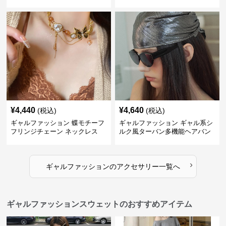
¥
4,440
¥
4,640
(税込)
(税込)
ギャルファッション 蝶モチーフ
ギャルファッション ギャル系シ
フリンジチェーン ネックレス
ルク風ターバン多機能ヘアバン
ド
›
ギャルファッション
の
アクセサリー
一覧へ
ギャルファッションスウェットのおすすめアイテム