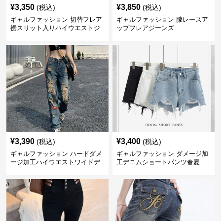
¥
3,350
¥
3,850
(税込)
(税込)
ギャルファッション 切替フレア
ギャルファッション 膝レースア
裾スリット入りハイウエストジ
ップフレアジーンズ
ーンズ
¥
3,390
¥
3,400
(税込)
(税込)
ギャルファッション ハードダメ
ギャルファッション ダメージ加
ージ加工ハイウエストワイドデ
工デニムショートパンツ春夏
ニムパンツ ジーンズ