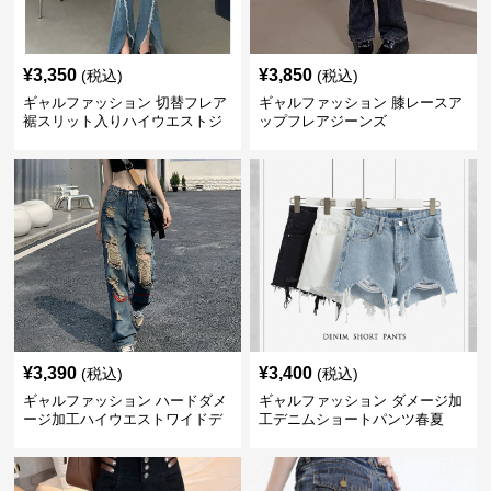
¥
3,350
¥
3,850
(税込)
(税込)
ギャルファッション 切替フレア
ギャルファッション 膝レースア
裾スリット入りハイウエストジ
ップフレアジーンズ
ーンズ
¥
3,390
¥
3,400
(税込)
(税込)
ギャルファッション ハードダメ
ギャルファッション ダメージ加
ージ加工ハイウエストワイドデ
工デニムショートパンツ春夏
ニムパンツ ジーンズ