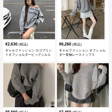
¥
2,630
¥
6,260
(税込)
(税込)
ギャルファッション ロゴプリン
ギャルファッション オフショル
トオフショルダービッグシルエ
ダー長袖レーストップス
ットスウェット