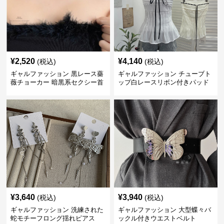
¥
2,520
¥
4,140
(税込)
(税込)
ギャルファッション 黒レース薔
ギャルファッション チューブト
薇チョーカー 暗黒系セクシー首
ップ白レースリボン付きパッド
飾り
入り
¥
3,640
¥
3,940
(税込)
(税込)
ギャルファッション 洗練された
ギャルファッション 大型蝶々バ
蛇モチーフロング揺れピアス
ックル付きウエストベルト