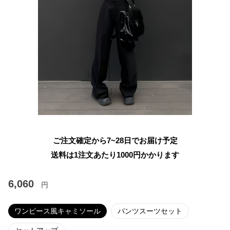
ご注文確定から7~28日でお届け予定
送料は1注文あたり
1000
円かかります
6,060
円
ワンピース風キャミソール
パンツスーツセット