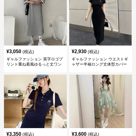
¥
3,050
¥
2,930
(税込)
(税込)
ギャルファッション 英字ロゴプ
ギャルファッション ウエストギ
リント重ね着風ゆるっと丈ワン
ャザー半袖ロング丈体型カバー
ピース
ワンピース
¥
3,350
¥
3,600
(税込)
(税込)