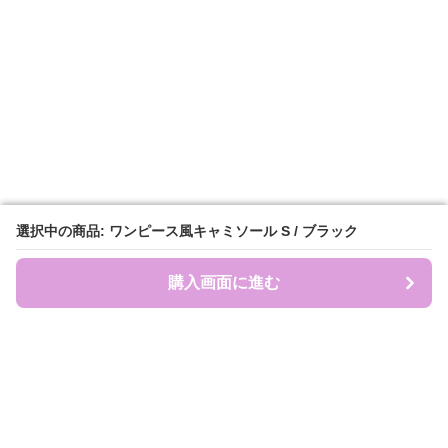
選択中の商品: ワンピース風キャミソール S / ブラック
選択中の商品: ワンピース風キャミソール S / ブラック
購入画面に進む
購入画面に進む