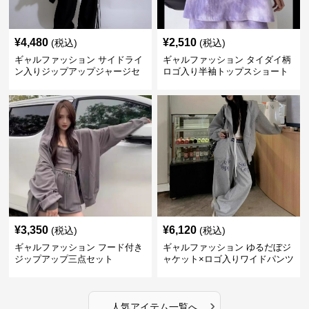
¥
4,480
¥
2,510
(税込)
(税込)
ギャルファッション サイドライ
ギャルファッション タイダイ柄
ン入りジップアップジャージセ
ロゴ入り半袖トップスショート
ットアップ
パンツ上下セット
¥
3,350
¥
6,120
(税込)
(税込)
ギャルファッション フード付き
ギャルファッション ゆるだぼジ
ジップアップ三点セット
ャケット×ロゴ入りワイドパンツ
セットアップ
›
人気アイテム一覧へ