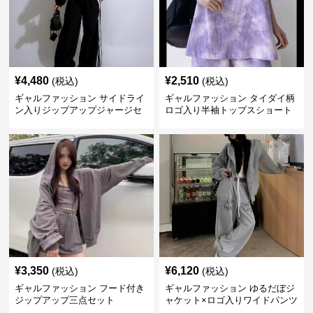
¥
4,480
¥
2,510
(税込)
(税込)
ギャルファッション サイドライ
ギャルファッション タイダイ柄
ン入りジップアップジャージセ
ロゴ入り半袖トップスショート
ットアップ
パンツ上下セット
¥
3,350
¥
6,120
(税込)
(税込)
ギャルファッション フード付き
ギャルファッション ゆるだぼジ
ジップアップ三点セット
ャケット×ロゴ入りワイドパンツ
セットアップ