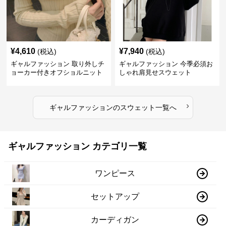
¥
4,610
¥
7,940
(税込)
(税込)
ギャルファッション 取り外しチ
ギャルファッション 今季必須お
ョーカー付きオフショルニット
しゃれ肩見せスウェット
›
ギャルファッション
の
スウェット
一覧へ
ギャルファッション カテゴリ一覧
ワンピース
セットアップ
カーディガン