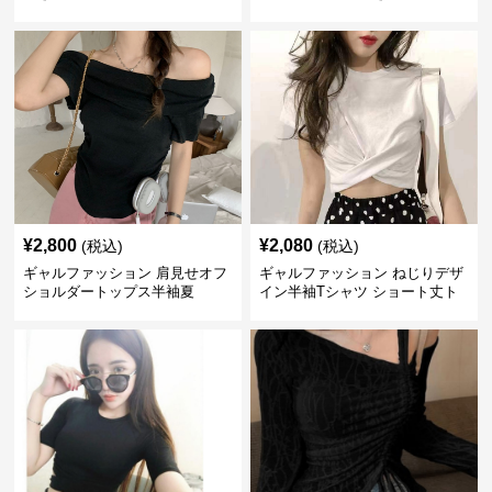
ー
アウター
¥
2,800
¥
2,080
(税込)
(税込)
ギャルファッション 肩見せオフ
ギャルファッション ねじりデザ
ショルダートップス半袖夏
イン半袖Tシャツ ショート丈ト
ップス