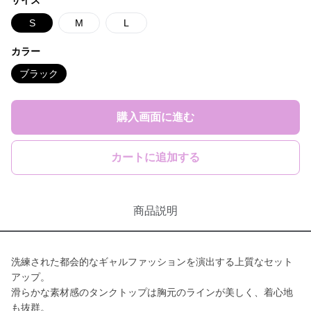
サイズ
S
M
L
カラー
ブラック
購入画面に進む
カートに追加する
商品説明
洗練された都会的なギャルファッションを演出する上質なセット
アップ。
滑らかな素材感のタンクトップは胸元のラインが美しく、着心地
も抜群。