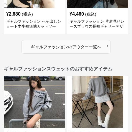
¥
2,680
¥
4,460
(税込)
(税込)
ギャルファッション へそ出しシ
ギャルファッション 片肩見せレ
ョート丈半袖無地カットソー
ースブラウス長袖ギャザーデザ
イン
›
ギャルファッション
の
アウター
一覧へ
ギャルファッションスウェットのおすすめアイテム