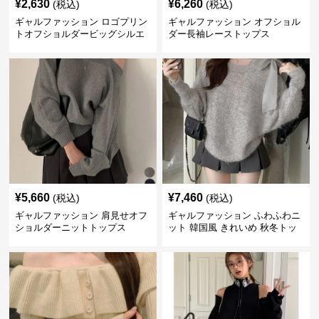
¥
2,630
¥
6,260
(税込)
(税込)
ギャルファッション ロゴプリン
ギャルファッション オフショル
トオフショルダービッグシルエ
ダー長袖レーストップス
ットスウェット
¥
5,660
¥
7,460
(税込)
(税込)
ギャルファッション 肩見せオフ
ギャルファッション ふわふわニ
ショルダーニットトップス
ット 韓国風 きれいめ 秋冬トッ
プス