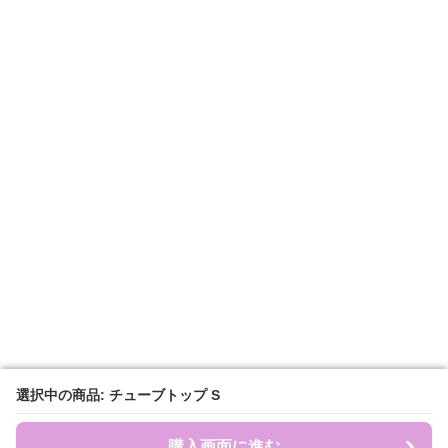
選択中の商品: チューブトップ S
選択中の商品: チューブトップ S
購入画面に進む
購入画面に進む