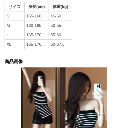
サイズ
身長(cm)
体重(kg)
S
155-160
45-50
M
160-165
50-55
L
165-170
55-60
XL
165-170
60-67.5
商品画像