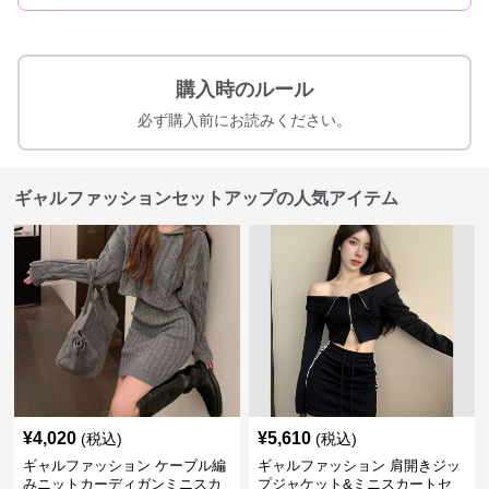
購入時のルール
必ず購入前にお読みください。
ギャルファッションセットアップの人気アイテム
¥
4,020
¥
5,610
(税込)
(税込)
ギャルファッション ケーブル編
ギャルファッション 肩開きジッ
みニットカーディガンミニスカ
プジャケット&ミニスカートセ