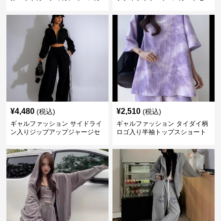
ートセットアップ
ットアップ
¥
4,480
¥
2,510
(税込)
(税込)
ギャルファッション サイドライ
ギャルファッション タイダイ柄
ン入りジップアップジャージセ
ロゴ入り半袖トップスショート
ットアップ
パンツ上下セット