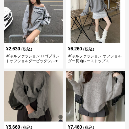
¥
2,630
¥
6,260
(税込)
(税込)
ギャルファッション ロゴプリン
ギャルファッション オフショル
トオフショルダービッグシルエ
ダー長袖レーストップス
ットスウェット
¥
5,660
¥
7,460
(税込)
(税込)