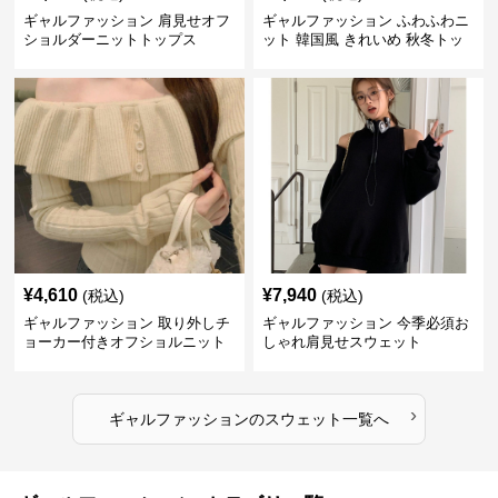
ギャルファッション 肩見せオフ
ギャルファッション ふわふわニ
ショルダーニットトップス
ット 韓国風 きれいめ 秋冬トッ
プス
¥
4,610
¥
7,940
(税込)
(税込)
ギャルファッション 取り外しチ
ギャルファッション 今季必須お
ョーカー付きオフショルニット
しゃれ肩見せスウェット
›
ギャルファッション
の
スウェット
一覧へ