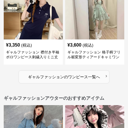
¥
3,350
¥
3,600
(税込)
(税込)
ギャルファッション 襟付き半袖
ギャルファッション 格子柄フリ
ポロワンピース刺繍入りミニ丈
ル裾変形ティアードキャミワン
ピース
›
ギャルファッション
の
ワンピース
一覧へ
ギャルファッションアウターのおすすめアイテム