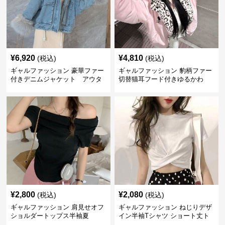
¥
6,920
¥
4,810
(税込)
(税込)
ギャルファッション 豪華ファー
ギャルファッション 豹柄ファー
付きデニムジャケット アウタ
切替猫耳フード付きゆるかわ
ー
アウター
¥
2,800
¥
2,080
(税込)
(税込)
ギャルファッション 肩見せオフ
ギャルファッション ねじりデザ
ショルダートップス半袖夏
イン半袖Tシャツ ショート丈ト
ップス