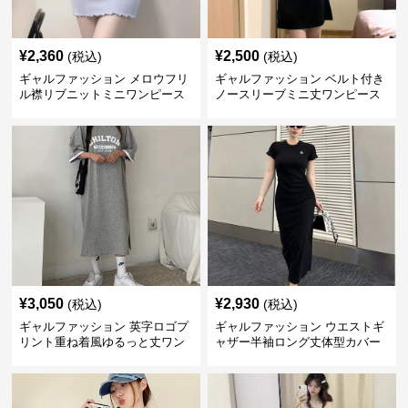
¥
2,360
¥
2,500
(税込)
(税込)
ギャルファッション メロウフリ
ギャルファッション ベルト付き
ル襟リブニットミニワンピース
ノースリーブミニ丈ワンピース
¥
3,050
¥
2,930
(税込)
(税込)
ギャルファッション 英字ロゴプ
ギャルファッション ウエストギ
リント重ね着風ゆるっと丈ワン
ャザー半袖ロング丈体型カバー
ピース
ワンピース