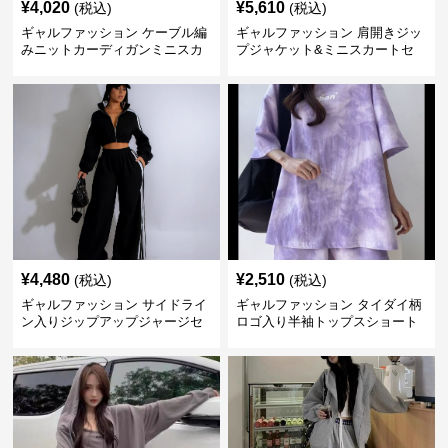
¥
4,020
¥
5,610
(税込)
(税込)
ギャルファッション ケーブル編
ギャルファッション 肩開きジッ
みニットカーディガンミニスカ
プジャケット&ミニスカートセ
ートセットアップ
ットアップ
¥
4,480
¥
2,510
(税込)
(税込)
ギャルファッション サイドライ
ギャルファッション タイダイ柄
ン入りジップアップジャージセ
ロゴ入り半袖トップスショート
ットアップ
パンツ上下セット