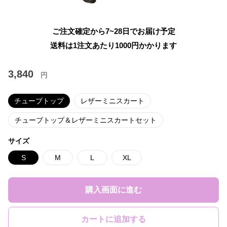
ご注文確定から7~28日でお届け予定
送料は1注文あたり
1000
円かかります
3,840
円
チューブトップ
レザーミニスカート
チューブトップ＆レザーミニスカートセット
サイズ
S
M
L
XL
購入画面に進む
カートに追加する