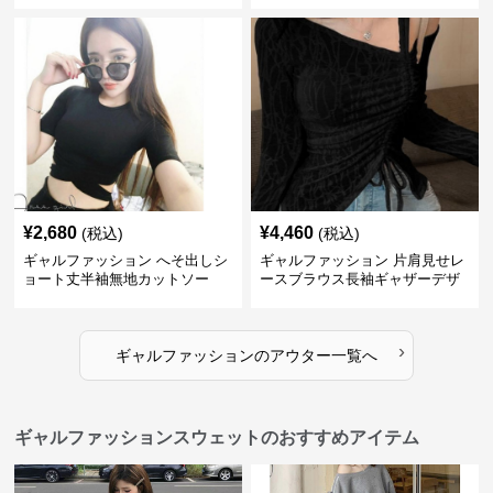
¥
2,680
¥
4,460
(税込)
(税込)
ギャルファッション へそ出しシ
ギャルファッション 片肩見せレ
ョート丈半袖無地カットソー
ースブラウス長袖ギャザーデザ
イン
›
ギャルファッション
の
アウター
一覧へ
ギャルファッションスウェットのおすすめアイテム