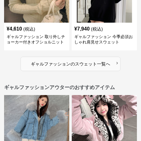
¥
4,610
¥
7,940
(税込)
(税込)
ギャルファッション 取り外しチ
ギャルファッション 今季必須お
ョーカー付きオフショルニット
しゃれ肩見せスウェット
›
ギャルファッション
の
スウェット
一覧へ
ギャルファッションアウターのおすすめアイテム