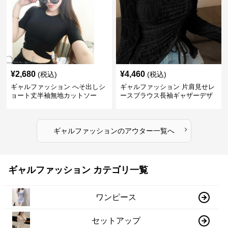
¥
2,680
¥
4,460
(税込)
(税込)
ギャルファッション へそ出しシ
ギャルファッション 片肩見せレ
ョート丈半袖無地カットソー
ースブラウス長袖ギャザーデザ
イン
›
ギャルファッション
の
アウター
一覧へ
ギャルファッション カテゴリ一覧
ワンピース
セットアップ