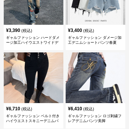
¥
3,390
¥
3,400
(税込)
(税込)
ギャルファッション ハードダメ
ギャルファッション ダメージ加
ージ加工ハイウエストワイドデ
工デニムショートパンツ春夏
ニムパンツ ジーンズ
¥
6,710
¥
6,410
(税込)
(税込)
ギャルファッション ベルト付き
ギャルファッション ロゴ刺繍フ
ハイウエストスキニーデニムパ
レアデニムパンツ美脚
ンツ美脚