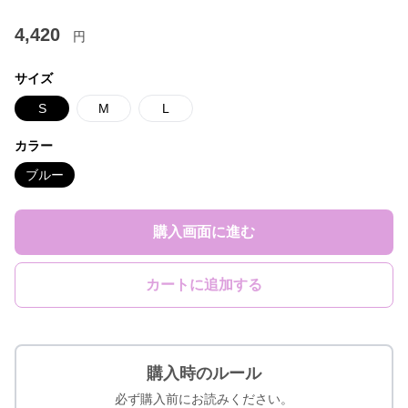
4,420
円
サイズ
S
M
L
カラー
ブルー
購入画面に進む
カートに追加する
購入時のルール
必ず購入前にお読みください。