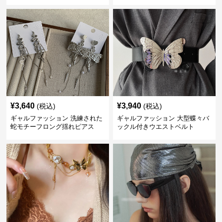
飾り
入り
¥
3,640
¥
3,940
(税込)
(税込)
ギャルファッション 洗練された
ギャルファッション 大型蝶々バ
蛇モチーフロング揺れピアス
ックル付きウエストベルト