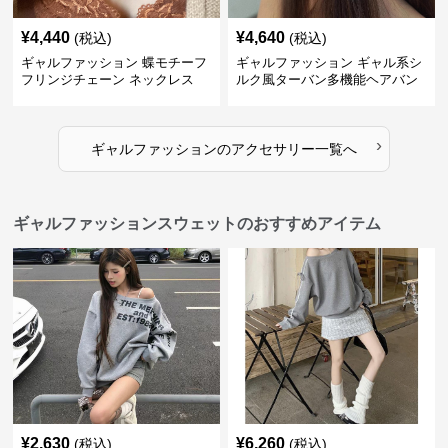
¥
4,440
¥
4,640
(税込)
(税込)
ギャルファッション 蝶モチーフ
ギャルファッション ギャル系シ
フリンジチェーン ネックレス
ルク風ターバン多機能ヘアバン
ド
›
ギャルファッション
の
アクセサリー
一覧へ
ギャルファッションスウェットのおすすめアイテム
¥
2,630
¥
6,260
(税込)
(税込)