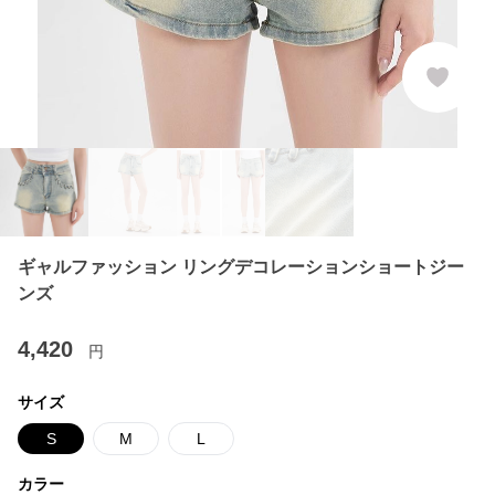
ギャルファッション リングデコレーションショートジー
ンズ
4,420
円
サイズ
S
M
L
カラー