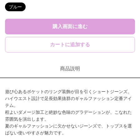
ブルー
購入画面に進む
カートに追加する
商品説明
遊び心あるポケットのリング装飾が目を引くショートジーンズ。
ハイウエスト設計で足長効果抜群のギャルファッション定番アイ
テム。
程よいダメージ加工と絶妙な色味のグラデーションが、こなれた
雰囲気を演出します。
夏のギャルファッションに欠かせないジーンズで、トップスを選
ばない使いやすさが魅力です。