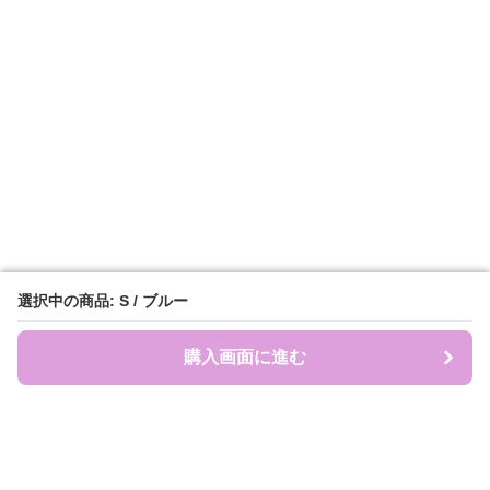
選択中の商品: S / ブルー
選択中の商品: S / ブルー
購入画面に進む
購入画面に進む