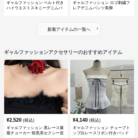
ギャルファッション ベルト付き
ギャルファッション ロゴ刺繍フ
ハイウエストスキニーデニムパ
レアデニムパンツ美脚
ンツ美脚
›
新着アイテムの一覧へ
ギャルファッションアクセサリーのおすすめアイテム
¥
2,520
¥
4,140
(税込)
(税込)
ギャルファッション 黒レース薔
ギャルファッション チューブト
薇チョーカー 暗黒系セクシー首
ップ白レースリボン付きパッド