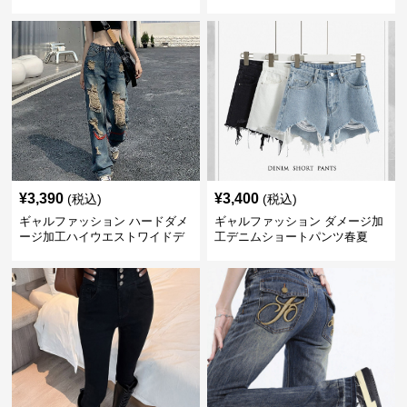
ーンズ
¥
3,390
¥
3,400
(税込)
(税込)
ギャルファッション ハードダメ
ギャルファッション ダメージ加
ージ加工ハイウエストワイドデ
工デニムショートパンツ春夏
ニムパンツ ジーンズ