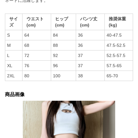
ネートに活躍します。
サイ
ウエスト
ヒップ
パンツ丈
推奨体重
ズ
(cm)
(cm)
(cm)
(kg)
S
64
84
36
40-47.5
M
68
88
36
47.5-52.5
L
72
92
37
52.5-57.5
XL
76
96
37
57.5-65
2XL
80
100
38
65-70
商品画像