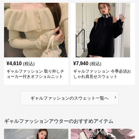
¥
4,610
¥
7,940
(税込)
(税込)
ギャルファッション 取り外しチ
ギャルファッション 今季必須お
ョーカー付きオフショルニット
しゃれ肩見せスウェット
›
ギャルファッション
の
スウェット
一覧へ
ギャルファッションアウターのおすすめアイテム