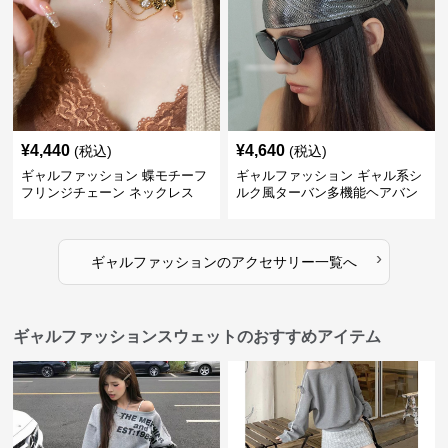
¥
4,440
¥
4,640
(税込)
(税込)
ギャルファッション 蝶モチーフ
ギャルファッション ギャル系シ
フリンジチェーン ネックレス
ルク風ターバン多機能ヘアバン
ド
›
ギャルファッション
の
アクセサリー
一覧へ
ギャルファッションスウェットのおすすめアイテム