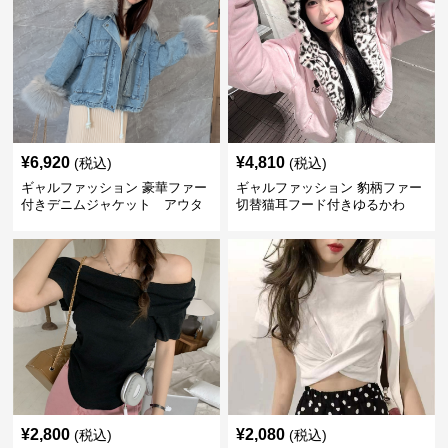
¥
6,920
¥
4,810
(税込)
(税込)
ギャルファッション 豪華ファー
ギャルファッション 豹柄ファー
付きデニムジャケット アウタ
切替猫耳フード付きゆるかわ
ー
アウター
¥
2,800
¥
2,080
(税込)
(税込)