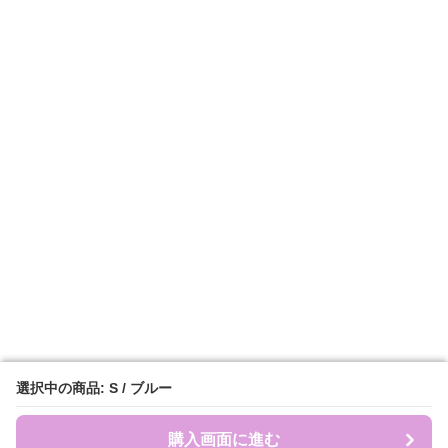
選択中の商品: S / ブルー
選択中の商品: S / ブルー
購入画面に進む
購入画面に進む