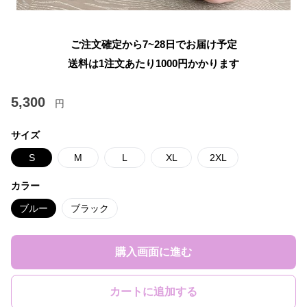
ご注文確定から7~28日でお届け予定
送料は1注文あたり
1000
円かかります
5,300
円
サイズ
S
M
L
XL
2XL
カラー
ブルー
ブラック
購入画面に進む
カートに追加する