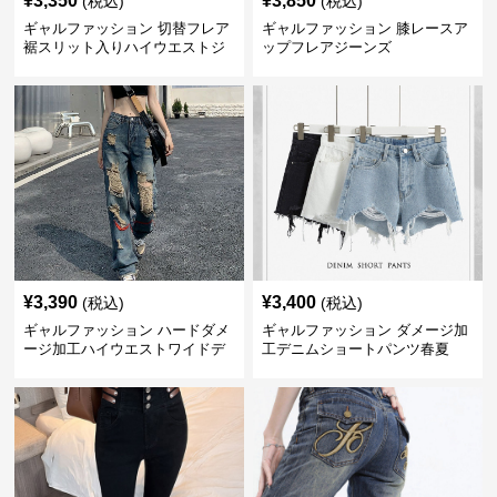
¥
3,350
¥
3,850
(税込)
(税込)
ギャルファッション 切替フレア
ギャルファッション 膝レースア
裾スリット入りハイウエストジ
ップフレアジーンズ
ーンズ
¥
3,390
¥
3,400
(税込)
(税込)
ギャルファッション ハードダメ
ギャルファッション ダメージ加
ージ加工ハイウエストワイドデ
工デニムショートパンツ春夏
ニムパンツ ジーンズ