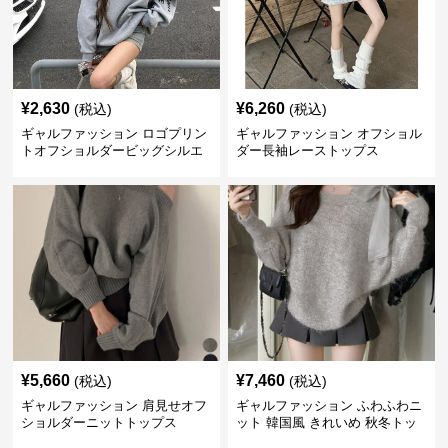
¥
2,630
¥
6,260
(税込)
(税込)
ギャルファッション ロゴプリン
ギャルファッション オフショル
トオフショルダービッグシルエ
ダー長袖レーストップス
ットスウェット
¥
5,660
¥
7,460
(税込)
(税込)
ギャルファッション 肩見せオフ
ギャルファッション ふわふわニ
ショルダーニットトップス
ット 韓国風 きれいめ 秋冬トッ
プス