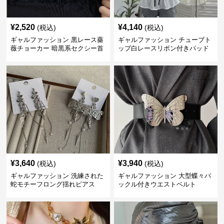
¥
2,520
¥
4,140
(税込)
(税込)
ギャルファッション 黒レース薔
ギャルファッション チューブト
薇チョーカー 暗黒系セクシー首
ップ白レースリボン付きパッド
飾り
入り
¥
3,640
¥
3,940
(税込)
(税込)
ギャルファッション 洗練された
ギャルファッション 大型蝶々バ
蛇モチーフロング揺れピアス
ックル付きウエストベルト