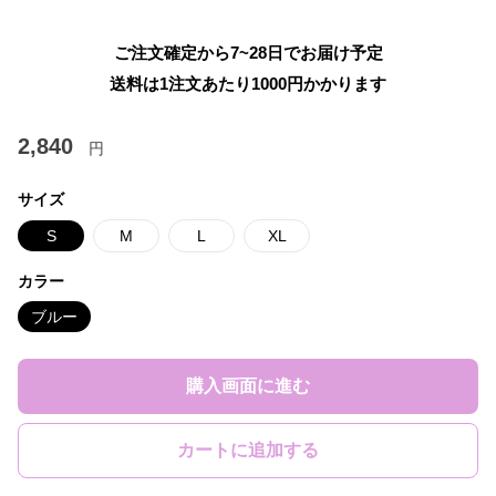
ご注文確定から7~28日でお届け予定
送料は1注文あたり
1000
円かかります
2,840
円
サイズ
S
M
L
XL
カラー
ブルー
購入画面に進む
カートに追加する