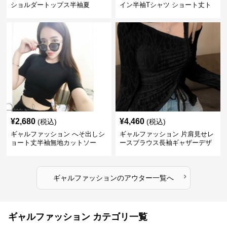
ショルダートップス半袖夏
イン半袖Tシャツ ショート丈ト
ップス
¥
2,680
¥
4,460
(税込)
(税込)
ギャルファッション へそ出しシ
ギャルファッション 片肩見せレ
ョート丈半袖無地カットソー
ースブラウス長袖ギャザーデザ
イン
›
ギャルファッション
の
アウター
一覧へ
ギャルファッション カテゴリ一覧