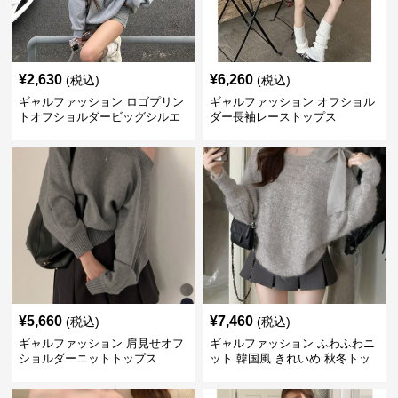
¥
2,630
¥
6,260
(税込)
(税込)
ギャルファッション ロゴプリン
ギャルファッション オフショル
トオフショルダービッグシルエ
ダー長袖レーストップス
ットスウェット
¥
5,660
¥
7,460
(税込)
(税込)
ギャルファッション 肩見せオフ
ギャルファッション ふわふわニ
ショルダーニットトップス
ット 韓国風 きれいめ 秋冬トッ
プス