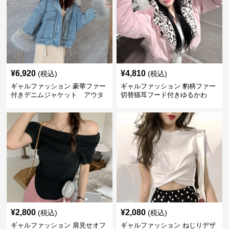
¥
6,920
¥
4,810
(税込)
(税込)
ギャルファッション 豪華ファー
ギャルファッション 豹柄ファー
付きデニムジャケット アウタ
切替猫耳フード付きゆるかわ
ー
アウター
¥
2,800
¥
2,080
(税込)
(税込)
ギャルファッション 肩見せオフ
ギャルファッション ねじりデザ