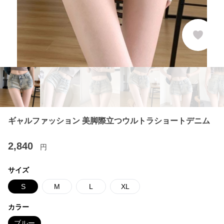
ギャルファッション 美脚際立つウルトラショートデニム
2,840
円
サイズ
S
M
L
XL
カラー
ブルー