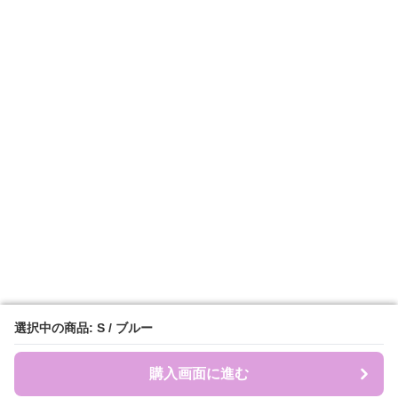
選択中の商品: S / ブルー
選択中の商品: S / ブルー
購入画面に進む
購入画面に進む