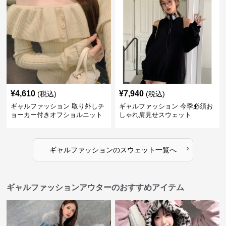
¥
4,610
¥
7,940
(税込)
(税込)
ギャルファッション 取り外しチ
ギャルファッション 今季必須お
ョーカー付きオフショルニット
しゃれ肩見せスウェット
›
ギャルファッション
の
スウェット
一覧へ
ギャルファッションアウターのおすすめアイテム