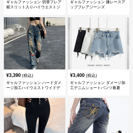
ギャルファッション 切替フレア
ギャルファッション 膝レースア
裾スリット入りハイウエストジ
ップフレアジーンズ
ーンズ
¥
3,390
¥
3,400
(税込)
(税込)
ギャルファッション ハードダメ
ギャルファッション ダメージ加
ージ加工ハイウエストワイドデ
工デニムショートパンツ春夏
ニムパンツ ジーンズ