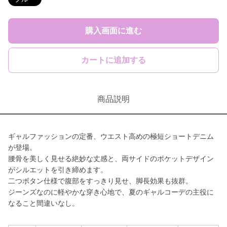
購入画面に進む
カートに追加する
商品説明
ギャルファッションの定番、ウエスト高めの極短ショートデニム
が登場。
腰骨を美しく見せる絶妙な丈感と、両サイドのポケットデザイン
がシルエットを引き締めます。
二つボタン仕様で腹部をすっきり見せ、脚長効果も抜群。
ジーンズなのに軽やかな穿き心地で、夏のギャルコーデの主役に
なること間違いなし。