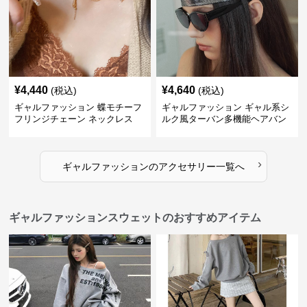
¥
4,440
¥
4,640
(税込)
(税込)
ギャルファッション 蝶モチーフ
ギャルファッション ギャル系シ
フリンジチェーン ネックレス
ルク風ターバン多機能ヘアバン
ド
›
ギャルファッション
の
アクセサリー
一覧へ
ギャルファッションスウェットのおすすめアイテム