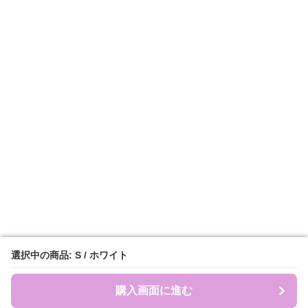
選択中の商品: S / ホワイト
選択中の商品: S / ホワイト
購入画面に進む
購入画面に進む