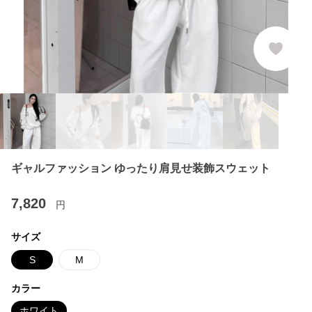
ギャルファッション ゆったり肩見せ装飾スウェット
7,820
円
サイズ
S
M
カラー
ホワイト