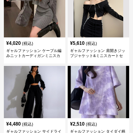
¥
4,020
¥
5,610
(税込)
(税込)
ギャルファッション ケーブル編
ギャルファッション 肩開きジッ
みニットカーディガンミニスカ
プジャケット&ミニスカートセ
ートセットアップ
ットアップ
¥
4,480
¥
2,510
(税込)
(税込)
ギャルファッション サイドライ
ギャルファッション タイダイ柄