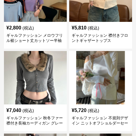
¥
2,800
¥
5,810
(税込)
(税込)
ギャルファッション メロウフリ
ギャルファッション 襟付きフロ
ル裾ショート丈カットソー半袖
ントギャザートップス
へそ出しトップス
¥
7,040
¥
5,720
(税込)
(税込)
ギャルファッション 秋冬ファー
ギャルファッション 不規則デザ
襟付き長袖カーディガン グレー
イン ニットオフショルダーセー
ター