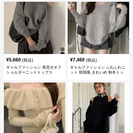
¥
5,660
¥
7,460
(税込)
(税込)
ギャルファッション 肩見せオフ
ギャルファッション ふわふわニ
ショルダーニットトップス
ット 韓国風 きれいめ 秋冬トッ
プス