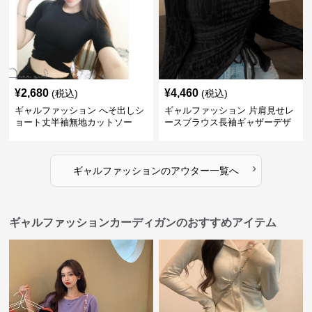
¥
2,680
¥
4,460
(税込)
(税込)
ギャルファッション へそ出しシ
ギャルファッション 片肩見せレ
ョート丈半袖無地カットソー
ースブラウス長袖ギャザーデザ
イン
›
ギャルファッション
の
アウター
一覧へ
ギャルファッションカーディガンのおすすめアイテム