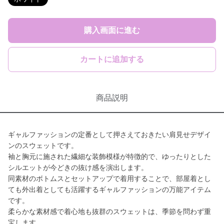
購入画面に進む
カートに追加する
商品説明
ギャルファッションの定番として押さえておきたい肩見せデザイ
ンのスウェットです。
袖と胸元に施された繊細な装飾模様が特徴的で、ゆったりとした
シルエットが今どきの抜け感を演出します。
同素材のボトムスとセットアップで着用することで、部屋着とし
ても外出着としても活躍するギャルファッションの万能アイテム
です。
柔らかな素材感で着心地も抜群のスウェットは、季節を問わず重
宝します。