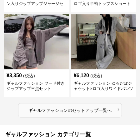
ン入りジップアップジャージセ
ロゴ入り半袖トップスショート
ットアップ
パンツ上下セット
¥
3,350
¥
6,120
(税込)
(税込)
ギャルファッション フード付き
ギャルファッション ゆるだぼジ
ジップアップ三点セット
ャケット×ロゴ入りワイドパンツ
セットアップ
›
ギャルファッション
の
セットアップ
一覧へ
ギャルファッション カテゴリ一覧