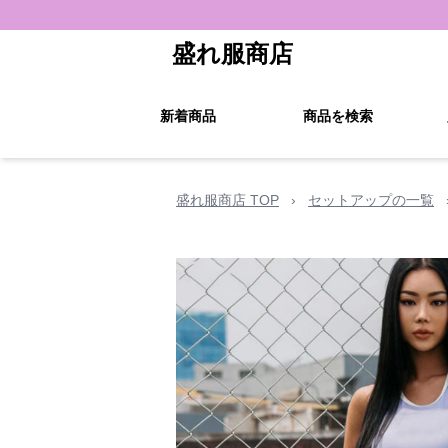
盛れ服商店
新着商品
商品を検索
盛れ服商店 TOP
›
セットアップの一覧