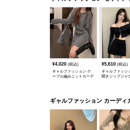
¥
4,020
¥
5,610
(税込)
(税込)
ギャルファッション ケ
ギャルファッショ
ーブル編みニットカーデ
開きジップジャ
ィガンミニスカートセッ
ミニスカートセ
トアップ
プ
ギャルファッション
カーディ