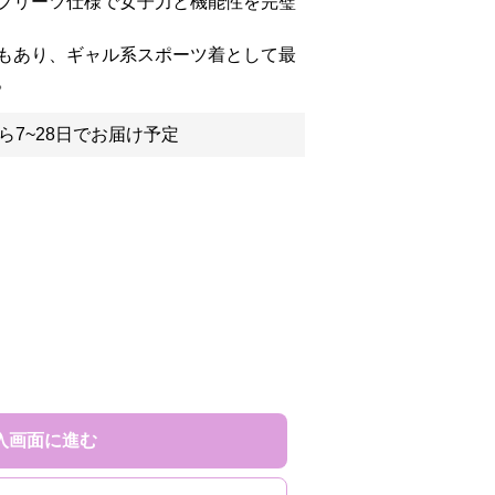
プリーツ仕様で女子力と機能性を完璧
もあり、ギャル系スポーツ着として最
。
ら7~28日でお届け予定
入画面に進む