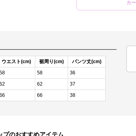
カー
ウエスト(cm)
裾周り(cm)
パンツ丈(cm)
58
58
36
62
62
37
66
66
38
ップ
のおすすめアイテム