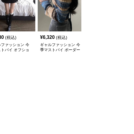
80
¥
6,320
¥
8,720
(税込)
(税込)
(税込)
ルファッション 今
ギャルファッション 今
ギャルファッション 今
ストバイ オフショ
季マストバイ ボーダー
季マストバイ オフショ
ーニットトップス
柄 オフショルダーニッ
ルダーニットセーター
ィース
ト
レディース