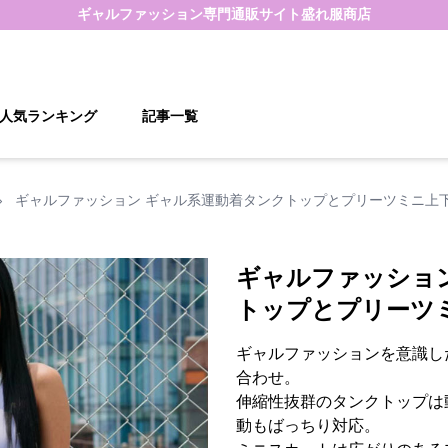
ギャルファッション
専門通販サイト
盛れ服商店
人気ランキング
記事一覧
›
ギャルファッション ギャル系運動着タンクトップとプリーツミニ上
ギャルファッショ
トップとプリーツ
ギャルファッションを意識し
合わせ。
伸縮性抜群のタンクトップは
動もばっちり対応。