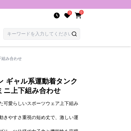
0
0
下組み合わせ
ン ギャル系運動着タンク
ミニ上下組み合わせ
た可愛らしいスポーツウェア上下組み
動きやすさ重視の短め丈で、激しい運