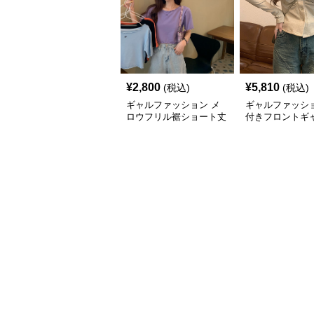
¥
2,800
¥
5,810
(税込)
(税込)
ギャルファッション メ
ギャルファッショ
ロウフリル裾ショート丈
付きフロントギ
カットソー半袖へそ出し
ップス
トップス