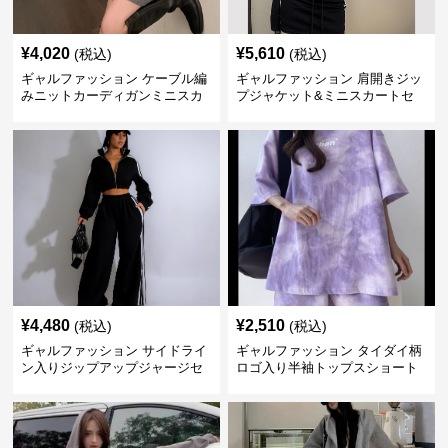
¥
4,020
¥
5,610
(税込)
(税込)
ギャルファッション ケーブル編
ギャルファッション 肩開きジッ
みニットカーディガンミニスカ
プジャケット&ミニスカートセ
ートセットアップ
ットアップ
¥
4,480
¥
2,510
(税込)
(税込)
ギャルファッション サイドライ
ギャルファッション タイダイ柄
ン入りジップアップジャージセ
ロゴ入り半袖トップスショート
ットアップ
パンツ上下セット