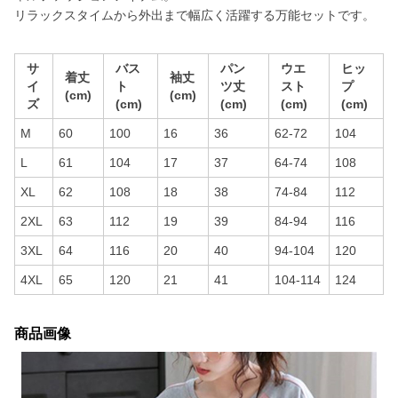
リラックスタイムから外出まで幅広く活躍する万能セットです。
サ
バス
パン
ウエ
ヒッ
着丈
袖丈
イ
ト
ツ丈
スト
プ
(cm)
(cm)
ズ
(cm)
(cm)
(cm)
(cm)
M
60
100
16
36
62-72
104
L
61
104
17
37
64-74
108
XL
62
108
18
38
74-84
112
2XL
63
112
19
39
84-94
116
3XL
64
116
20
40
94-104
120
4XL
65
120
21
41
104-114
124
商品画像