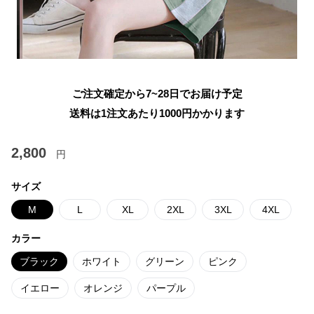
ご注文確定から7~28日でお届け予定
送料は1注文あたり
1000
円かかります
2,800
円
サイズ
M
L
XL
2XL
3XL
4XL
カラー
ブラック
ホワイト
グリーン
ピンク
イエロー
オレンジ
パープル