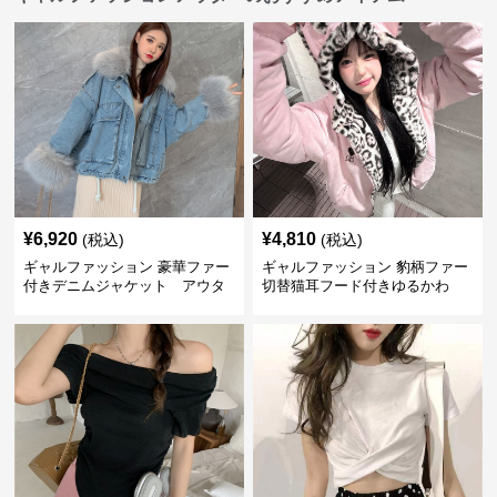
¥
6,920
¥
4,810
(税込)
(税込)
ギャルファッション 豪華ファー
ギャルファッション 豹柄ファー
付きデニムジャケット アウタ
切替猫耳フード付きゆるかわ
ー
アウター