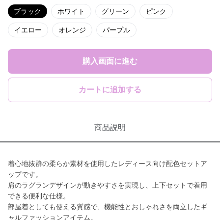
ブラック
ホワイト
グリーン
ピンク
イエロー
オレンジ
パープル
購入画面に進む
カートに追加する
商品説明
着心地抜群の柔らか素材を使用したレディース向け配色セットア
ップです。
肩のラグランデザインが動きやすさを実現し、上下セットで着用
できる便利な仕様。
部屋着としても使える質感で、機能性とおしゃれさを両立したギ
ャルファッションアイテム。