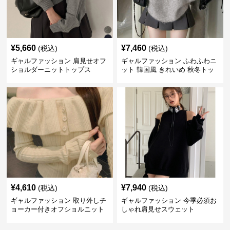
¥
5,660
¥
7,460
(税込)
(税込)
ギャルファッション 肩見せオフ
ギャルファッション ふわふわニ
ショルダーニットトップス
ット 韓国風 きれいめ 秋冬トッ
プス
¥
4,610
¥
7,940
(税込)
(税込)
ギャルファッション 取り外しチ
ギャルファッション 今季必須お
ョーカー付きオフショルニット
しゃれ肩見せスウェット