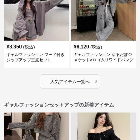
¥
3,350
¥
6,120
(税込)
(税込)
ギャルファッション フード付き
ギャルファッション ゆるだぼジ
ジップアップ三点セット
ャケット×ロゴ入りワイドパンツ
セットアップ
›
人気アイテム一覧へ
ギャルファッションセットアップの新着アイテム