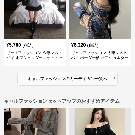
¥
5,780
¥
6,320
(税込)
(税込)
ギャルファッション 今季マスト
ギャルファッション 今季マスト
バイ オフショルダーニットトッ
バイ ボーダー柄 オフショルダー
プス レディース
ニット
›
ギャルファッション
の
カーディガン
一覧へ
ギャルファッションセットアップのおすすめアイテム