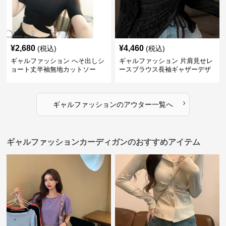
¥
2,680
¥
4,460
(税込)
(税込)
ギャルファッション へそ出しシ
ギャルファッション 片肩見せレ
ョート丈半袖無地カットソー
ースブラウス長袖ギャザーデザ
イン
›
ギャルファッション
の
アウター
一覧へ
ギャルファッションカーディガンのおすすめアイテム