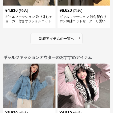
¥
4,610
¥
6,620
(税込)
(税込)
ギャルファッション 取り外しチ
ギャルファッション 秋冬新作リ
ョーカー付きオフショルニット
ボン刺繍ニットセーター可愛い
スウェット
›
新着アイテムの一覧へ
ギャルファッションアウターのおすすめアイテム
¥
6,920
¥
4,810