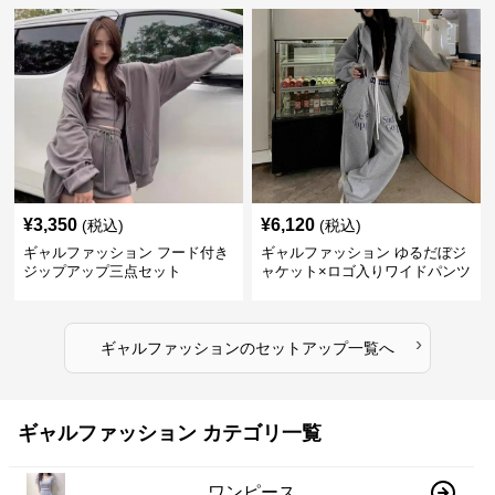
¥
3,350
¥
6,120
(税込)
(税込)
ギャルファッション フード付き
ギャルファッション ゆるだぼジ
ジップアップ三点セット
ャケット×ロゴ入りワイドパンツ
セットアップ
›
ギャルファッション
の
セットアップ
一覧へ
ギャルファッション カテゴリ一覧
ワンピース