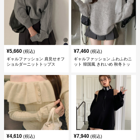
¥
5,660
¥
7,460
(税込)
(税込)
ギャルファッション 肩見せオフ
ギャルファッション ふわふわニ
ショルダーニットトップス
ット 韓国風 きれいめ 秋冬トッ
プス
¥
4,610
¥
7,940
(税込)
(税込)