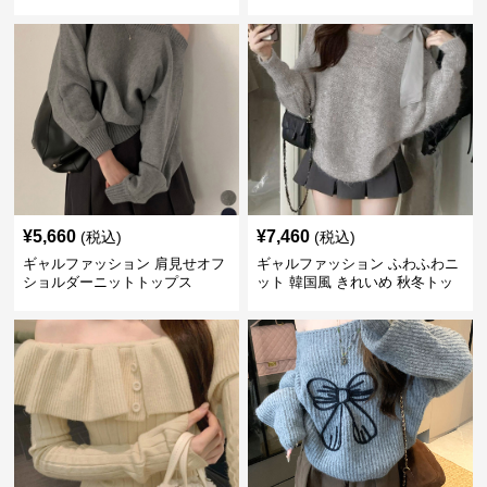
ットスウェット
¥
5,660
¥
7,460
(税込)
(税込)
ギャルファッション 肩見せオフ
ギャルファッション ふわふわニ
ショルダーニットトップス
ット 韓国風 きれいめ 秋冬トッ
プス