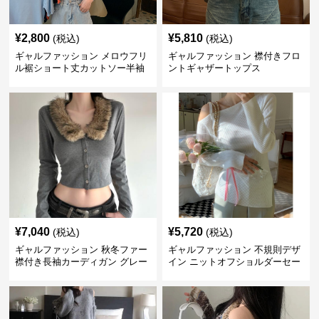
¥
2,800
¥
5,810
(税込)
(税込)
ギャルファッション メロウフリ
ギャルファッション 襟付きフロ
ル裾ショート丈カットソー半袖
ントギャザートップス
へそ出しトップス
¥
7,040
¥
5,720
(税込)
(税込)
ギャルファッション 秋冬ファー
ギャルファッション 不規則デザ
襟付き長袖カーディガン グレー
イン ニットオフショルダーセー
ター