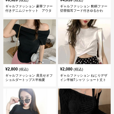
(税込)
(税込)
ギャルファッション 豪華ファー
ギャルファッション 豹柄ファー
付きデニムジャケット アウタ
切替猫耳フード付きゆるかわ
ー
アウター
¥
2,800
¥
2,080
(税込)
(税込)
ギャルファッション 肩見せオフ
ギャルファッション ねじりデザ
ショルダートップス半袖夏
イン半袖Tシャツ ショート丈ト
ップス