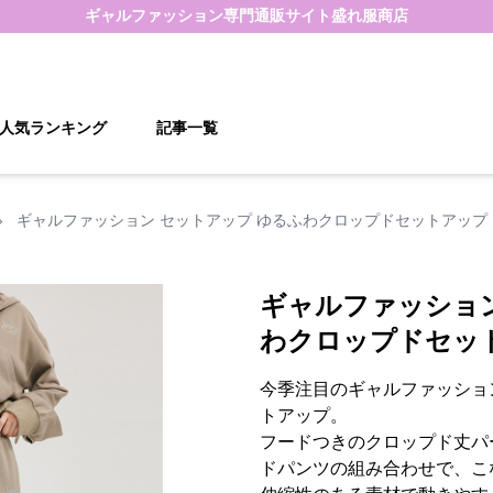
ギャルファッション
専門通販サイト
盛れ服商店
人気ランキング
記事一覧
›
ギャルファッション セットアップ ゆるふわクロップドセットアップ
ギャルファッション
わクロップドセッ
今季注目のギャルファッショ
トアップ。
フードつきのクロップド丈パ
ドパンツの組み合わせで、こ