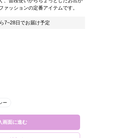
く、普段使いからちょっとしたお出か
ファッションの定番アイテムです。
ら7~28日でお届け予定
レー
入画面に進む