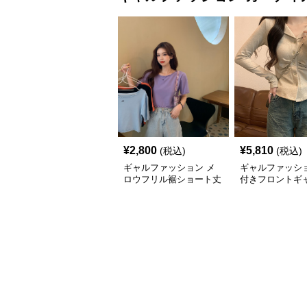
¥
2,800
¥
5,810
(税込)
(税込)
ギャルファッション メ
ギャルファッショ
ロウフリル裾ショート丈
付きフロントギ
カットソー半袖へそ出し
ップス
トップス