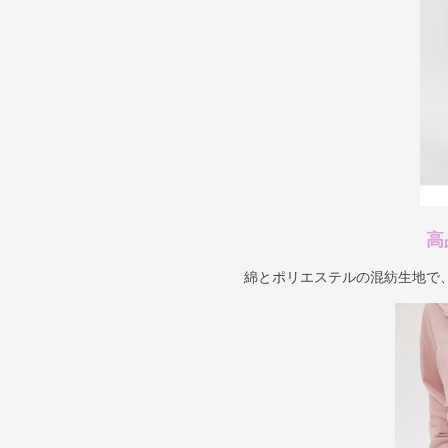
高
綿とポリエステルの混紡生地で