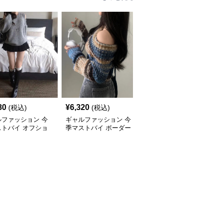
80
¥
6,320
¥
8,720
(税込)
(税込)
(税込)
ルファッション 今
ギャルファッション 今
ギャルファッション 今
ストバイ オフショ
季マストバイ ボーダー
季マストバイ オフショ
ーニットトップス
柄 オフショルダーニッ
ルダーニットセーター
ィース
ト
レディース