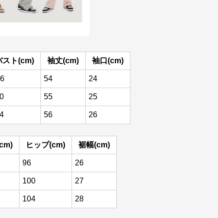
バスト(cm)
袖丈(cm)
袖口(cm)
6
54
24
0
55
25
4
56
26
cm)
ヒップ(cm)
裾幅(cm)
96
26
100
27
104
28