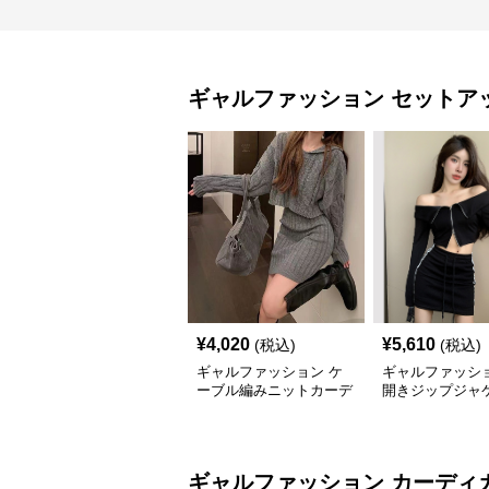
ギャルファッション
セットア
¥
4,020
¥
5,610
(税込)
(税込)
ギャルファッション ケ
ギャルファッショ
ーブル編みニットカーデ
開きジップジャ
ィガンミニスカートセッ
ミニスカートセ
トアップ
プ
ギャルファッション
カーディ