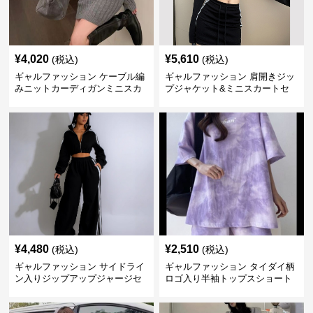
¥
4,020
¥
5,610
(税込)
(税込)
ギャルファッション ケーブル編
ギャルファッション 肩開きジッ
みニットカーディガンミニスカ
プジャケット&ミニスカートセ
ートセットアップ
ットアップ
¥
4,480
¥
2,510
(税込)
(税込)
ギャルファッション サイドライ
ギャルファッション タイダイ柄
ン入りジップアップジャージセ
ロゴ入り半袖トップスショート
ットアップ
パンツ上下セット