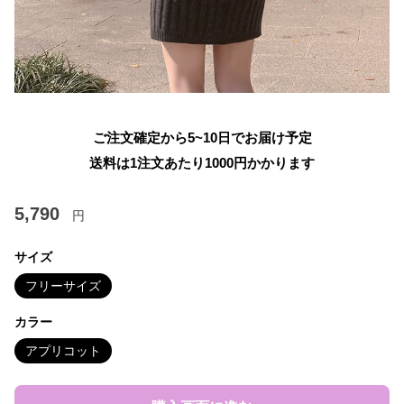
ご注文確定から5~10日でお届け予定
送料は1注文あたり
1000
円かかります
5,790
円
サイズ
フリーサイズ
カラー
アプリコット