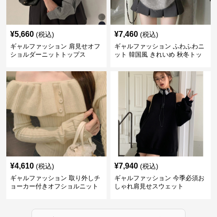
¥
5,660
¥
7,460
(税込)
(税込)
ギャルファッション 肩見せオフ
ギャルファッション ふわふわニ
ショルダーニットトップス
ット 韓国風 きれいめ 秋冬トッ
プス
¥
4,610
¥
7,940
(税込)
(税込)
ギャルファッション 取り外しチ
ギャルファッション 今季必須お
ョーカー付きオフショルニット
しゃれ肩見せスウェット