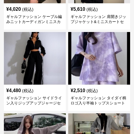
¥
4,020
¥
5,610
(税込)
(税込)
ギャルファッション ケーブル編
ギャルファッション 肩開きジッ
みニットカーディガンミニスカ
プジャケット&ミニスカートセ
ートセットアップ
ットアップ
¥
4,480
¥
2,510
(税込)
(税込)
ギャルファッション サイドライ
ギャルファッション タイダイ柄
ン入りジップアップジャージセ
ロゴ入り半袖トップスショート
ットアップ
パンツ上下セット