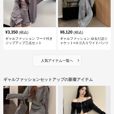
¥
3,350
¥
6,120
(税込)
(税込)
ギャルファッション フード付き
ギャルファッション ゆるだぼジ
ジップアップ三点セット
ャケット×ロゴ入りワイドパンツ
セットアップ
›
人気アイテム一覧へ
ギャルファッションセットアップの新着アイテム