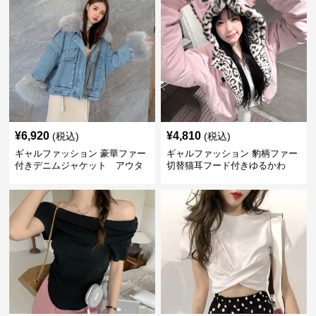
¥
6,920
¥
4,810
(税込)
(税込)
ギャルファッション 豪華ファー
ギャルファッション 豹柄ファー
付きデニムジャケット アウタ
切替猫耳フード付きゆるかわ
ー
アウター