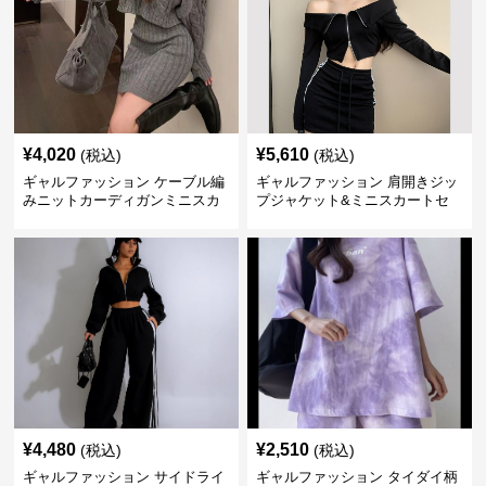
¥
4,020
¥
5,610
(税込)
(税込)
ギャルファッション ケーブル編
ギャルファッション 肩開きジッ
みニットカーディガンミニスカ
プジャケット&ミニスカートセ
ートセットアップ
ットアップ
¥
4,480
¥
2,510
(税込)
(税込)
ギャルファッション サイドライ
ギャルファッション タイダイ柄