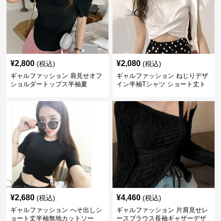
¥
2,800
¥
2,080
(税込)
(税込)
ギャルファッション 肩見せオフ
ギャルファッション ねじりデザ
ショルダートップス半袖夏
イン半袖Tシャツ ショート丈ト
ップス
¥
2,680
¥
4,460
(税込)
(税込)
ギャルファッション へそ出しシ
ギャルファッション 片肩見せレ
ョート丈半袖無地カットソー
ースブラウス長袖ギャザーデザ