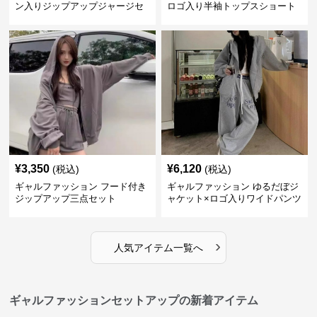
ン入りジップアップジャージセ
ロゴ入り半袖トップスショート
ットアップ
パンツ上下セット
¥
3,350
¥
6,120
(税込)
(税込)
ギャルファッション フード付き
ギャルファッション ゆるだぼジ
ジップアップ三点セット
ャケット×ロゴ入りワイドパンツ
セットアップ
›
人気アイテム一覧へ
ギャルファッションセットアップの新着アイテム