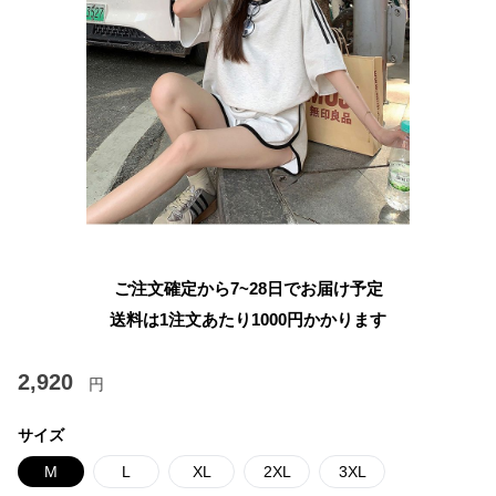
ご注文確定から7~28日でお届け予定
送料は1注文あたり
1000
円かかります
2,920
円
サイズ
M
L
XL
2XL
3XL