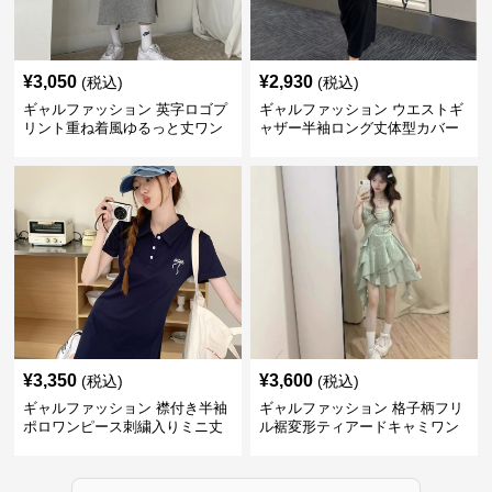
¥
3,050
¥
2,930
(税込)
(税込)
ギャルファッション 英字ロゴプ
ギャルファッション ウエストギ
リント重ね着風ゆるっと丈ワン
ャザー半袖ロング丈体型カバー
ピース
ワンピース
¥
3,350
¥
3,600
(税込)
(税込)
ギャルファッション 襟付き半袖
ギャルファッション 格子柄フリ
ポロワンピース刺繍入りミニ丈
ル裾変形ティアードキャミワン
ピース