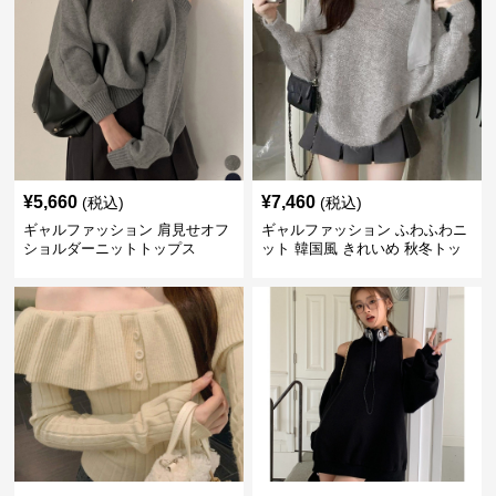
¥
5,660
¥
7,460
(税込)
(税込)
ギャルファッション 肩見せオフ
ギャルファッション ふわふわニ
ショルダーニットトップス
ット 韓国風 きれいめ 秋冬トッ
プス