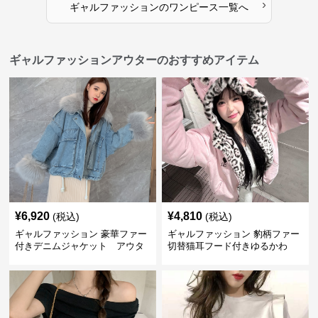
›
ギャルファッション
の
ワンピース
一覧へ
ギャルファッションアウターのおすすめアイテム
¥
6,920
¥
4,810
(税込)
(税込)
ギャルファッション 豪華ファー
ギャルファッション 豹柄ファー
付きデニムジャケット アウタ
切替猫耳フード付きゆるかわ
ー
アウター