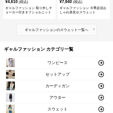
¥
4,610
¥
7,940
(税込)
(税込)
ギャルファッション 取り外しチ
ギャルファッション 今季必須お
ョーカー付きオフショルニット
しゃれ肩見せスウェット
›
ギャルファッション
の
スウェット
一覧へ
ギャルファッション カテゴリ一覧
ワンピース
セットアップ
カーディガン
アウター
スウェット