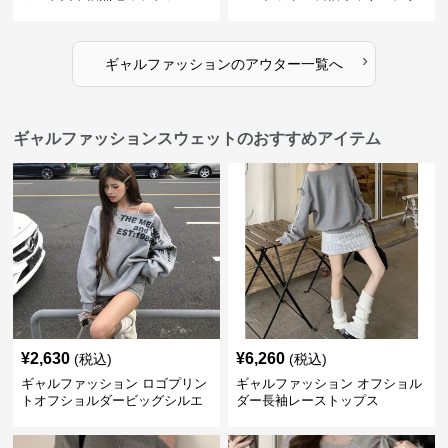
イン
›
ギャルファッション
の
アウター
一覧へ
ギャルファッションスウェットのおすすめアイテム
¥
2,630
¥
6,260
(税込)
(税込)
ギャルファッション ロゴプリン
ギャルファッション オフショル
トオフショルダービッグシルエ
ダー長袖レーストップス
ットスウェット