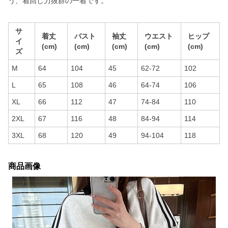
う、着回し力抜群の一着です。
サ
着丈
バスト
袖丈
ウエスト
ヒップ
イ
(cm)
(cm)
(cm)
(cm)
(cm)
ズ
M
64
104
45
62-72
102
L
65
108
46
64-74
106
XL
66
112
47
74-84
110
2XL
67
116
48
84-94
114
3XL
68
120
49
94-104
118
商品画像