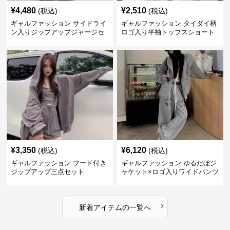
¥
4,480
¥
2,510
(税込)
(税込)
ギャルファッション サイドライ
ギャルファッション タイダイ柄
ン入りジップアップジャージセ
ロゴ入り半袖トップスショート
ットアップ
パンツ上下セット
¥
3,350
¥
6,120
(税込)
(税込)
ギャルファッション フード付き
ギャルファッション ゆるだぼジ
ジップアップ三点セット
ャケット×ロゴ入りワイドパンツ
セットアップ
›
新着アイテムの一覧へ