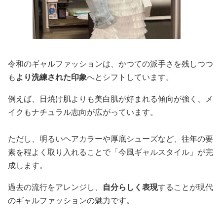
令和のギャルファッションは、かつての派手さを残しつつ
も
より洗練された印象
へとシフトしています。
例えば、日焼け肌よりも美白肌が好まれる傾向が強く、メ
イクもナチュラル志向が広がっています。
ただし、明るいヘアカラーや厚底シューズなど、往年の要
素を程よく取り入れることで「今風ギャルスタイル」が完
成します。
過去の流行をアレンジし、
自分らしく表現
することが現代
のギャルファッションの魅力です。