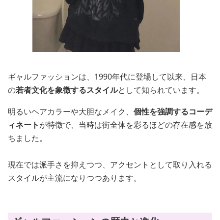
ギャルファッションは、1990年代に登場して以来、日本
の
若者文化を象徴するスタイル
として知られています。
明るいヘアカラーや大胆なメイク、
個性を強調するコーデ
ィネート
が特徴で、当時は街全体を彩るほどの存在感を放
ちました。
現在では派手さを抑えつつ、アクセントとして取り入れる
スタイルが主流になりつつあります。