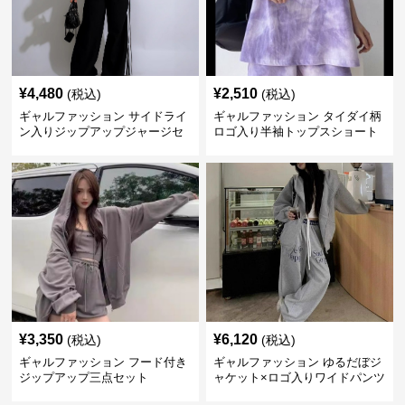
¥
4,480
¥
2,510
(税込)
(税込)
ギャルファッション サイドライ
ギャルファッション タイダイ柄
ン入りジップアップジャージセ
ロゴ入り半袖トップスショート
ットアップ
パンツ上下セット
¥
3,350
¥
6,120
(税込)
(税込)
ギャルファッション フード付き
ギャルファッション ゆるだぼジ
ジップアップ三点セット
ャケット×ロゴ入りワイドパンツ
セットアップ