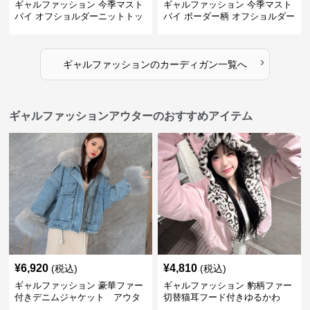
ギャルファッション 今季マスト
ギャルファッション 今季マスト
バイ オフショルダーニットトッ
バイ ボーダー柄 オフショルダー
プス レディース
ニット
›
ギャルファッション
の
カーディガン
一覧へ
ギャルファッションアウターのおすすめアイテム
¥
6,920
¥
4,810
(税込)
(税込)
ギャルファッション 豪華ファー
ギャルファッション 豹柄ファー
付きデニムジャケット アウタ
切替猫耳フード付きゆるかわ
ー
アウター