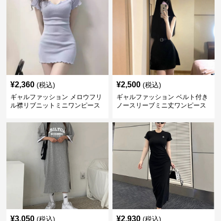
¥
2,360
¥
2,500
(税込)
(税込)
ギャルファッション メロウフリ
ギャルファッション ベルト付き
ル襟リブニットミニワンピース
ノースリーブミニ丈ワンピース
¥
3,050
¥
2,930
(税込)
(税込)