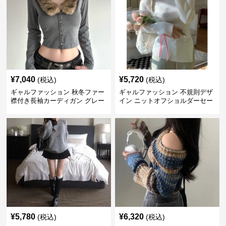
¥
7,040
¥
5,720
(税込)
(税込)
ギャルファッション 秋冬ファー
ギャルファッション 不規則デザ
襟付き長袖カーディガン グレー
イン ニットオフショルダーセー
ター
¥
5,780
¥
6,320
(税込)
(税込)