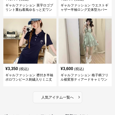
ギャルファッション 英字ロゴプ
ギャルファッション ウエストギ
リント重ね着風ゆるっと丈ワン
ャザー半袖ロング丈体型カバー
ピース
ワンピース
¥
3,350
¥
3,600
(税込)
(税込)
ギャルファッション 襟付き半袖
ギャルファッション 格子柄フリ
ポロワンピース刺繍入りミニ丈
ル裾変形ティアードキャミワン
ピース
›
人気アイテム一覧へ