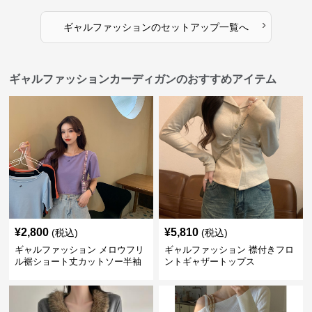
›
ギャルファッション
の
セットアップ
一覧へ
ギャルファッションカーディガンのおすすめアイテム
¥
2,800
¥
5,810
(税込)
(税込)
ギャルファッション メロウフリ
ギャルファッション 襟付きフロ
ル裾ショート丈カットソー半袖
ントギャザートップス
へそ出しトップス