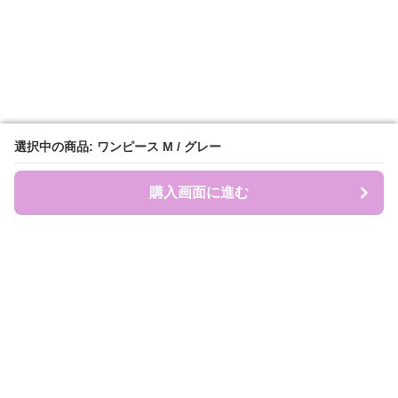
選択中の商品: ワンピース M / グレー
選択中の商品: ワンピース M / グレー
購入画面に進む
購入画面に進む