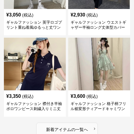
¥
3,050
¥
2,930
(税込)
(税込)
ギャルファッション 英字ロゴプ
ギャルファッション ウエストギ
リント重ね着風ゆるっと丈ワン
ャザー半袖ロング丈体型カバー
ピース
ワンピース
¥
3,350
¥
3,600
(税込)
(税込)
ギャルファッション 襟付き半袖
ギャルファッション 格子柄フリ
ポロワンピース刺繍入りミニ丈
ル裾変形ティアードキャミワン
ピース
›
新着アイテムの一覧へ