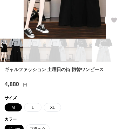
ギャルファッション 土曜日の街 切替ワンピース
4,880
円
サイズ
M
L
XL
カラー
グレー
ブラック