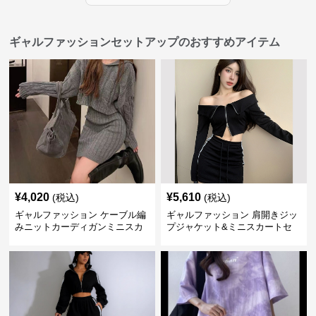
ギャルファッションセットアップのおすすめアイテム
¥
4,020
¥
5,610
(税込)
(税込)
ギャルファッション ケーブル編
ギャルファッション 肩開きジッ
みニットカーディガンミニスカ
プジャケット&ミニスカートセ
ートセットアップ
ットアップ