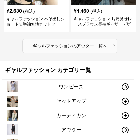
¥
2,680
¥
4,460
(税込)
(税込)
ギャルファッション へそ出しシ
ギャルファッション 片肩見せレ
ョート丈半袖無地カットソー
ースブラウス長袖ギャザーデザ
イン
›
ギャルファッション
の
アウター
一覧へ
ギャルファッション カテゴリ一覧
ワンピース
セットアップ
カーディガン
アウター