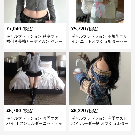
¥
7,040
¥
5,720
(税込)
(税込)
ギャルファッション 秋冬ファー
ギャルファッション 不規則デザ
襟付き長袖カーディガン グレー
イン ニットオフショルダーセー
ター
¥
5,780
¥
6,320
(税込)
(税込)
ギャルファッション 今季マスト
ギャルファッション 今季マスト
バイ オフショルダーニットトッ
バイ ボーダー柄 オフショルダー
プス レディース
ニット