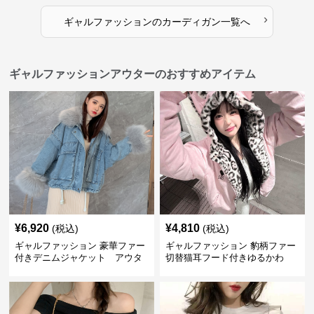
›
ギャルファッション
の
カーディガン
一覧へ
ギャルファッションアウターのおすすめアイテム
¥
6,920
¥
4,810
(税込)
(税込)
ギャルファッション 豪華ファー
ギャルファッション 豹柄ファー
付きデニムジャケット アウタ
切替猫耳フード付きゆるかわ
ー
アウター