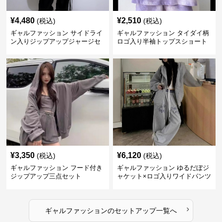
¥
4,480
¥
2,510
(税込)
(税込)
ギャルファッション サイドライ
ギャルファッション タイダイ柄
ン入りジップアップジャージセ
ロゴ入り半袖トップスショート
ットアップ
パンツ上下セット
¥
3,350
¥
6,120
(税込)
(税込)
ギャルファッション フード付き
ギャルファッション ゆるだぼジ
ジップアップ三点セット
ャケット×ロゴ入りワイドパンツ
セットアップ
›
ギャルファッション
の
セットアップ
一覧へ