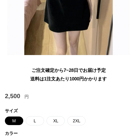
ご注文確定から7~28日でお届け予定
送料は1注文あたり
1000
円かかります
2,500
円
サイズ
M
L
XL
2XL
カラー