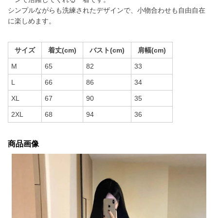
シンプルながらも洗練されたデザインで、小物合わせも自由自在
に楽しめます。
サイズ
着丈(cm)
バスト(cm)
肩幅(cm)
M
65
82
33
L
66
86
34
XL
67
90
35
2XL
68
94
36
商品画像