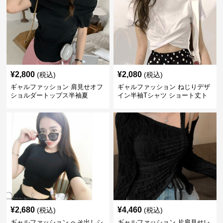
¥
2,800
¥
2,080
(税込)
(税込)
ギャルファッション 肩見せオフ
ギャルファッション ねじりデザ
ショルダートップス半袖夏
イン半袖Tシャツ ショート丈ト
ップス
¥
2,680
¥
4,460
(税込)
(税込)
ギャルファッション へそ出しシ
ギャルファッション 片肩見せレ