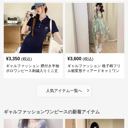
¥
3,350
¥
3,600
(税込)
(税込)
ギャルファッション 襟付き半袖
ギャルファッション 格子柄フリ
ポロワンピース刺繍入りミニ丈
ル裾変形ティアードキャミワン
ピース
›
人気アイテム一覧へ
ギャルファッションワンピースの新着アイテム