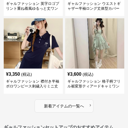
ギャルファッション 英字ロゴプ
ギャルファッション ウエストギ
リント重ね着風ゆるっと丈ワン
ャザー半袖ロング丈体型カバー
ピース
ワンピース
¥
3,350
¥
3,600
(税込)
(税込)
ギャルファッション 襟付き半袖
ギャルファッション 格子柄フリ
ポロワンピース刺繍入りミニ丈
ル裾変形ティアードキャミワン
ピース
›
新着アイテムの一覧へ
ギャルファッションセットアップのおすすめアイテム