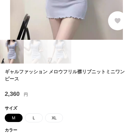
ギャルファッション メロウフリル襟リブニットミニワン
ピース
2,360
円
サイズ
M
L
XL
カラー