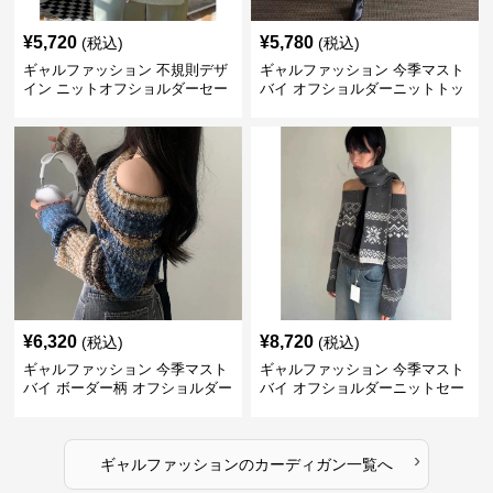
¥
5,720
¥
5,780
(税込)
(税込)
ギャルファッション 不規則デザ
ギャルファッション 今季マスト
イン ニットオフショルダーセー
バイ オフショルダーニットトッ
ター
プス レディース
¥
6,320
¥
8,720
(税込)
(税込)
ギャルファッション 今季マスト
ギャルファッション 今季マスト
バイ ボーダー柄 オフショルダー
バイ オフショルダーニットセー
ニット
ター レディース
›
ギャルファッション
の
カーディガン
一覧へ