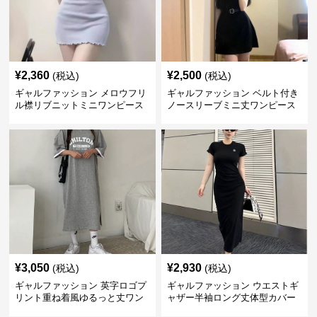
¥
2,360
¥
2,500
(税込)
(税込)
ギャルファッション メロウフリ
ギャルファッション ベルト付き
ル襟リブニットミニワンピース
ノースリーブミニ丈ワンピース
¥
3,050
¥
2,930
(税込)
(税込)
ギャルファッション 英字ロゴプ
ギャルファッション ウエストギ
リント重ね着風ゆるっと丈ワン
ャザー半袖ロング丈体型カバー
ピース
ワンピース