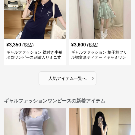
¥
3,350
¥
3,600
(税込)
(税込)
ギャルファッション 襟付き半袖
ギャルファッション 格子柄フリ
ポロワンピース刺繍入りミニ丈
ル裾変形ティアードキャミワン
ピース
›
人気アイテム一覧へ
ギャルファッションワンピースの新着アイテム