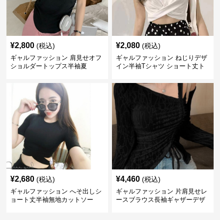
¥
2,800
¥
2,080
(税込)
(税込)
ギャルファッション 肩見せオフ
ギャルファッション ねじりデザ
ショルダートップス半袖夏
イン半袖Tシャツ ショート丈ト
ップス
¥
2,680
¥
4,460
(税込)
(税込)
ギャルファッション へそ出しシ
ギャルファッション 片肩見せレ
ョート丈半袖無地カットソー
ースブラウス長袖ギャザーデザ
イン