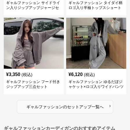
ギャルファッション サイドライ
ギャルファッション タイダイ柄
ン入りジップアップジャージセ
ロゴ入り半袖トップスショート
ットアップ
パンツ上下セット
¥
3,350
¥
6,120
(税込)
(税込)
ギャルファッション フード付き
ギャルファッション ゆるだぼジ
ジップアップ三点セット
ャケット×ロゴ入りワイドパンツ
セットアップ
›
ギャルファッション
の
セットアップ
一覧へ
ギャルファッションカーディガンのおすすめアイテム