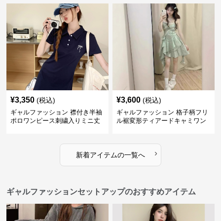
¥
3,350
¥
3,600
(税込)
(税込)
ギャルファッション 襟付き半袖
ギャルファッション 格子柄フリ
ポロワンピース刺繍入りミニ丈
ル裾変形ティアードキャミワン
ピース
›
新着アイテムの一覧へ
ギャルファッションセットアップのおすすめアイテム