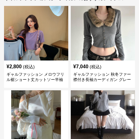
¥
2,800
¥
7,040
(税込)
(税込)
ギャルファッション メロウフリ
ギャルファッション 秋冬ファー
ル裾ショート丈カットソー半袖
襟付き長袖カーディガン グレー
へそ出しトップス