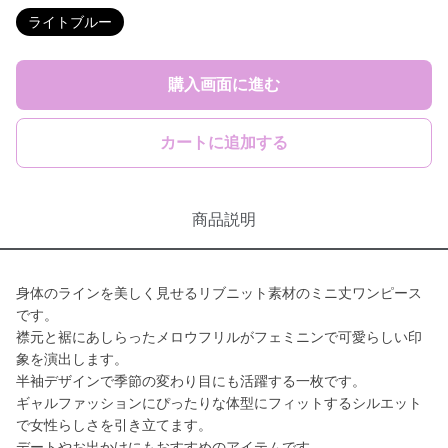
ライトブルー
購入画面に進む
カートに追加する
商品説明
身体のラインを美しく見せるリブニット素材のミニ丈ワンピース
です。
襟元と裾にあしらったメロウフリルがフェミニンで可愛らしい印
象を演出します。
半袖デザインで季節の変わり目にも活躍する一枚です。
ギャルファッションにぴったりな体型にフィットするシルエット
で女性らしさを引き立てます。
デートやお出かけにもおすすめのアイテムです。