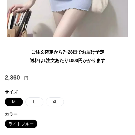
ご注文確定から7~28日でお届け予定
送料は1注文あたり
1000
円かかります
2,360
円
サイズ
M
L
XL
カラー
ライトブルー