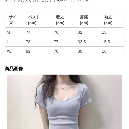
サイ
バスト
着丈
肩幅
袖丈
ズ
(cm)
(cm)
(cm)
(cm)
M
74
76
32
15
L
78
77
33.5
15.5
XL
82
78
35
16
商品画像