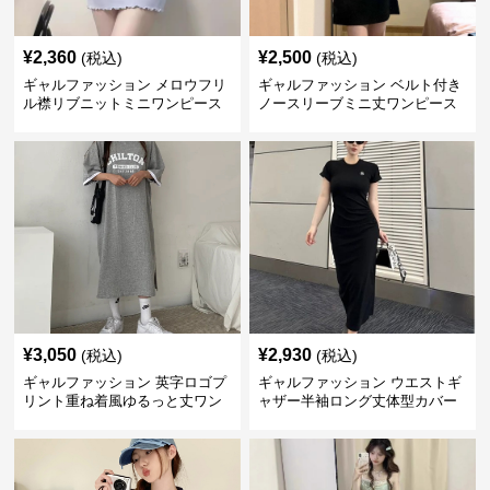
¥
2,360
¥
2,500
(税込)
(税込)
ギャルファッション メロウフリ
ギャルファッション ベルト付き
ル襟リブニットミニワンピース
ノースリーブミニ丈ワンピース
¥
3,050
¥
2,930
(税込)
(税込)
ギャルファッション 英字ロゴプ
ギャルファッション ウエストギ
リント重ね着風ゆるっと丈ワン
ャザー半袖ロング丈体型カバー
ピース
ワンピース