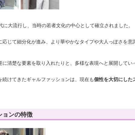
年代に大流行し、当時の若者文化の中心として確立されました。
に応じて細分化が進み、より華やかなタイプや大人っぽさを意
逆に清楚な要素を取り入れたりと、多様な表現へと展開してい
を続けてきたギャルファッションは、現在も
個性を大切にした
ションの特徴