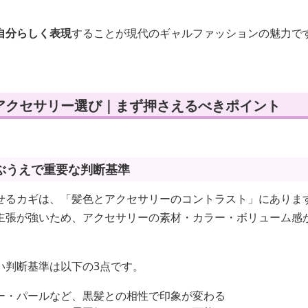
自分らしく表現
することが現代のギャルファッションの魅力で
アクセサリー選び｜まず押さえるべきポイント
ぶうえで重要な判断基準
せるカギは、「髪色とアクセサリーのコントラスト」にありま
主張が強いため、アクセサリーの素材・カラー・ボリューム感
い判断基準は以下の3点です。
ー・パールなど、黒髪との相性で印象が変わる