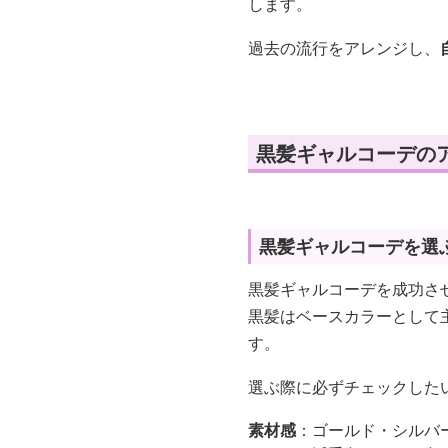
します。
過去の流行をアレンジし、
黒髪ギャルコーデの
黒髪ギャルコーデを選
黒髪ギャルコーデを成功さ
黒髪はベースカラーとして
す。
選ぶ際に必ずチェックした
素材感
：ゴールド・シルバ