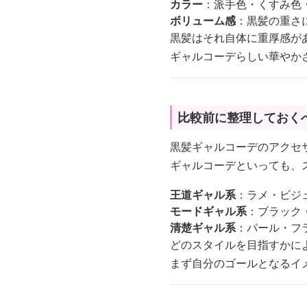
カラー
：派手色・くすみ色
ボリューム感
：黒髪の重さ
黒髪はそれ自体に重厚感が
ギャルコーデらしい華やか
比較前に整理しておく
黒髪ギャルコーデのアクセ
ギャルコーデといっても、
王道ギャル系
：ラメ・ビジ
モードギャル系
：ブラック
清楚ギャル系
：パール・フ
どのスタイルを目指すかに
まず自分のゴールとなるイ