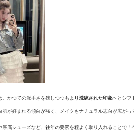
は、かつての派手さを残しつつも
より洗練された印象
へとシフ
白肌が好まれる傾向が強く、メイクもナチュラル志向が広がっ
や厚底シューズなど、往年の要素を程よく取り入れることで「