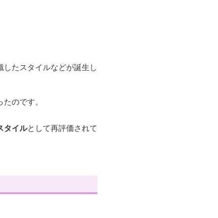
識したスタイルなどが誕生し
ったのです。
スタイル
として再評価されて