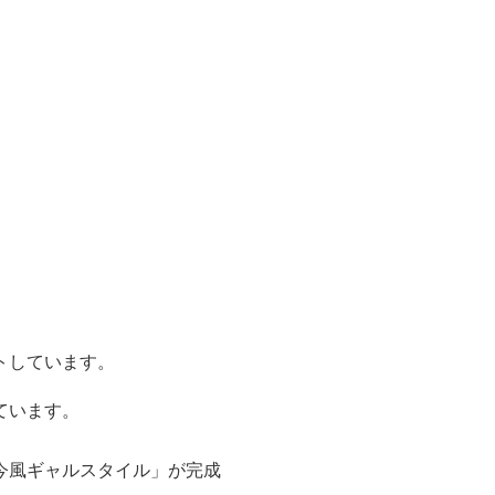
トしています。
ています。
今風ギャルスタイル」が完成