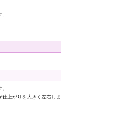
す。
す。
が仕上がりを大きく左右しま