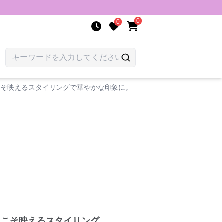
0
0
こそ映えるスタイリングで華やかな印象に。
らこそ映えるスタイリング