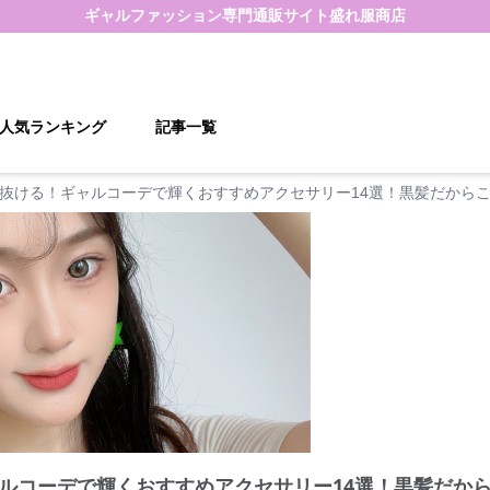
ギャルファッション
専門通販サイト
盛れ服商店
人気ランキング
記事一覧
抜ける！ギャルコーデで輝くおすすめアクセサリー14選！黒髪だから
ルコーデで輝くおすすめアクセサリー14選！黒髪だか