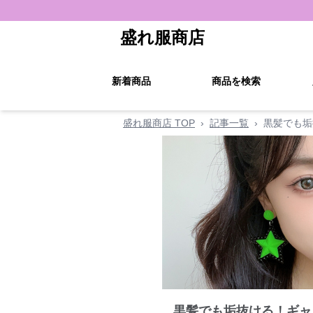
盛れ服商店
新着商品
商品を検索
盛れ服商店 TOP
›
記事一覧
›
黒髪でも垢
黒髪でも垢抜ける！ギャ