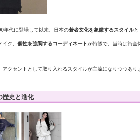
90年代に登場して以来、日本の
若者文化を象徴するスタイル
と
メイク、
個性を強調するコーディネート
が特徴で、当時は街全
、アクセントとして取り入れるスタイルが主流になりつつあり
の歴史と進化