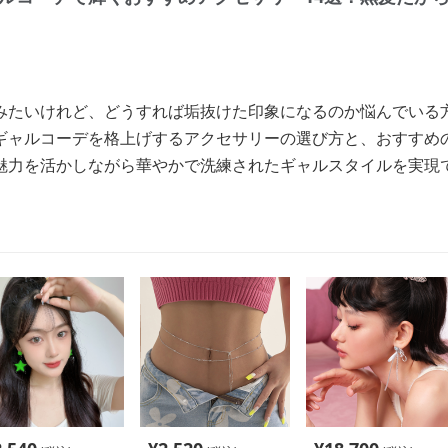
みたいけれど、どうすれば垢抜けた印象になるのか悩んでいる
ギャルコーデを格上げするアクセサリーの選び方と、おすすめ
魅力を活かしながら華やかで洗練されたギャルスタイルを実現