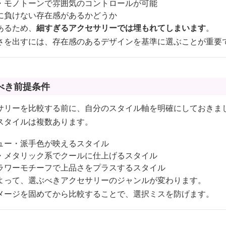
・モノトーンで雰囲気のコントロールが可能
に負けない存在感があるかどうか
あるため、
細すぎるアクセサリーでは埋もれてしまいます
。
さを出すには、存在感のあるデザインを基準に選ぶことが重要
べき前提条件
サリーを比較する前に、自分のスタイル軸を明確にしておきま
スタイルは複数あります。
ュー・派手色が映えるスタイル
・メタリック系でクールに仕上げるスタイル
ラワーモチーフで上品さをプラスするスタイル
よって、選ぶべきアクセサリーのジャンルが変わります。
メージを固めてから比較することで、選択ミスを防げます。