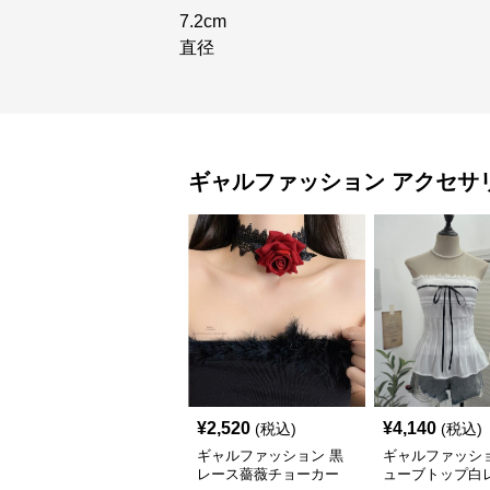
7.2cm
直径
ギャルファッション
アクセサ
¥
2,520
¥
4,140
(税込)
(税込)
ギャルファッション 黒
ギャルファッショ
レース薔薇チョーカー
ューブトップ白