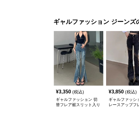
暗黒系セクシー首飾り
ボン付きパッド
ギャルファッション
ジーンズ
¥
3,350
¥
3,850
(税込)
(税込)
ギャルファッション 切
ギャルファッショ
替フレア裾スリット入り
レースアップフ
ハイウエストジーンズ
ンズ