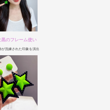
な黒のフレーム使い
飾が洗練された印象を演出