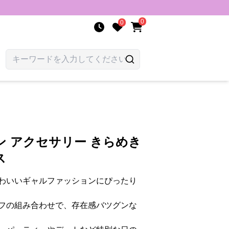
0
0
 アクセサリー きらめき
ス
わいいギャルファッションにぴったり
フの組み合わせで、存在感バツグンな