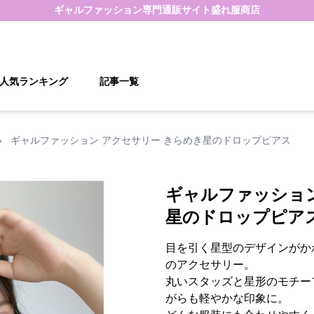
ギャルファッション
専門通販サイト
盛れ服商店
人気ランキング
記事一覧
›
ギャルファッション アクセサリー きらめき星のドロップピアス
ギャルファッション
星のドロップピア
目を引く星型のデザインがか
のアクセサリー。
丸いスタッズと星形のモチー
がらも軽やかな印象に。