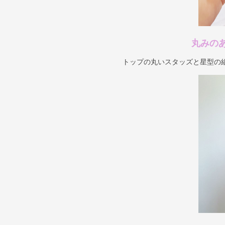
丸みの
トップの丸いスタッズと星型の