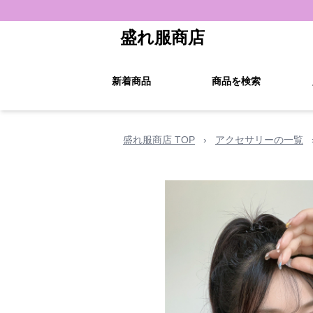
盛れ服商店
新着商品
商品を検索
盛れ服商店 TOP
›
アクセサリーの一覧