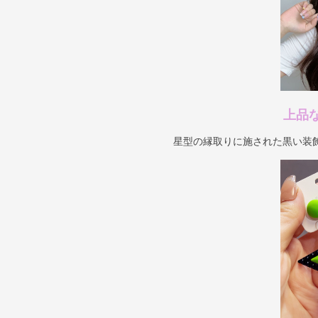
上品
星型の縁取りに施された黒い装