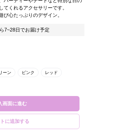
、パーティーやデートなど特別な日の
してくれるアクセサリーです。
遊び心たっぷりのデザイン。
ら7~28日でお届け予定
リーン
ピンク
レッド
入画面に進む
トに追加する