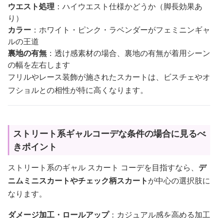
ウエスト処理
：ハイウエスト仕様かどうか（脚長効果あ
り）
カラー
：ホワイト・ピンク・ラベンダーがフェミニンギャ
ルの王道
裏地の有無
：透け感素材の場合、裏地の有無が着用シーン
の幅を左右します
フリルやレース装飾が施されたスカートは、ビスチェやオ
フショルとの相性が特に高くなります。
ストリート系ギャルコーデな条件の場合に見るべ
きポイント
ストリート系のギャル スカート コーデを目指すなら、
デ
ニムミニスカートやチェック柄スカート
が中心の選択肢に
なります。
ダメージ加工・ロールアップ
：カジュアル感を高める加工