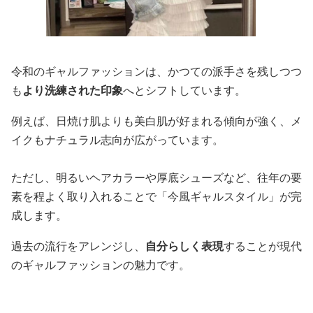
令和のギャルファッションは、かつての派手さを残しつつ
も
より洗練された印象
へとシフトしています。
例えば、日焼け肌よりも美白肌が好まれる傾向が強く、メ
イクもナチュラル志向が広がっています。
ただし、明るいヘアカラーや厚底シューズなど、往年の要
素を程よく取り入れることで「今風ギャルスタイル」が完
成します。
過去の流行をアレンジし、
自分らしく表現
することが現代
のギャルファッションの魅力です。