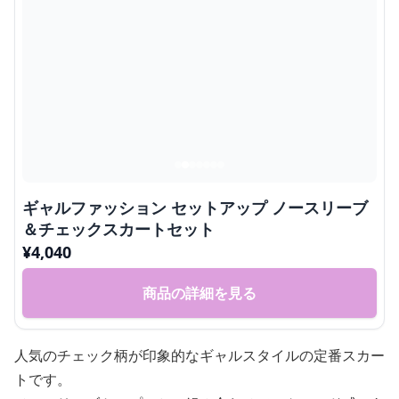
ギャルファッション セットアップ ノースリーブ
＆チェックスカートセット
¥
4,040
商品の詳細を見る
人気のチェック柄が印象的なギャルスタイルの定番スカー
トです。