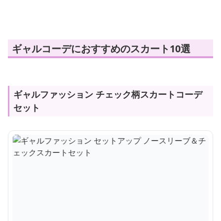
ブ＆チェックスカートセ
ルターベスト スカート
ーフ ショート
ット
セット
アップ
ギャルコーデにおすすめのスカート10選
ギャルファッション チェック柄スカートコーデ
セット