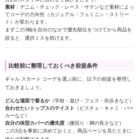
素材
：デニム・チェック・レース・サテンなど素材によっ
てコーデの方向性（カジュアル・フェミニン・ストリー
ト）が変わります。
まずこの3軸を自分のなかで優先順位をつけてから商品を
絞ると、選択ミスを防げます。
比較前に整理しておくべき前提条件
ギャル スカート コーデを選ぶ前に、以下の前提を整理し
ておきましょう。
どんな場面で着るか
（学校・遊び・フェス・街歩きなど）
合わせたいトップスのテイスト
（ビスチェ・キャミ・パー
カーなど）
自分の体型カバーの優先度
（腰回り・脚の長さなど）
この3点を事前に決めておくと、商品ページを見たときに