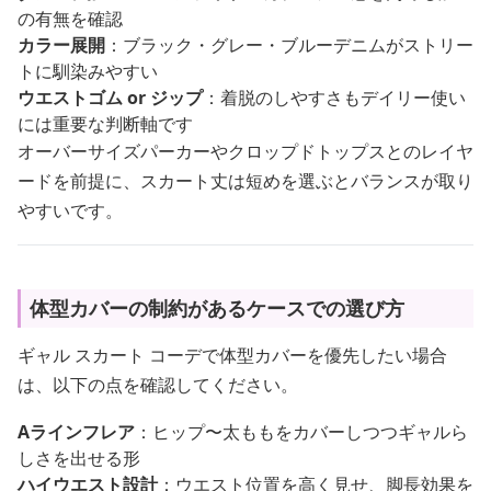
の有無を確認
カラー展開
：ブラック・グレー・ブルーデニムがストリー
トに馴染みやすい
ウエストゴム or ジップ
：着脱のしやすさもデイリー使い
には重要な判断軸です
オーバーサイズパーカーやクロップドトップスとのレイヤ
ードを前提に、スカート丈は短めを選ぶとバランスが取り
やすいです。
体型カバーの制約があるケースでの選び方
ギャル スカート コーデで体型カバーを優先したい場合
は、以下の点を確認してください。
Aラインフレア
：ヒップ〜太ももをカバーしつつギャルら
しさを出せる形
ハイウエスト設計
：ウエスト位置を高く見せ、脚長効果を