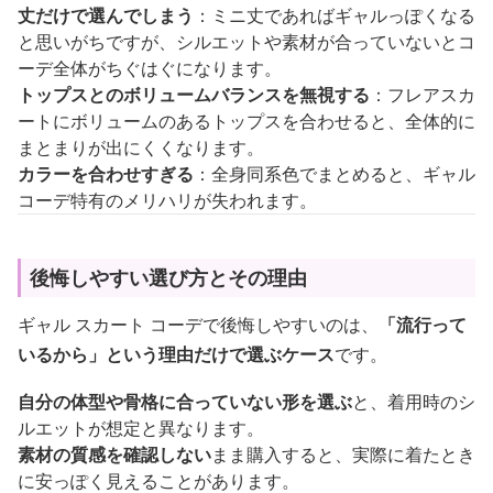
丈だけで選んでしまう
：ミニ丈であればギャルっぽくなる
と思いがちですが、シルエットや素材が合っていないとコ
ーデ全体がちぐはぐになります。
トップスとのボリュームバランスを無視する
：フレアスカ
ートにボリュームのあるトップスを合わせると、全体的に
まとまりが出にくくなります。
カラーを合わせすぎる
：全身同系色でまとめると、ギャル
コーデ特有のメリハリが失われます。
後悔しやすい選び方とその理由
ギャル スカート コーデで後悔しやすいのは、
「流行って
いるから」という理由だけで選ぶケース
です。
自分の体型や骨格に合っていない形を選ぶ
と、着用時のシ
ルエットが想定と異なります。
素材の質感を確認しない
まま購入すると、実際に着たとき
に安っぽく見えることがあります。