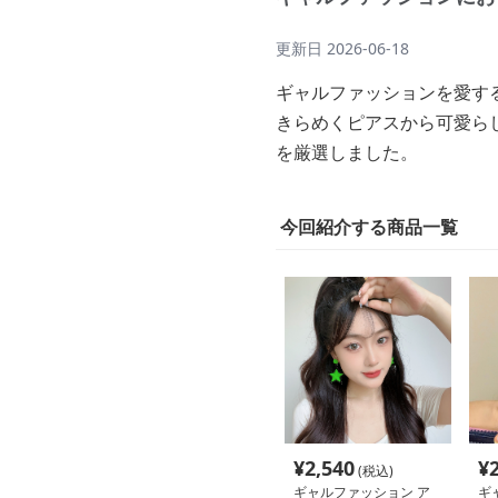
更新日
2026-06-18
ギャルファッションを愛す
きらめくピアスから可愛ら
を厳選しました。
今回紹介する商品一覧
¥
2,540
¥
(税込)
ギャルファッション ア
ギ