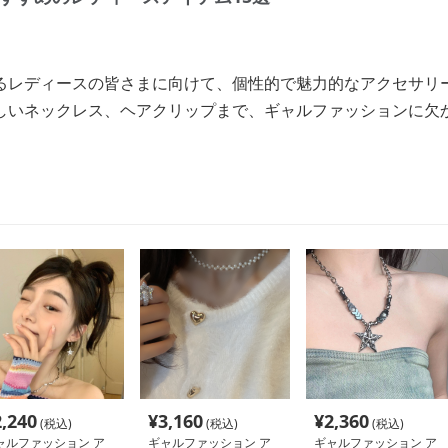
るレディースの皆さまに向けて、個性的で魅力的なアクセサリ
しいネックレス、ヘアクリップまで、ギャルファッションに欠
2,240
¥
3,160
¥
2,360
(税込)
(税込)
(税込)
ャルファッション ア
ギャルファッション ア
ギャルファッション ア