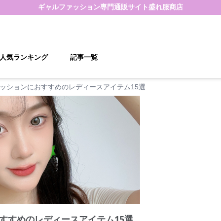
ギャルファッション
専門通販サイト
盛れ服商店
人気ランキング
記事一覧
ッションにおすすめのレディースアイテム15選
すすめのレディースアイテム15選