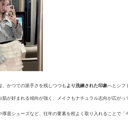
は、かつての派手さを残しつつも
より洗練された印象
へとシフ
白肌が好まれる傾向が強く、メイクもナチュラル志向が広がっ
や厚底シューズなど、往年の要素を程よく取り入れることで「