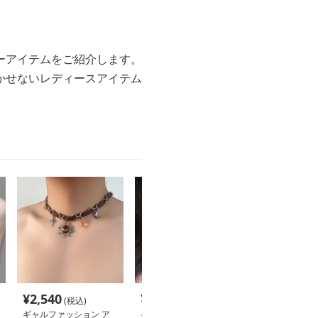
ーアイテムをご紹介します。
かせないレディースアイテム
¥
2,540
¥
2,260
¥
2,160
(税込)
(税込)
(税込
ギャルファッション ア
ギャルファッション ア
ギャルファッシ