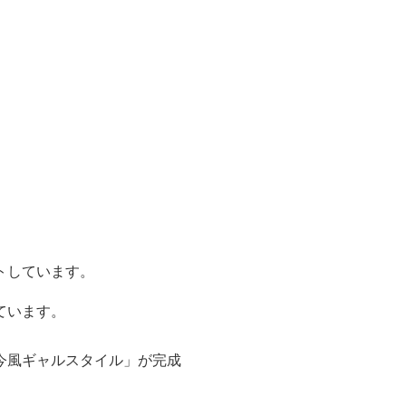
トしています。
ています。
今風ギャルスタイル」が完成