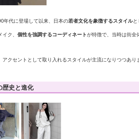
90年代に登場して以来、日本の
若者文化を象徴するスタイル
と
メイク、
個性を強調するコーディネート
が特徴で、当時は街全
、アクセントとして取り入れるスタイルが主流になりつつあり
の歴史と進化