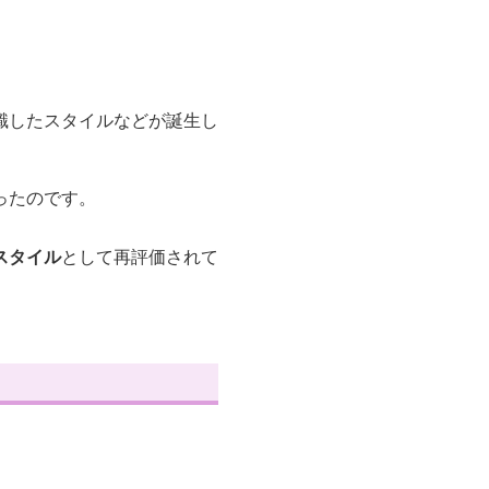
識したスタイルなどが誕生し
ったのです。
スタイル
として再評価されて