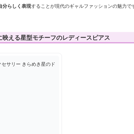
自分らしく表現
することが現代のギャルファッションの魅力で
に映える星型モチーフのレディースピアス