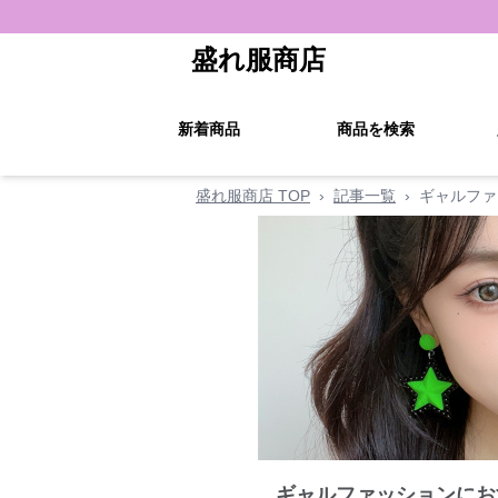
盛れ服商店
新着商品
商品を検索
盛れ服商店 TOP
›
記事一覧
›
ギャルファ
ギャルファッションにお