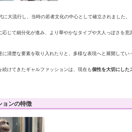
年代に大流行し、当時の若者文化の中心として確立されました。
に応じて細分化が進み、より華やかなタイプや大人っぽさを意
逆に清楚な要素を取り入れたりと、多様な表現へと展開してい
を続けてきたギャルファッションは、現在も
個性を大切にした
ションの特徴