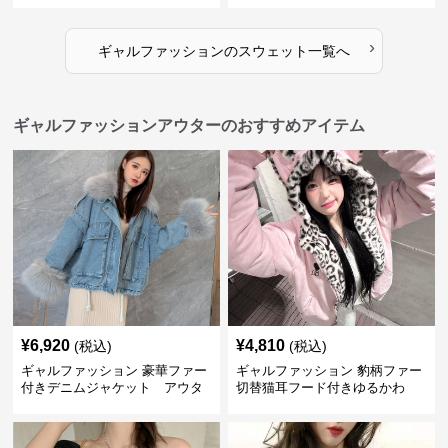
›
ギャルファッション
の
スウェット
一覧へ
ギャルファッションアウターのおすすめアイテム
¥
6,920
¥
4,810
(税込)
(税込)
ギャルファッション 豪華ファー
ギャルファッション 豹柄ファー
付きデニムジャケット アウタ
切替猫耳フード付きゆるかわ
ー
アウター