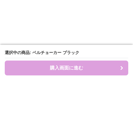
選択中の商品: ベルチョーカー ブラック
選択中の商品: ベルチョーカー ブラック
購入画面に進む
購入画面に進む