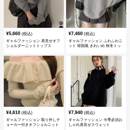
¥
5,660
¥
7,460
(税込)
(税込)
ギャルファッション 肩見せオフ
ギャルファッション ふわふわニ
ショルダーニットトップス
ット 韓国風 きれいめ 秋冬トッ
プス
¥
4,610
¥
7,940
(税込)
(税込)
ギャルファッション 取り外しチ
ギャルファッション 今季必須お
ョーカー付きオフショルニット
しゃれ肩見せスウェット