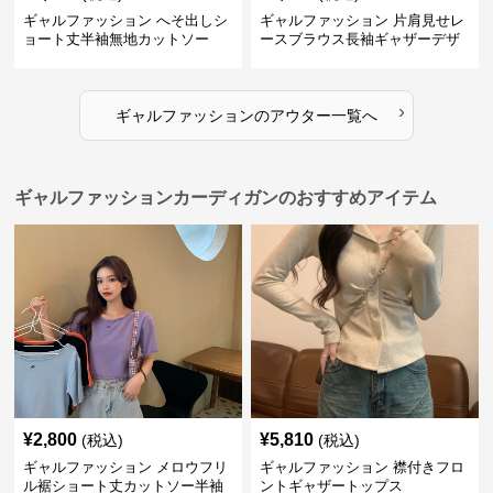
ギャルファッション へそ出しシ
ギャルファッション 片肩見せレ
ョート丈半袖無地カットソー
ースブラウス長袖ギャザーデザ
イン
›
ギャルファッション
の
アウター
一覧へ
ギャルファッションカーディガンのおすすめアイテム
¥
2,800
¥
5,810
(税込)
(税込)
ギャルファッション メロウフリ
ギャルファッション 襟付きフロ
ル裾ショート丈カットソー半袖
ントギャザートップス