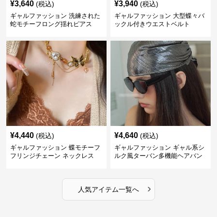
¥
3,640
¥
3,940
(税込)
(税込)
ギャルファッション 洗練された
ギャルファッション 大型蝶々バ
蛇モチーフロング揺れピアス
ックル付きウエストベルト
¥
4,440
¥
4,640
(税込)
(税込)
ギャルファッション 蝶モチーフ
ギャルファッション ギャル系シ
フリンジチェーン ネックレス
ルク風ターバン多機能ヘアバン
ド
›
人気アイテム一覧へ