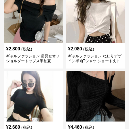
¥
2,800
¥
2,080
(税込)
(税込)
ギャルファッション 肩見せオフ
ギャルファッション ねじりデザ
ショルダートップス半袖夏
イン半袖Tシャツ ショート丈ト
ップス
¥
2,680
¥
4,460
(税込)
(税込)