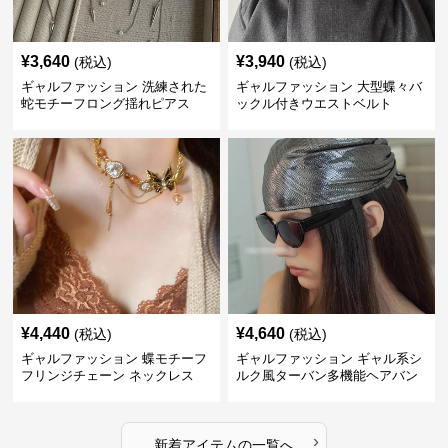
¥
3,640
¥
3,940
(税込)
(税込)
ギャルファッション 洗練された
ギャルファッション 大型蝶々バ
蛇モチーフロング揺れピアス
ックル付きウエストベルト
¥
4,440
¥
4,640
(税込)
(税込)
ギャルファッション 蝶モチーフ
ギャルファッション ギャル系シ
フリンジチェーン ネックレス
ルク風ターバン多機能ヘアバン
ド
›
新着アイテムの一覧へ