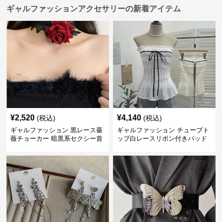
ギャルファッションアクセサリーの新着アイテム
¥
2,520
¥
4,140
(税込)
(税込)
ギャルファッション 黒レース薔
ギャルファッション チューブト
薇チョーカー 暗黒系セクシー首
ップ白レースリボン付きパッド
飾り
入り