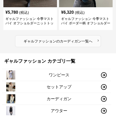
¥
5,780
¥
6,320
(税込)
(税込)
ギャルファッション 今季マスト
ギャルファッション 今季マスト
バイ オフショルダーニットトッ
バイ ボーダー柄 オフショルダー
プス レディース
ニット
›
ギャルファッション
の
カーディガン
一覧へ
ギャルファッション カテゴリ一覧
ワンピース
セットアップ
カーディガン
アウター