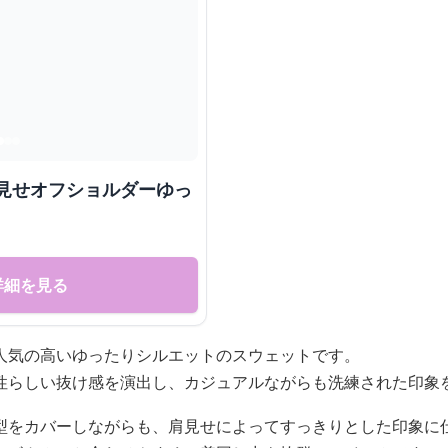
肩見せオフショルダーゆっ
詳細を見る
人気の高いゆったりシルエットのスウェットです。
性らしい抜け感を演出し、カジュアルながらも洗練された印象
型をカバーしながらも、肩見せによってすっきりとした印象に