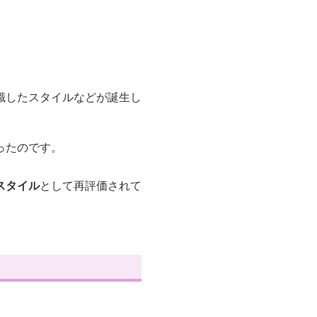
識したスタイルなどが誕生し
ったのです。
スタイル
として再評価されて