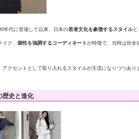
90年代に登場して以来、日本の
若者文化を象徴するスタイル
と
メイク、
個性を強調するコーディネート
が特徴で、当時は街全
、アクセントとして取り入れるスタイルが主流になりつつあり
の歴史と進化