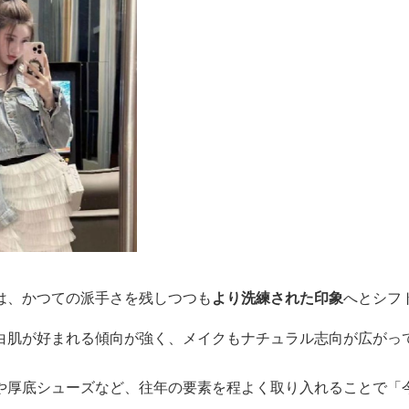
は、かつての派手さを残しつつも
より洗練された印象
へとシフ
白肌が好まれる傾向が強く、メイクもナチュラル志向が広がっ
や厚底シューズなど、往年の要素を程よく取り入れることで「