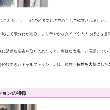
年代に大流行し、当時の若者文化の中心として確立されました。
に応じて細分化が進み、より華やかなタイプや大人っぽさを意
逆に清楚な要素を取り入れたりと、多様な表現へと展開してい
を続けてきたギャルファッションは、現在も
個性を大切にした
ションの特徴