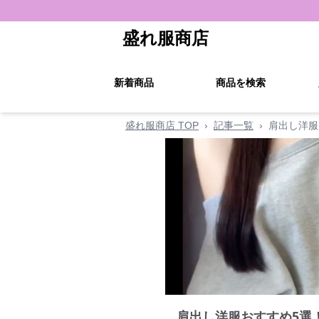
盛れ服商店
新着商品
商品を検索
盛れ服商店 TOP
›
記事一覧
›
肩出し洋服
肩出し洋服おすすめ5選