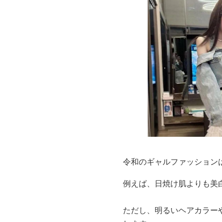
令和のギャルファッション
例えば、日焼け肌よりも美
ただし、明るいヘアカラー