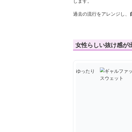
します。
過去の流行をアレンジし、
女性らしい抜け感が