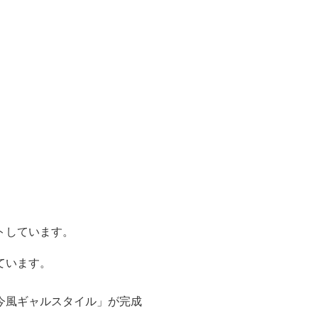
トしています。
ています。
今風ギャルスタイル」が完成