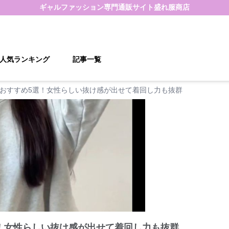
ギャルファッション
専門通販サイト
盛れ服商店
人気ランキング
記事一覧
おすすめ5選！女性らしい抜け感が出せて着回し力も抜群
！女性らしい抜け感が出せて着回し力も抜群