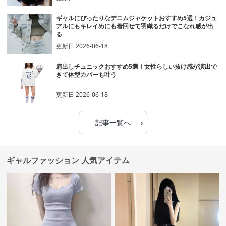
ギャルにぴったりなデニムジャケットおすすめ5選！カジュ
アルにもキレイめにも着回せて羽織るだけでこなれ感が出
る
更新日
2026-06-18
肩出しチュニックおすすめ5選！女性らしい抜け感が演出で
きて体型カバーも叶う
更新日
2026-06-18
›
記事一覧へ
ギャルファッション 人気アイテム