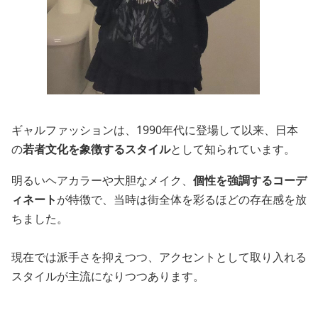
ギャルファッションは、1990年代に登場して以来、日本
の
若者文化を象徴するスタイル
として知られています。
明るいヘアカラーや大胆なメイク、
個性を強調するコーデ
ィネート
が特徴で、当時は街全体を彩るほどの存在感を放
ちました。
現在では派手さを抑えつつ、アクセントとして取り入れる
スタイルが主流になりつつあります。