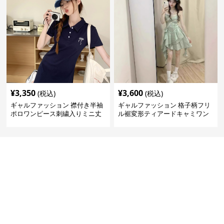
¥
3,350
¥
3,600
(税込)
(税込)
ギャルファッション 襟付き半袖
ギャルファッション 格子柄フリ
ポロワンピース刺繍入りミニ丈
ル裾変形ティアードキャミワン
ピース