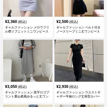
¥
2,360
¥
2,500
(税込)
(税込)
ギャルファッション メロウフリ
ギャルファッション ベルト付き
ル襟リブニットミニワンピース
ノースリーブミニ丈ワンピース
¥
3,050
¥
2,930
(税込)
(税込)
ギャルファッション 英字ロゴプ
ギャルファッション ウエストギ
リント重ね着風ゆるっと丈ワン
ャザー半袖ロング丈体型カバー
ピース
ワンピース