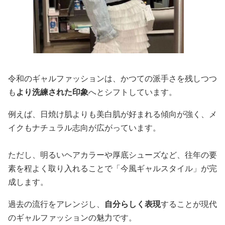
令和のギャルファッションは、かつての派手さを残しつつ
も
より洗練された印象
へとシフトしています。
例えば、日焼け肌よりも美白肌が好まれる傾向が強く、メ
イクもナチュラル志向が広がっています。
ただし、明るいヘアカラーや厚底シューズなど、往年の要
素を程よく取り入れることで「今風ギャルスタイル」が完
成します。
過去の流行をアレンジし、
自分らしく表現
することが現代
のギャルファッションの魅力です。