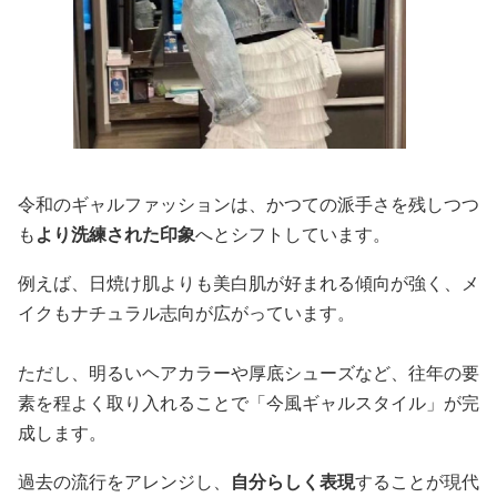
令和のギャルファッションは、かつての派手さを残しつつ
も
より洗練された印象
へとシフトしています。
例えば、日焼け肌よりも美白肌が好まれる傾向が強く、メ
イクもナチュラル志向が広がっています。
ただし、明るいヘアカラーや厚底シューズなど、往年の要
素を程よく取り入れることで「今風ギャルスタイル」が完
成します。
過去の流行をアレンジし、
自分らしく表現
することが現代