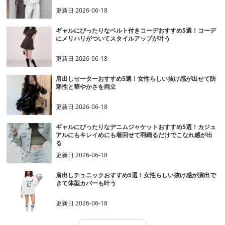
更新日
2026-06-18
ギャルにぴったりなベルト付きコーデおすすめ5選！コーデ
にメリハリがついてスタイルアップが叶う
更新日
2026-06-18
肩出しセーターおすすめ5選！女性らしい抜け感が出せて防
寒性と華やかさを両立
更新日
2026-06-18
ギャルにぴったりなデニムジャケットおすすめ5選！カジュ
アルにもキレイめにも着回せて羽織るだけでこなれ感が出
る
更新日
2026-06-18
肩出しチュニックおすすめ5選！女性らしい抜け感が演出で
きて体型カバーも叶う
更新日
2026-06-18