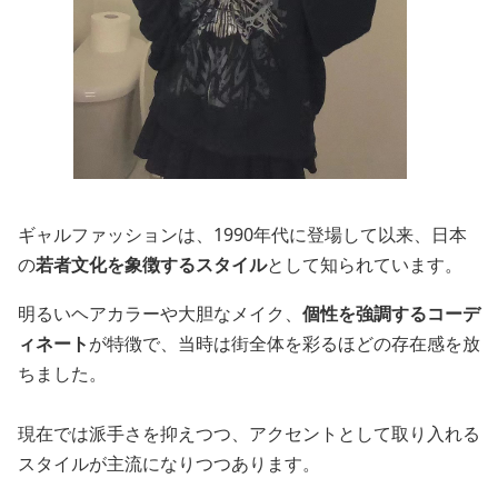
ギャルファッションは、1990年代に登場して以来、日本
の
若者文化を象徴するスタイル
として知られています。
明るいヘアカラーや大胆なメイク、
個性を強調するコーデ
ィネート
が特徴で、当時は街全体を彩るほどの存在感を放
ちました。
現在では派手さを抑えつつ、アクセントとして取り入れる
スタイルが主流になりつつあります。