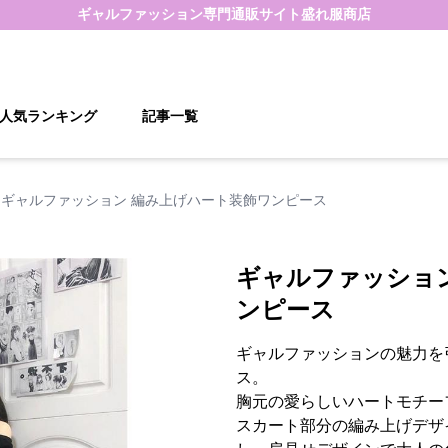
ギャルファッション
専門通販サイト
盛れ服商店
人気ランキング
記事一覧
ギャルファッション 編み上げハート装飾ワンピース
ギャルファッショ
ンピース
ギャルファッションの魅力を
ス。
胸元の愛らしいハートモチー
スカート部分の編み上げデザ