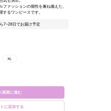
色気も演出。
ルファッションの個性を兼ね備えた、
躍するワンピースです。
ら7~28日でお届け予定
XL
入画面に進む
トに追加する