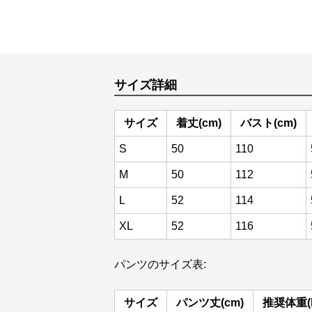
サイズ詳細
サイズ
着丈(cm)
バスト(cm)
S
50
110
M
50
112
L
52
114
XL
52
116
パンツのサイズ表:
サイズ
パンツ丈(cm)
推奨体重(k