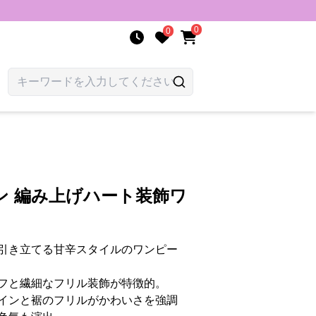
0
0
ン 編み上げハート装飾ワ
引き立てる甘辛スタイルのワンピー
フと繊細なフリル装飾が特徴的。
インと裾のフリルがかわいさを強調