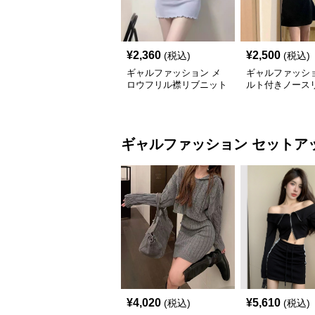
¥
2,360
¥
2,500
(税込)
(税込)
ギャルファッション メ
ギャルファッショ
ロウフリル襟リブニット
ルト付きノース
ミニワンピース
ニ丈ワンピース
ギャルファッション
セットア
¥
4,020
¥
5,610
(税込)
(税込)