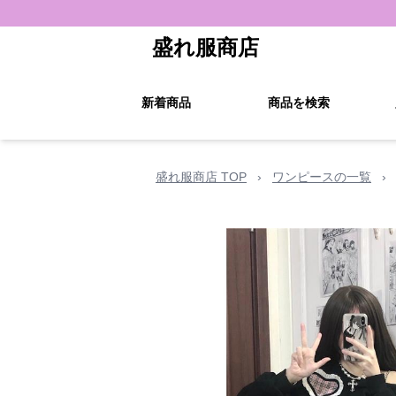
盛れ服商店
新着商品
商品を検索
盛れ服商店 TOP
›
ワンピースの一覧
›